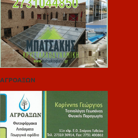
ΑΓΡΟΑΞΩΝ