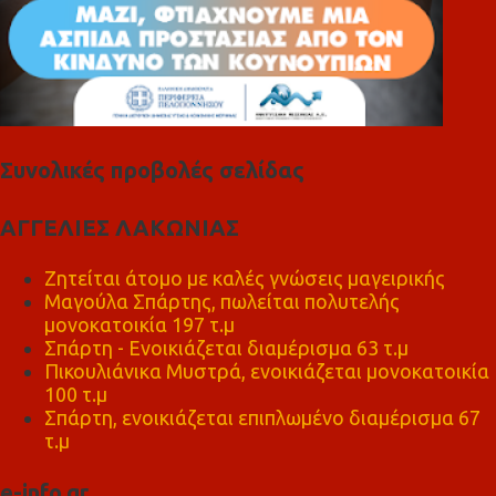
Συνολικές προβολές σελίδας
ΑΓΓΕΛΙΕΣ ΛΑΚΩΝΙΑΣ
Ζητείται άτομο με καλές γνώσεις μαγειρικής
Μαγούλα Σπάρτης, πωλείται πολυτελής
μονοκατοικία 197 τ.μ
Σπάρτη - Ενοικιάζεται διαμέρισμα 63 τ.μ
Πικουλιάνικα Μυστρά, ενοικιάζεται μονοκατοικία
100 τ.μ
Σπάρτη, ενοικιάζεται επιπλωμένο διαμέρισμα 67
τ.μ
e-info.gr