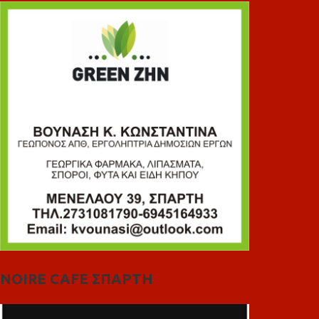
NOIRE CAFE ΣΠΑΡΤΗ