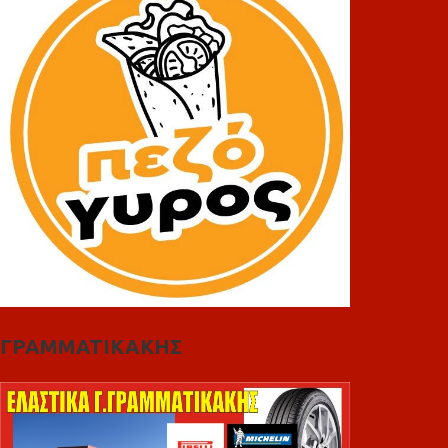
ΓΡΑΜΜΑΤΙΚΑΚΗΣ