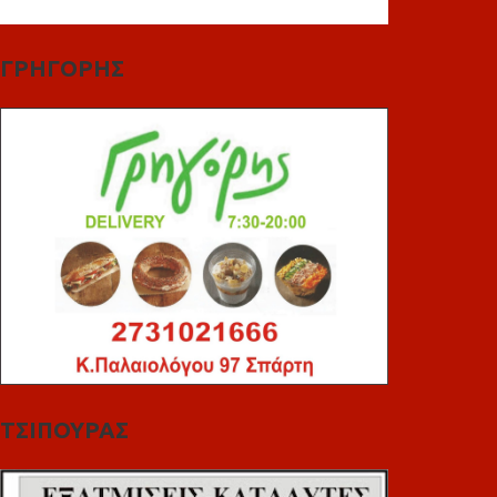
ΓΡΗΓΟΡΗΣ
ΤΣΙΠΟΥΡΑΣ