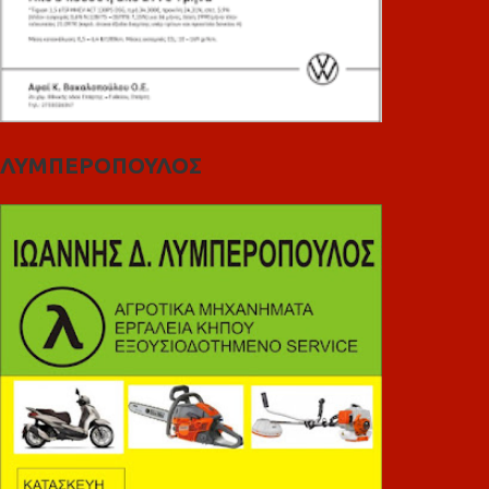
ΛΥΜΠΕΡΟΠΟΥΛΟΣ