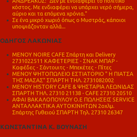
ΑΝΔΡΕΑΚΟΣ: "Δεν με ενδιαφέρει το πολιτικό
κόστος. Με ενδιαφέρει να υπάρχει νερό σήμερα,
αύριο και τα επόμενα χρόνια."
Σε ένα μικρό χωριό όπως ο Μυστράς, κάποιοι
υποψιάζονταν αλλά...
ΟΔΗΓΟΣ ΛΑΚΩΝΙΑΣ
MENOY NOIRE CAFE Σπάρτη και Delivery
2731022511 ΚΑΦΕΤΕΡΙΕΣ - ΣΝΑΚ ΜΠΑΡ -
Καφέδες - Σάντουιτς - Μπεκέτες - Πίτες
ΜΕΝΟΥ ΨΗΤΟΠΩΛΕΙΟ ΕΣΤΙΑΤΟΡΙΟ " Η ΠΙΑΤΣΑ
ΤΗΣ ΜΑΣΑΣ" ΣΠΑΡΤΗ ΤΗΛ. 2731082002
ΜΕΝΟΥ HISTORY CAFE & ΨΗΣΤΑΡΙΑ ΛΕΩΝΙΔΑΣ
ΣΠΑΡΤΗ ΤΗΛ. 27310 21138 - CAFE 27310 20510
ΑΦΑΙ ΒΑΚΑΛΟΠΟΥΛΟΥ Ο.Ε ΠΩΛΗΣΕΙΣ SERVICE
ΑΝΤΑΛΛΑΚΤΙΚΑ ΑΥΤΟΚΙΝΗΤΩΝ 2οχλμ.
Σπάρτης Γυθειού ΣΠΑΡΤΗ Τηλ. 27310 26347
ΚΩΝΣΤΑΝΤΙΝΑ Κ. ΒΟΥΝΑΣΗ