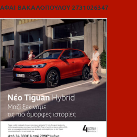
ΑΦΑΙ ΒΑΚΑΛΟΠΟΥΛΟΥ 2731026347