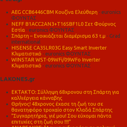
AEG CCB6446CBM Κουζίνα Ελεύθερη
- euronics
ΦΟΥΝΤΑΣ
NEFF B1ACC2AN3+T16SBF1L0 Σετ Φούρνος
Εστία
- euronics ΦΟΥΝΤΑΣ
Σπάρτη – Ενοικιάζεται διαμέρισμα 63 τ.μ
- Grad
international
HISENSE CA35LR03G Easy Smart Inverter
Κλιματιστικό
- euronics ΦΟΥΝΤΑΣ
WINSTAR WST-09WFi/09WFo Inverter
Κλιματιστικό
- euronics ΦΟΥΝΤΑΣ
LAKONES.gr
ΕΚΤΑΚΤΟ: Σύλληψη 68χρονου στη Σπάρτη για
καλλιέργεια κάνναβης
Θρήνος! 48χρονος έχασε τη ζωή του σε
θανατηφόρο τροχαίο στον Κλαδά Σπάρτης
"Συγχαρητήρια, γιέ μου! Σου εύχομαι πάντα
επιτυχίες στη ζωή σου !!!!"