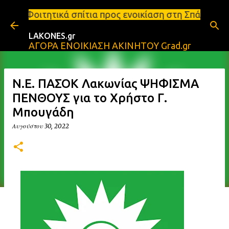
Μετάβαση στο κύριο περιεχόμενο
πίτια προς ενοικίαση στη Σπάρτη Ενοικιάσεις διαμε
LAKONES.gr
ΑΓΟΡΑ ΕΝΟΙΚΙΑΣΗ ΑΚΙΝΗΤΟΥ Grad.gr
Ν.Ε. ΠΑΣΟΚ Λακωνίας ΨΗΦΙΣΜΑ
ΠΕΝΘΟΥΣ για το Χρήστο Γ.
Μπουγάδη
Αυγούστου 30, 2022