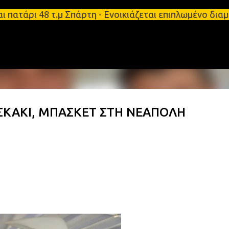
Μετάβαση στο κύριο περιεχόμενο
άρι 48 τ.μ Σπάρτη - Ενοικιάζεται επιπλωμένο διαμέ
 ΣΚΑΚΙ, ΜΠΑΣΚΕΤ ΣΤΗ ΝΕΑΠΟΛΗ