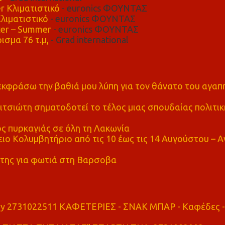
r Κλιματιστικό
- euronics ΦΟΥΝΤΑΣ
λιματιστικό
- euronics ΦΟΥΝΤΑΣ
er – Summer
- euronics ΦΟΥΝΤΑΣ
ισμα 76 τ.μ,
- Grad international
α εκφράσω την βαθιά μου λύπη για τον θάνατο του αγα
τσιώτη σηματοδοτεί το τέλος μιας σπουδαίας πολιτικ
ς πυρκαγιάς σε όλη τη Λακωνία
ο Κολυμβητήριο από τις 10 έως τις 14 Αυγούστου – Α
της για φωτιά στη Βαρσοβα
ry 2731022511 ΚΑΦΕΤΕΡΙΕΣ - ΣΝΑΚ ΜΠΑΡ - Καφέδες -