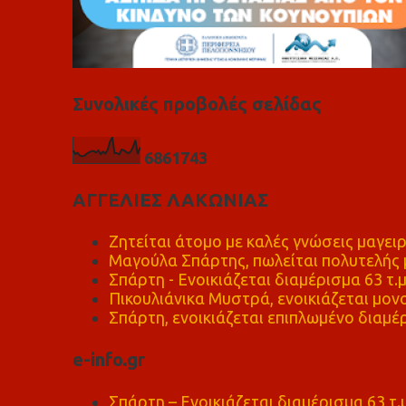
Συνολικές προβολές σελίδας
6
8
6
1
7
4
3
ΑΓΓΕΛΙΕΣ ΛΑΚΩΝΙΑΣ
Ζητείται άτομο με καλές γνώσεις μαγειρ
Μαγούλα Σπάρτης, πωλείται πολυτελής μ
Σπάρτη - Ενοικιάζεται διαμέρισμα 63 τ.
Πικουλιάνικα Μυστρά, ενοικιάζεται μονο
Σπάρτη, ενοικιάζεται επιπλωμένο διαμέρ
e-info.gr
Σπάρτη – Ενοικιάζεται διαμέρισμα 63 τ.