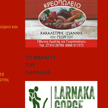
αύριο και
ΤΟ ΦΑΡΑΓΓΙ
ΤΟΥ
ΛΑΡΝΑΚΑ
10
ρτης