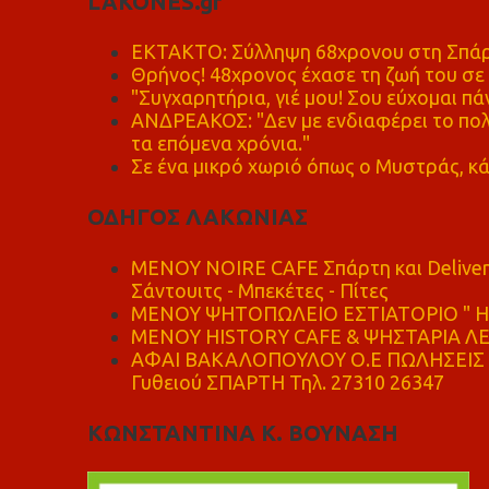
LAKONES.gr
ΕΚΤΑΚΤΟ: Σύλληψη 68χρονου στη Σπάρτ
Θρήνος! 48χρονος έχασε τη ζωή του σ
"Συγχαρητήρια, γιέ μου! Σου εύχομαι πάν
ΑΝΔΡΕΑΚΟΣ: "Δεν με ενδιαφέρει το πολι
τα επόμενα χρόνια."
Σε ένα μικρό χωριό όπως ο Μυστράς, κά
ΟΔΗΓΟΣ ΛΑΚΩΝΙΑΣ
MENOY NOIRE CAFE Σπάρτη και Delive
Σάντουιτς - Μπεκέτες - Πίτες
ΜΕΝΟΥ ΨΗΤΟΠΩΛΕΙΟ ΕΣΤΙΑΤΟΡΙΟ " Η 
ΜΕΝΟΥ HISTORY CAFE & ΨΗΣΤΑΡΙΑ ΛΕΩ
ΑΦΑΙ ΒΑΚΑΛΟΠΟΥΛΟΥ Ο.Ε ΠΩΛΗΣΕΙΣ 
Γυθειού ΣΠΑΡΤΗ Τηλ. 27310 26347
ΚΩΝΣΤΑΝΤΙΝΑ Κ. ΒΟΥΝΑΣΗ