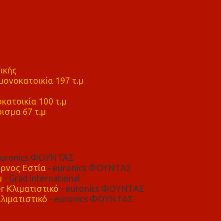
ικής
ονοκατοικία 197 τ.μ
μ
κατοικία 100 τ.μ
ισμα 67 τ.μ
euronics ΦΟΥΝΤΑΣ
ρνος Εστία
- euronics ΦΟΥΝΤΑΣ
μ
- Grad international
r Κλιματιστικό
- euronics ΦΟΥΝΤΑΣ
λιματιστικό
- euronics ΦΟΥΝΤΑΣ