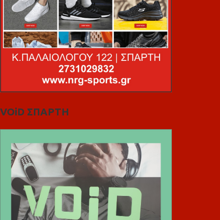
VOiD ΣΠΑΡΤΗ