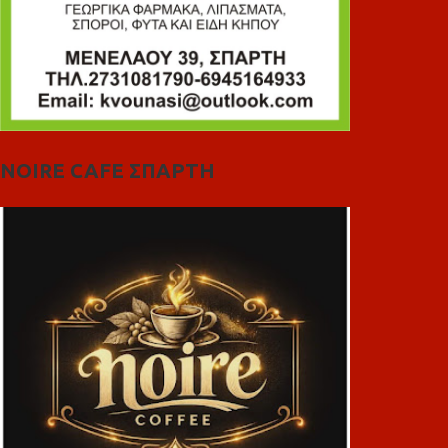
NOIRE CAFE ΣΠΑΡΤΗ