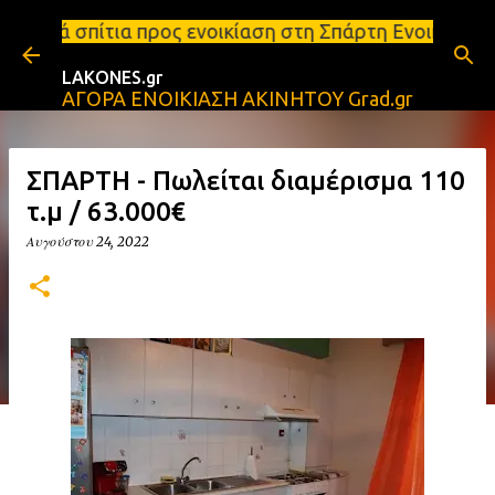
Μετάβαση στο κύριο περιεχόμενο
ος ενοικίαση στη Σπάρτη Ενοικιάσεις διαμερισμάτων
LAKONES.gr
ΑΓΟΡΑ ΕΝΟΙΚΙΑΣΗ ΑΚΙΝΗΤΟΥ Grad.gr
ΣΠΑΡΤΗ - Πωλείται διαμέρισμα 110
τ.μ / 63.000€
Αυγούστου 24, 2022