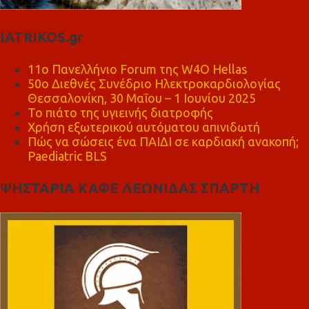
IATRIKOS.gr
11ο Πανελλήνιο Forum της W4O Hellas
50ο Διεθνές Συνέδριο Ηλεκτροκαρδιολογίας
Θεσσαλονίκη, 30 Μαΐου – 1 Ιουνίου 2025
Το πιάτο της υγιεινής διατροφής
Χρήση εξωτερικού αυτόματου απινιδωτή
Πώς να σώσεις ένα ΠΑΙΔΙ σε καρδιακή ανακοπή;
Paediatric BLS
ΨΗΣΤΑΡΙΑ ΚΑΦΕ ΛΕΩΝΙΔΑΣ ΣΠΑΡΤΗ