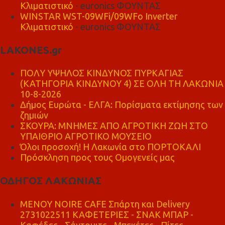
Κλιματιστικό
- euronics ΦΟΥΝΤΑΣ
WINSTAR WST-09WFi/09WFo Inverter
Κλιματιστικό
- euronics ΦΟΥΝΤΑΣ
LAKONES.gr
ΠΟΛΥ ΥΨΗΛΟΣ ΚΙΝΔΥΝΟΣ ΠΥΡΚΑΓΙΑΣ
(ΚΑΤΗΓΟΡΙΑ ΚΙΝΔΥΝΟΥ 4) ΣΕ ΟΛΗ ΤΗ ΛΑΚΩΝΙΑ
10-8-2026
Δήμος Ευρώτα - ΕΛΓΑ: Πορίσματα εκτίμησης των
ζημιών
ΣΚΟΥΡΑ: ΜΝΗΜΕΣ ΑΠΟ ΑΓΡΟΤΙΚΗ ΖΩΗ ΣΤΟ
ΥΠΑΙΘΡΙΟ ΑΓΡΟΤΙΚΟ ΜΟΥΣΕΙΟ
Όλοι προσοχή! Η Λακωνία στο ΠΟΡΤΟΚΑΛΙ
Πρόσκληση προς τους Ομογενείς μας
ΟΔΗΓΟΣ ΛΑΚΩΝΙΑΣ
MENOY NOIRE CAFE Σπάρτη και Delivery
2731022511 ΚΑΦΕΤΕΡΙΕΣ - ΣΝΑΚ ΜΠΑΡ -
Καφέδες - Σάντουιτς - Μπεκέτες - Πίτες