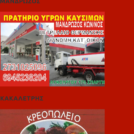
ΜΑΝΔΡΩΖΟΣ
ΚΑΚΑΛΕΤΡΗΣ