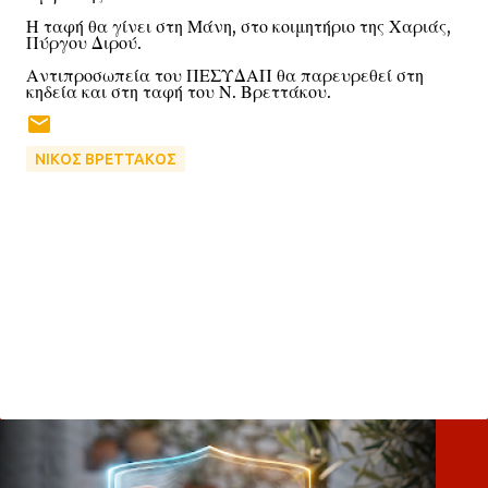
Η ταφή θα γίνει στη Μάνη, στο κοιμητήριο της Χαριάς,
Πύργου Διρού.
Αντιπροσωπεία του ΠΕΣΥΔΑΠ θα παρευρεθεί στη
κηδεία και στη ταφή του Ν. Βρεττάκου.
ΝΙΚΟΣ ΒΡΕΤΤΑΚΟΣ
Σ
χ
ό
λ
ι
α