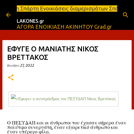
Μετάβαση στο κύριο περιεχόμενο
Ενοικιάσεις διαμερισμάτων Σπάρτη και Λακωνία Σπάρτ
LAKONES.gr
ΑΓΟΡΑ ΕΝΟΙΚΙΑΣΗ ΑΚΙΝΗΤΟΥ Grad.gr
ΕΦΥΓΕ Ο ΜΑΝΙΑΤΗΣ ΝΙΚΟΣ
ΒΡΕΤΤΑΚΟΣ
Ιουλίου 27, 2022
Ο ΠΕΣΥΔΑΠ και οι άνθρωποι του έχασαν σήμερα έναν
πολύτιμο συνεργάτη, έναν εξαιρετικό άνθρωπο και
έναν υπέροχο φίλο.