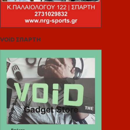
VOiD ΣΠΑΡΤΗ