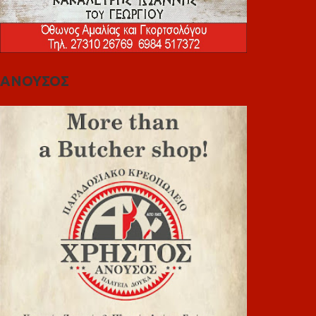
ΑΝΟΥΣΟΣ