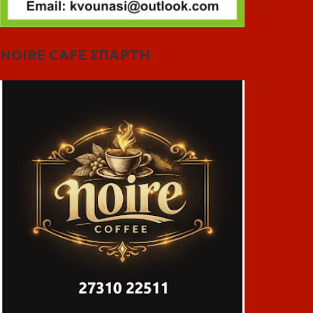
NOIRE CAFE ΣΠΑΡΤΗ