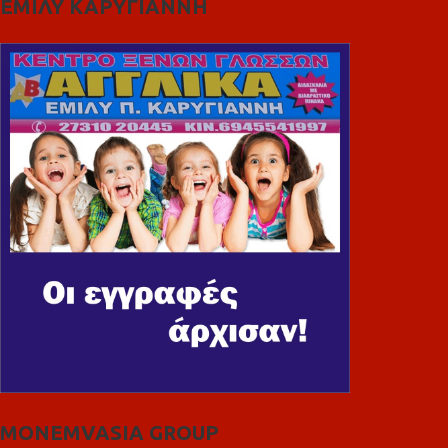
ΕΜΙΛΥ ΚΑΡΥΓΙΑΝΝΗ
MONEMVASIA GROUP