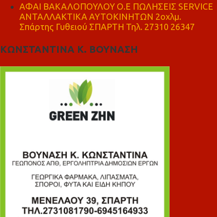
ΑΦΑΙ ΒΑΚΑΛΟΠΟΥΛΟΥ Ο.Ε ΠΩΛΗΣΕΙΣ SERVICE
ΑΝΤΑΛΛΑΚΤΙΚΑ ΑΥΤΟΚΙΝΗΤΩΝ 2οχλμ.
Σπάρτης Γυθειού ΣΠΑΡΤΗ Τηλ. 27310 26347
ΚΩΝΣΤΑΝΤΙΝΑ Κ. ΒΟΥΝΑΣΗ