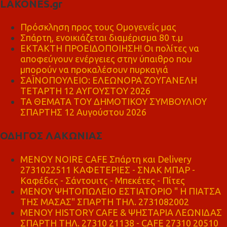
LAKONES.gr
Πρόσκληση προς τους Ομογενείς μας
Σπάρτη, ενοικιάζεται διαμέρισμα 80 τ.μ
ΕΚΤΑΚΤΗ ΠΡΟΕΙΔΟΠΟΙΗΣΗ! Οι πολίτες να
αποφεύγουν ενέργειες στην ύπαιθρο που
μπορούν να προκαλέσουν πυρκαγιά
ΣΑΪΝΟΠΟΥΛΕΙΟ: ΕΛΕΩΝΟΡΑ ΖΟΥΓΑΝΕΛΗ
ΤΕΤΑΡΤΗ 12 ΑΥΓΟΥΣΤΟΥ 2026
ΤΑ ΘΕΜΑΤΑ ΤΟΥ ΔΗΜΟΤΙΚΟΥ ΣΥΜΒΟΥΛΙΟΥ
ΣΠΑΡΤΗΣ 12 Αυγούστου 2026
ΟΔΗΓΟΣ ΛΑΚΩΝΙΑΣ
MENOY NOIRE CAFE Σπάρτη και Delivery
2731022511 ΚΑΦΕΤΕΡΙΕΣ - ΣΝΑΚ ΜΠΑΡ -
Καφέδες - Σάντουιτς - Μπεκέτες - Πίτες
ΜΕΝΟΥ ΨΗΤΟΠΩΛΕΙΟ ΕΣΤΙΑΤΟΡΙΟ " Η ΠΙΑΤΣΑ
ΤΗΣ ΜΑΣΑΣ" ΣΠΑΡΤΗ ΤΗΛ. 2731082002
ΜΕΝΟΥ HISTORY CAFE & ΨΗΣΤΑΡΙΑ ΛΕΩΝΙΔΑΣ
ΣΠΑΡΤΗ ΤΗΛ. 27310 21138 - CAFE 27310 20510