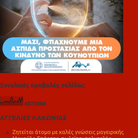
Συνολικές προβολές σελίδας
6
8
7
3
0
8
4
ΑΓΓΕΛΙΕΣ ΛΑΚΩΝΙΑΣ
Ζητείται άτομο με καλές γνώσεις μαγειρικής