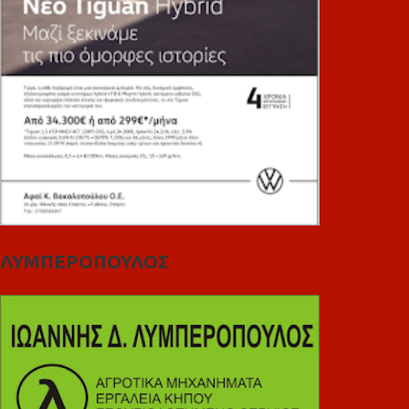
ΛΥΜΠΕΡΟΠΟΥΛΟΣ