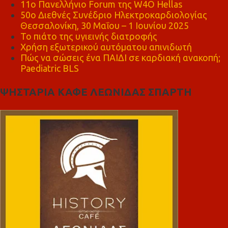
11ο Πανελλήνιο Forum της W4O Hellas
50ο Διεθνές Συνέδριο Ηλεκτροκαρδιολογίας
Θεσσαλονίκη, 30 Μαΐου – 1 Ιουνίου 2025
Το πιάτο της υγιεινής διατροφής
Χρήση εξωτερικού αυτόματου απινιδωτή
Πώς να σώσεις ένα ΠΑΙΔΙ σε καρδιακή ανακοπή;
Paediatric BLS
ΨΗΣΤΑΡΙΑ ΚΑΦΕ ΛΕΩΝΙΔΑΣ ΣΠΑΡΤΗ