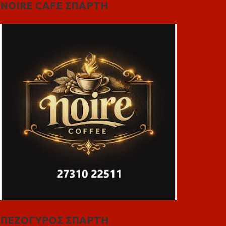
NOIRE CAFE ΣΠΑΡΤΗ
ΠΕΖΟΓΥΡΟΣ ΣΠΑΡΤΗ