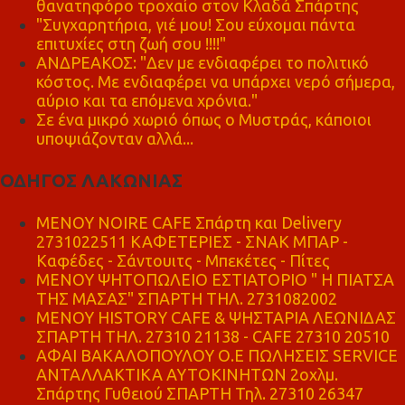
θανατηφόρο τροχαίο στον Κλαδά Σπάρτης
"Συγχαρητήρια, γιέ μου! Σου εύχομαι πάντα
επιτυχίες στη ζωή σου !!!!"
ΑΝΔΡΕΑΚΟΣ: "Δεν με ενδιαφέρει το πολιτικό
κόστος. Με ενδιαφέρει να υπάρχει νερό σήμερα,
αύριο και τα επόμενα χρόνια."
Σε ένα μικρό χωριό όπως ο Μυστράς, κάποιοι
υποψιάζονταν αλλά...
ΟΔΗΓΟΣ ΛΑΚΩΝΙΑΣ
MENOY NOIRE CAFE Σπάρτη και Delivery
2731022511 ΚΑΦΕΤΕΡΙΕΣ - ΣΝΑΚ ΜΠΑΡ -
Καφέδες - Σάντουιτς - Μπεκέτες - Πίτες
ΜΕΝΟΥ ΨΗΤΟΠΩΛΕΙΟ ΕΣΤΙΑΤΟΡΙΟ " Η ΠΙΑΤΣΑ
ΤΗΣ ΜΑΣΑΣ" ΣΠΑΡΤΗ ΤΗΛ. 2731082002
ΜΕΝΟΥ HISTORY CAFE & ΨΗΣΤΑΡΙΑ ΛΕΩΝΙΔΑΣ
ΣΠΑΡΤΗ ΤΗΛ. 27310 21138 - CAFE 27310 20510
ΑΦΑΙ ΒΑΚΑΛΟΠΟΥΛΟΥ Ο.Ε ΠΩΛΗΣΕΙΣ SERVICE
ΑΝΤΑΛΛΑΚΤΙΚΑ ΑΥΤΟΚΙΝΗΤΩΝ 2οχλμ.
Σπάρτης Γυθειού ΣΠΑΡΤΗ Τηλ. 27310 26347