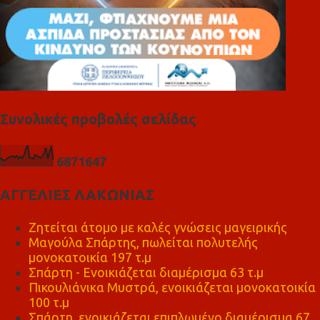
Συνολικές προβολές σελίδας
6
8
7
1
6
4
7
ΑΓΓΕΛΙΕΣ ΛΑΚΩΝΙΑΣ
Ζητείται άτομο με καλές γνώσεις μαγειρικής
Μαγούλα Σπάρτης, πωλείται πολυτελής
μονοκατοικία 197 τ.μ
Σπάρτη - Ενοικιάζεται διαμέρισμα 63 τ.μ
Πικουλιάνικα Μυστρά, ενοικιάζεται μονοκατοικία
100 τ.μ
Σπάρτη, ενοικιάζεται επιπλωμένο διαμέρισμα 67