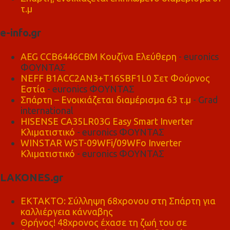
τ.μ
e-info.gr
AEG CCB6446CBM Κουζίνα Ελεύθερη
- euronics
ΦΟΥΝΤΑΣ
NEFF B1ACC2AN3+T16SBF1L0 Σετ Φούρνος
Εστία
- euronics ΦΟΥΝΤΑΣ
Σπάρτη – Ενοικιάζεται διαμέρισμα 63 τ.μ
- Grad
international
HISENSE CA35LR03G Easy Smart Inverter
Κλιματιστικό
- euronics ΦΟΥΝΤΑΣ
WINSTAR WST-09WFi/09WFo Inverter
Κλιματιστικό
- euronics ΦΟΥΝΤΑΣ
LAKONES.gr
ΕΚΤΑΚΤΟ: Σύλληψη 68χρονου στη Σπάρτη για
καλλιέργεια κάνναβης
Θρήνος! 48χρονος έχασε τη ζωή του σε