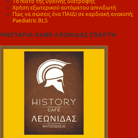
Το πιάτο της υγιεινής διατροφής
Χρήση εξωτερικού αυτόματου απινιδωτή
Πώς να σώσεις ένα ΠΑΙΔΙ σε καρδιακή ανακοπή;
Paediatric BLS
ΨΗΣΤΑΡΙΑ ΚΑΦΕ ΛΕΩΝΙΔΑΣ ΣΠΑΡΤΗ