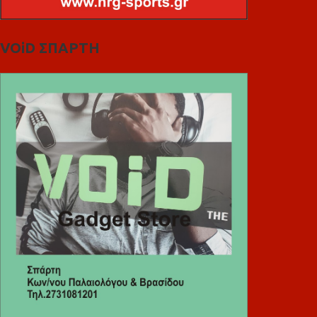
VOiD ΣΠΑΡΤΗ