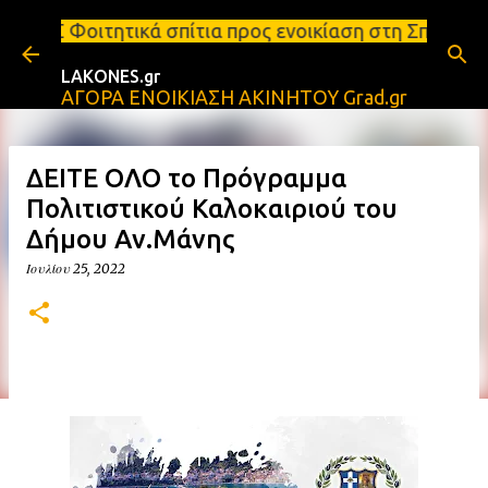
Μετάβαση στο κύριο περιεχόμενο
σπίτια προς ενοικίαση στη Σπάρτη Ενοικιάσεις διαμ
LAKONES.gr
ΑΓΟΡΑ ΕΝΟΙΚΙΑΣΗ ΑΚΙΝΗΤΟΥ Grad.gr
ΔΕΙΤΕ ΟΛΟ το Πρόγραμμα
Πολιτιστικού Καλοκαιριού του
Δήμου Αν.Μάνης
Ιουλίου 25, 2022