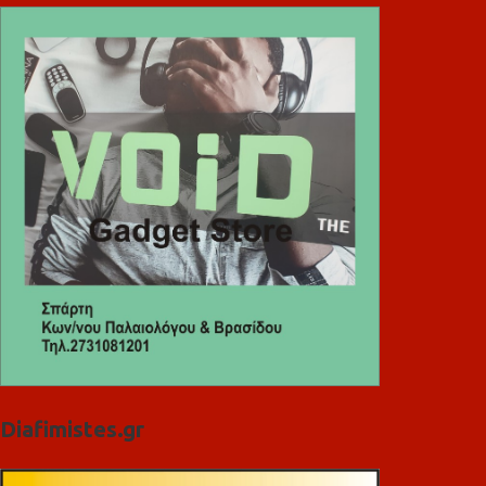
Diafimistes.gr