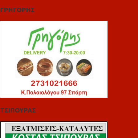
ΓΡΗΓΟΡΗΣ
ΤΣΙΠΟΥΡΑΣ