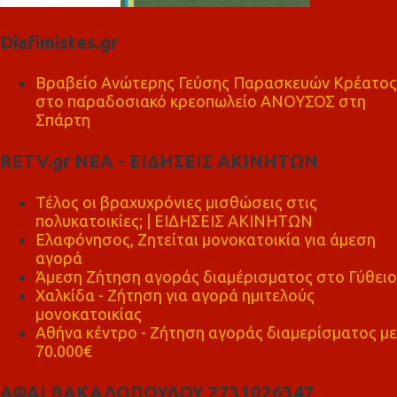
Diafimistes.gr
Βραβείο Ανώτερης Γεύσης Παρασκευών Κρέατος
στο παραδοσιακό κρεοπωλείο ΑΝΟΥΣΟΣ στη
Σπάρτη
RETV.gr ΝΕΑ - ΕΙΔΗΣΕΙΣ ΑΚΙΝΗΤΩΝ
Τέλος οι βραχυχρόνιες μισθώσεις στις
πολυκατοικίες; | ΕΙΔΗΣΕΙΣ ΑΚΙΝΗΤΩΝ
Ελαφόνησος, Ζητείται μονοκατοικία για άμεση
αγορά
Άμεση Ζήτηση αγοράς διαμέρισματος στο Γύθειο
Χαλκίδα - Ζήτηση για αγορά ημιτελούς
μονοκατοικίας
Αθήνα κέντρο - Ζήτηση αγοράς διαμερίσματος με
70.000€
ΑΦΑΙ ΒΑΚΑΛΟΠΟΥΛΟΥ 2731026347