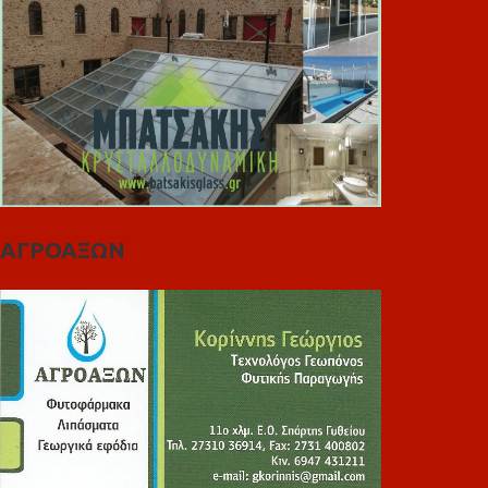
ΑΓΡΟΑΞΩΝ