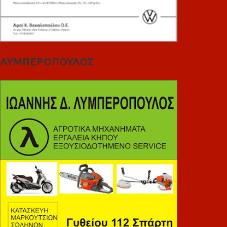
ΛΥΜΠΕΡΟΠΟΥΛΟΣ