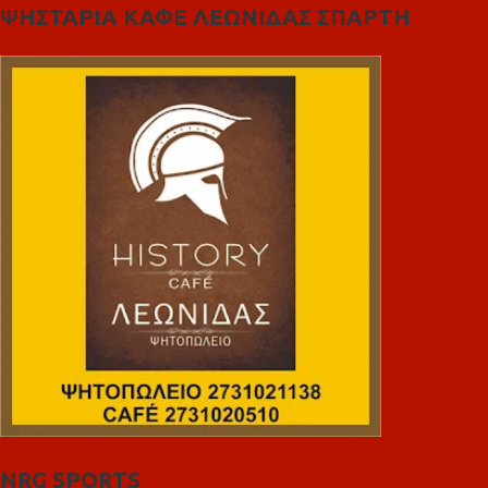
ΨΗΣΤΑΡΙΑ ΚΑΦΕ ΛΕΩΝΙΔΑΣ ΣΠΑΡΤΗ
NRG SPORTS