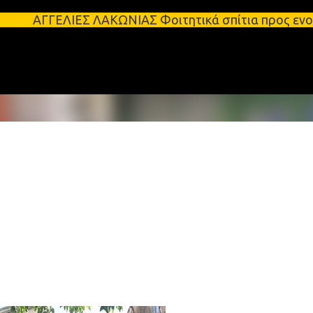
Μετάβαση στο κύριο περιεχόμενο
ΕΛΙΕΣ ΛΑΚΩΝΙΑΣ Φοιτητικά σπίτια προς ενοικίαση στ