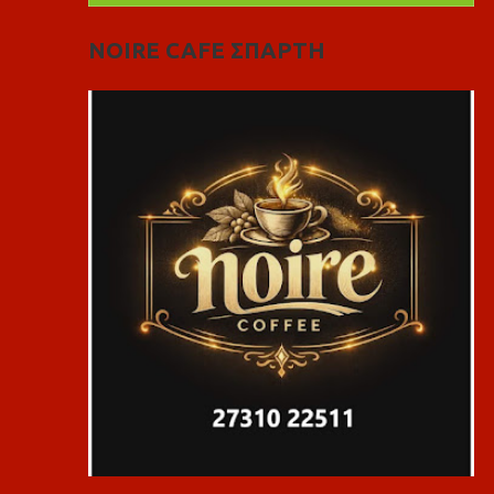
NOIRE CAFE ΣΠΑΡΤΗ