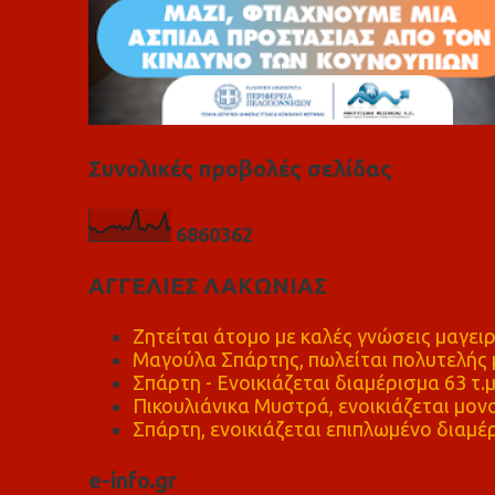
Συνολικές προβολές σελίδας
6
8
6
0
3
6
2
ΑΓΓΕΛΙΕΣ ΛΑΚΩΝΙΑΣ
Ζητείται άτομο με καλές γνώσεις μαγειρ
Μαγούλα Σπάρτης, πωλείται πολυτελής μ
Σπάρτη - Ενοικιάζεται διαμέρισμα 63 τ.
Πικουλιάνικα Μυστρά, ενοικιάζεται μονο
Σπάρτη, ενοικιάζεται επιπλωμένο διαμέρ
e-info.gr