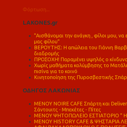
Φόρτωση...
LAKONES.gr
"Αισθάνομαι την ανάγκη , φίλοι μου, ν
μας φίλου"
ΒΕΡΟΥΤΗΣ: Η απώλεια του Γιάννη Βαρβι
διαδρομής
ΠΡΟΣΟΧΗ! Παραμένει υψηλός ο κίνδυνο
Χωρίς μαθήματα κολύμβησης το Ματάλει
πισίνα για το κοινό
Κινητοποίηση της Πυροσβεστικής Σπάρ
ΟΔΗΓΟΣ ΛΑΚΩΝΙΑΣ
MENOY NOIRE CAFE Σπάρτη και Delive
Σάντουιτς - Μπεκέτες - Πίτες
ΜΕΝΟΥ ΨΗΤΟΠΩΛΕΙΟ ΕΣΤΙΑΤΟΡΙΟ " Η 
ΜΕΝΟΥ HISTORY CAFE & ΨΗΣΤΑΡΙΑ ΛΕΩ