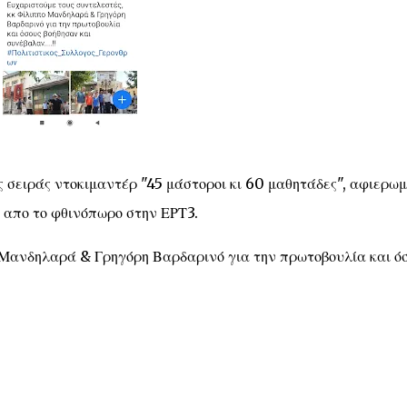
σειράς ντοκιμαντέρ "45 μάστοροι κι 60 μαθητάδες", αφιερω
ί απο το φθινόπωρο στην ΕΡΤ3.
 Μανδηλαρά & Γρηγόρη Βαρδαρινό για την πρωτοβουλία και ό