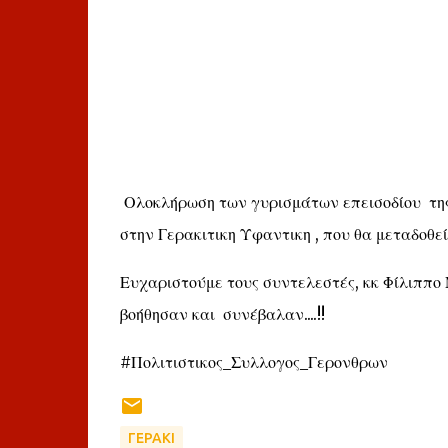
Ολοκλήρωση των γυρισμάτων επεισοδίου της 
στην Γερακιτικη Υφαντικη , που θα μεταδοθε
Ευχαριστούμε τους συντελεστές, κκ Φίλιππο
βοήθησαν και συνέβαλαν....!!
#Πολιτιστικος_Συλλογος_Γερονθρων
ΓΕΡΑΚΙ