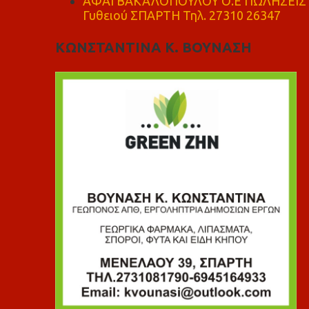
ΑΦΑΙ ΒΑΚΑΛΟΠΟΥΛΟΥ Ο.Ε ΠΩΛΗΣΕΙΣ 
Γυθειού ΣΠΑΡΤΗ Τηλ. 27310 26347
ΚΩΝΣΤΑΝΤΙΝΑ Κ. ΒΟΥΝΑΣΗ