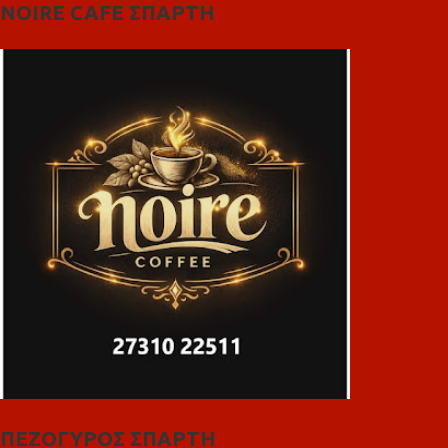
NOIRE CAFE ΣΠΑΡΤΗ
ΠΕΖΟΓΥΡΟΣ ΣΠΑΡΤΗ