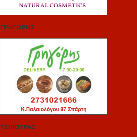
ΓΡΗΓΟΡΗΣ
ΤΣΙΠΟΥΡΑΣ