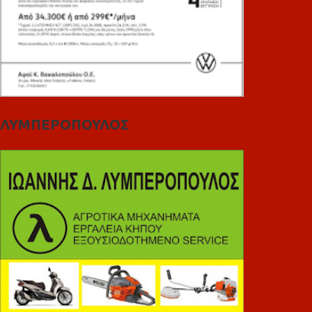
ΛΥΜΠΕΡΟΠΟΥΛΟΣ