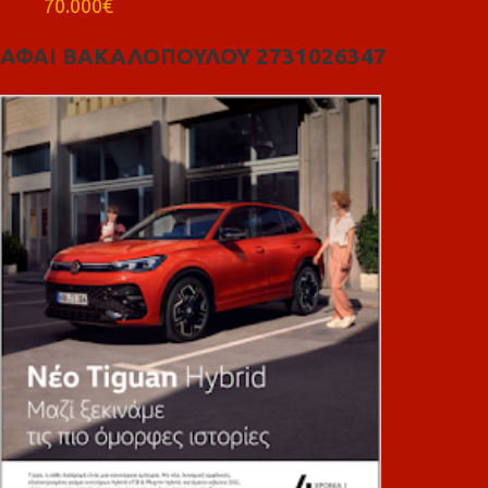
70.000€
ΑΦΑΙ ΒΑΚΑΛΟΠΟΥΛΟΥ 2731026347