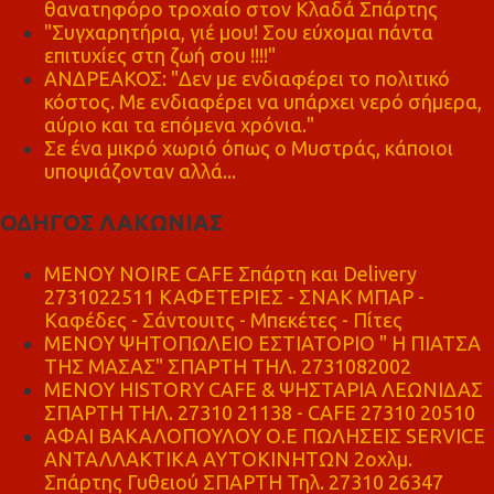
θανατηφόρο τροχαίο στον Κλαδά Σπάρτης
"Συγχαρητήρια, γιέ μου! Σου εύχομαι πάντα
επιτυχίες στη ζωή σου !!!!"
ΑΝΔΡΕΑΚΟΣ: "Δεν με ενδιαφέρει το πολιτικό
κόστος. Με ενδιαφέρει να υπάρχει νερό σήμερα,
αύριο και τα επόμενα χρόνια."
Σε ένα μικρό χωριό όπως ο Μυστράς, κάποιοι
υποψιάζονταν αλλά...
ΟΔΗΓΟΣ ΛΑΚΩΝΙΑΣ
MENOY NOIRE CAFE Σπάρτη και Delivery
2731022511 ΚΑΦΕΤΕΡΙΕΣ - ΣΝΑΚ ΜΠΑΡ -
Καφέδες - Σάντουιτς - Μπεκέτες - Πίτες
ΜΕΝΟΥ ΨΗΤΟΠΩΛΕΙΟ ΕΣΤΙΑΤΟΡΙΟ " Η ΠΙΑΤΣΑ
ΤΗΣ ΜΑΣΑΣ" ΣΠΑΡΤΗ ΤΗΛ. 2731082002
ΜΕΝΟΥ HISTORY CAFE & ΨΗΣΤΑΡΙΑ ΛΕΩΝΙΔΑΣ
ΣΠΑΡΤΗ ΤΗΛ. 27310 21138 - CAFE 27310 20510
ΑΦΑΙ ΒΑΚΑΛΟΠΟΥΛΟΥ Ο.Ε ΠΩΛΗΣΕΙΣ SERVICE
ΑΝΤΑΛΛΑΚΤΙΚΑ ΑΥΤΟΚΙΝΗΤΩΝ 2οχλμ.
Σπάρτης Γυθειού ΣΠΑΡΤΗ Τηλ. 27310 26347