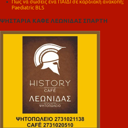
Πώς να σώσεις ένα ΠΑΙΔΙ σε καρδιακή ανακοπή;
Paediatric BLS
ΨΗΣΤΑΡΙΑ ΚΑΦΕ ΛΕΩΝΙΔΑΣ ΣΠΑΡΤΗ