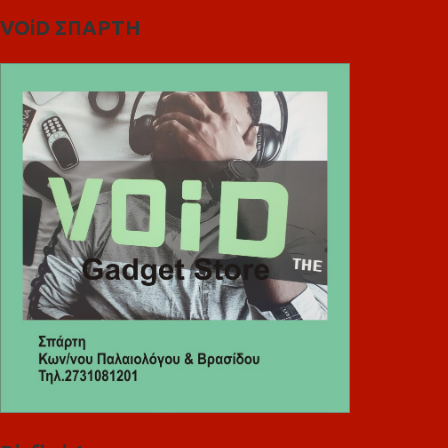
VOiD ΣΠΑΡΤΗ