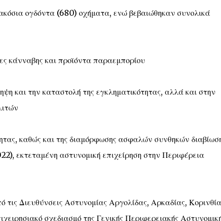
ακόσια ογδόντα (680) οχήματα, ενώ βεβαιώθηκαν συνολικά
ες κάνναβης και προϊόντα παραεμπορίου
ηψη και την καταστολή της εγκληματικότητας, αλλά και στην
λιτών
τητας, καθώς και της διαμόρφωσης ασφαλών συνθηκών διαβίωσ
022), εκτεταμένη αστυνομική επιχείρηση στην Περιφέρεια
ό τις Διευθύνσεις Αστυνομίας Αργολίδας, Αρκαδίας, Κορινθία
ιχειρησιακό σχεδιασμό της Γενικής Περιφερειακής Αστυνομικ