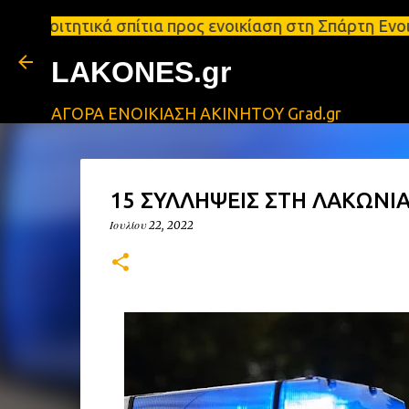
κά σπίτια προς ενοικίαση στη Σπάρτη Ενοικιάσεις δ
LAKONES.gr
ΑΓΟΡΑ ΕΝΟΙΚΙΑΣΗ ΑΚΙΝΗΤΟΥ Grad.gr
15 ΣΥΛΛΗΨΕΙΣ ΣΤΗ ΛΑΚΩΝΙΑ
Ιουλίου 22, 2022