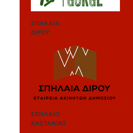
ΣΠΗΛΑΙΑ
ΔΙΡΟΥ
ΣΠΗΛΑΙΟ
ΚΑΣΤΑΝΙΑΣ