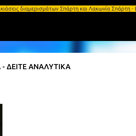
Μετάβαση στο κύριο περιεχόμενο
ιαμερισμάτων Σπάρτη και Λακωνία Σπάρτη - Ενοικιάζ
 - ΔΕΙΤΕ ΑΝΑΛΥΤΙΚΑ