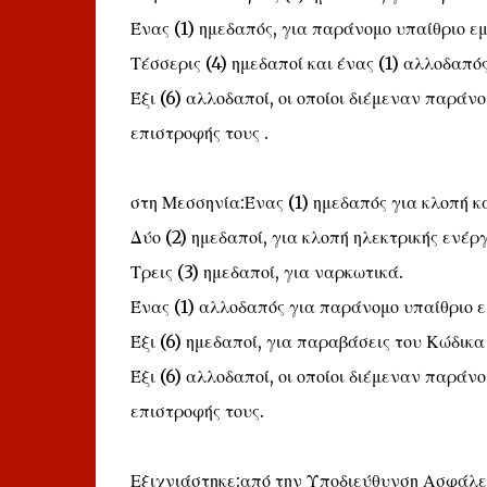
Ένας (1) ημεδαπός, για παράνομο υπαίθριο εμ
Τέσσερις (4) ημεδαποί και ένας (1) αλλοδαπό
Έξι (6) αλλοδαποί, οι οποίοι διέμεναν παράνο
επιστροφής τους .
στη Μεσσηνία:Ένας (1) ημεδαπός για κλοπή κ
Δύο (2) ημεδαποί, για κλοπή ηλεκτρικής ενέργ
Τρεις (3) ημεδαποί, για ναρκωτικά.
Ένας (1) αλλοδαπός για παράνομο υπαίθριο 
Έξι (6) ημεδαποί, για παραβάσεις του Κώδικ
Έξι (6) αλλοδαποί, οι οποίοι διέμεναν παράνο
επιστροφής τους.
Εξιχνιάστηκε:από την Υποδιεύθυνση Ασφάλει