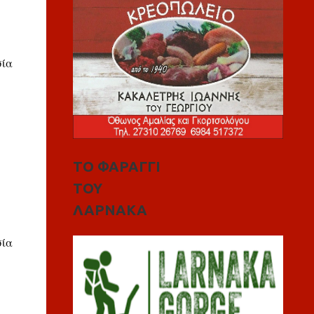
σία
ΤΟ ΦΑΡΑΓΓΙ
ΤΟΥ
ΛΑΡΝΑΚΑ
σία