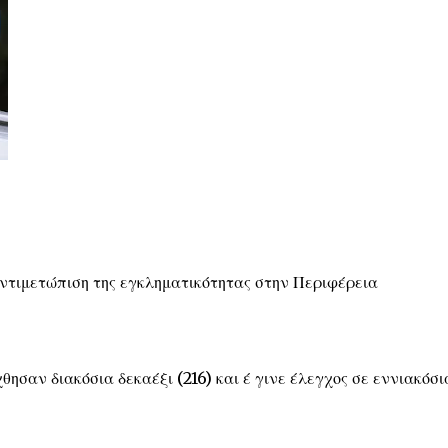
αντιμετώπιση της εγκληματικότητας στην Περιφέρεια
ησαν διακόσια δεκαέξι (216) και έ γινε έλεγχος σε εννιακόσι