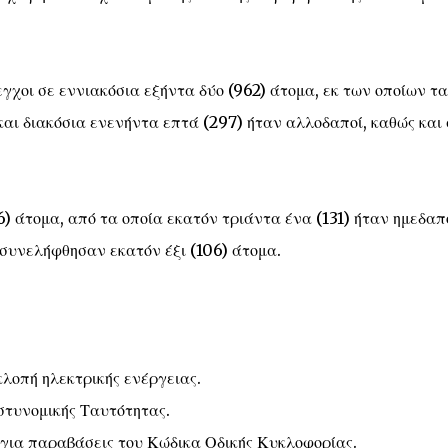
εγχοι σε εννιακόσια εξήντα δύο (962) άτομα, εκ των οποίων τα
και διακόσια ενενήντα επτά (297) ήταν αλλοδαποί, καθώς και 
6) άτομα, από τα οποία εκατόν τριάντα ένα (131) ήταν ημεδαπ
 συνελήφθησαν εκατόν έξι (106) άτομα.
κλοπή ηλεκτρικής ενέργειας.
Αστυνομικής Ταυτότητας.
, για παραβάσεις του Κώδικα Οδικής Κυκλοφορίας.