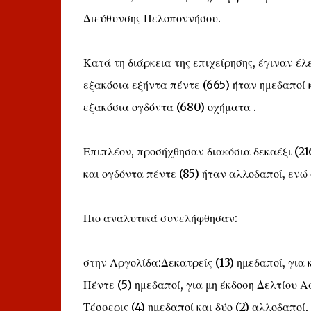
Διεύθυνσης Πελοποννήσου.
Κατά τη διάρκεια της επιχείρησης, έγιναν έλ
εξακόσια εξήντα πέντε (665) ήταν ημεδαποί 
εξακόσια ογδόντα (680) οχήματα .
Επιπλέον, προσήχθησαν διακόσια δεκαέξι (21
και ογδόντα πέντε (85) ήταν αλλοδαποί, ενώ
Πιο αναλυτικά συνελήφθησαν:
στην Αργολίδα:Δεκατρείς (13) ημεδαποί, για 
Πέντε (5) ημεδαποί, για μη έκδοση Δελτίου 
Τέσσερις (4) ημεδαποί και δύο (2) αλλοδαποί