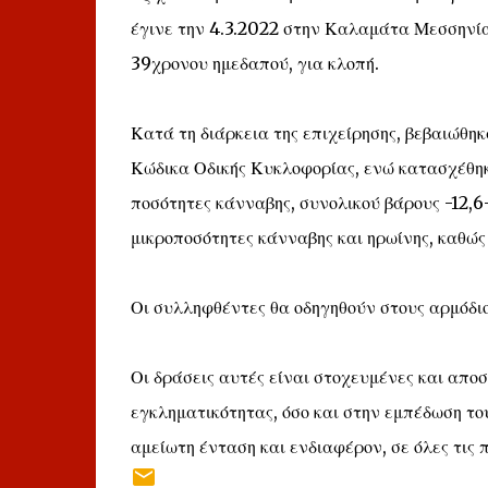
έγινε την 4.3.2022 στην Καλαμάτα Μεσσηνία
39χρονου ημεδαπού, για κλοπή.
Κατά τη διάρκεια της επιχείρησης, βεβαιώθη
Κώδικα Οδικής Κυκλοφορίας, ενώ κατασχέθηκ
ποσότητες κάνναβης, συνολικού βάρους -12,
μικροποσότητες κάνναβης και ηρωίνης, καθώς
Οι συλληφθέντες θα οδηγηθούν στους αρμόδιο
Οι δράσεις αυτές είναι στοχευμένες και απο
εγκληματικότητας, όσο και στην εμπέδωση το
αμείωτη ένταση και ενδιαφέρον, σε όλες τις