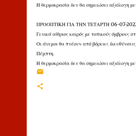
Η θερμοκρασία δεν θα σημειώσει αξιόλογη με
ΠΡΟΟΠΤΙΚΗ ΓΙΑ ΤΗΝ ΤΕΤΑΡΤΗ 06-07-202
Γενικά αίθριος καιρός με τοπικούς όμβρους σ
Οι άνεμοι θα πνέουν από βόρειες διευθύνσεις
Πέμπτη.
Η θερμοκρασία δεν θα σημειώσει αξιόλογη με
Σ
χ