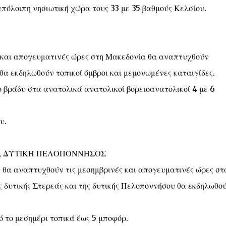
 υπόλοιπη νησιωτική χώρα τους 33 με 35 βαθμούς Κελσίου.
ές και απογευματινές ώρες στη Μακεδονία θα αναπτυχθούν
θα εκδηλωθούν τοπικοί όμβροι και μεμονωμένες καταιγίδες.
ο βράδυ στα ανατολικά ανατολικοί βορειοανατολικοί 4 με 6
υ.
ΕΑ, ΔΥΤΙΚΗ ΠΕΛΟΠΟΝΝΗΣΟΣ
ς θα αναπτυχθούν τις μεσημβρινές και απογευματινές ώρες στ
ης δυτικής Στερεάς και της δυτικής Πελοποννήσου θα εκδηλωθο
πό το μεσημέρι τοπικά έως 5 μποφόρ.