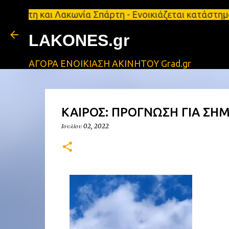
και Λακωνία Σπάρτη - Ενοικιάζεται κατάστημα 134 τ
LAKONES.gr
ΑΓΟΡΑ ΕΝΟΙΚΙΑΣΗ ΑΚΙΝΗΤΟΥ Grad.gr
ΚΑΙΡΟΣ: ΠΡΟΓΝΩΣΗ ΓΙΑ ΣΗΜ
Ιουλίου 02, 2022