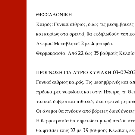
ΘΕΣΣΑΛΟΝΙΚΗ
Καιρός: Γενικά αίθριος, όμως τις μεσημβριν
και κυρίως στα ορεινά, θα εκδηλωθούν τοπικοί
Ανεμοι: Μεταβλητοί 2 με 4 μποφόρ.
Θερμοκρασία: Από 22 έως 35 βαθμούς Κελσίο
ΠΡΟΓΝΩΣΗ ΓΙΑ ΑΥΡΙΟ ΚΥΡΙΑΚΗ 03-07-20
Γενικά αίθριος καιρός. Τις μεσημβρινές και
πρόσκαιρες νεφώσεις και στην Ήπειρο, τη Θε
τοπικοί όμβροι και πιθανώς στα ορεινά μεμον
Οι άνεμοι θα πνέουν από βόρειες διευθύνσεις
Η θερμοκρασία θα σημειώσει μικρή πτώση στα 
θα φτάσει τους 37 με 39 βαθμούς Κελσίου, εν