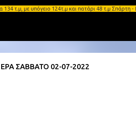
Μετάβαση στο κύριο περιεχόμενο
.μ, με υπόγειο 124τ.μ και πατάρι 48 τ.μ Σπάρτη - 
ΕΡΑ ΣΑΒΒΑΤΟ 02-07-2022