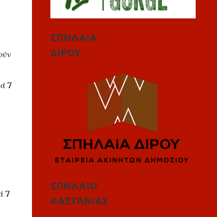
ΣΠΗΛΑΙΑ
ΔΙΡΟΥ
ούν
κά 7
ΣΠΗΛΑΙΟ
ά 7
ΚΑΣΤΑΝΙΑΣ