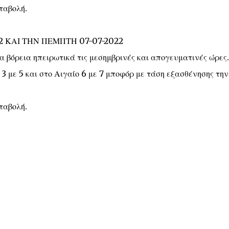
ταβολή.
2 ΚΑΙ ΤΗΝ ΠΕΜΠΤΗ 07-07-2022
τα βόρεια ηπειρωτικά τις μεσημβρινές και απογευματινές ώρες.
 3 με 5 και στο Αιγαίο 6 με 7 μποφόρ με τάση εξασθένησης την
ταβολή.