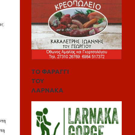
ις
ΤΟ ΦΑΡΑΓΓΙ
ΤΟΥ
ΛΑΡΝΑΚΑ
στη
 τη