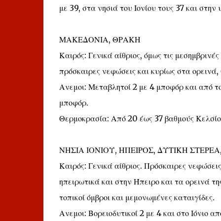
με 39, στα νησιά του Ιονίου τους 37 και στην
ΜΑΚΕΔΟΝΙΑ, ΘΡΑΚΗ
Καιρός: Γενικά αίθριος, όμως τις μεσημβριν
πρόσκαιρες νεφώσεις και κυρίως στα ορεινά, 
Ανεμοι: Μεταβλητοί 2 με 4 μποφόρ και από τ
μποφόρ.
Θερμοκρασία: Από 20 έως 37 βαθμούς Κελσίο
ΝΗΣΙΑ ΙΟΝΙΟΥ, ΗΠΕΙΡΟΣ, ΔΥΤΙΚΗ ΣΤΕΡ
Καιρός: Γενικά αίθριος. Πρόσκαιρες νεφώσει
ηπειρωτικά και στην Ήπειρο και τα ορεινά τ
τοπικοί όμβροι και μεμονωμένες καταιγίδες.
Ανεμοι: Βορειοδυτικοί 2 με 4 και στο Ιόνιο α