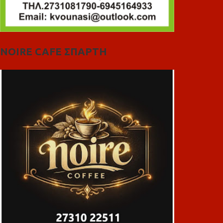
NOIRE CAFE ΣΠΑΡΤΗ