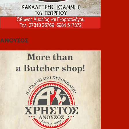
ΑΝΟΥΣΟΣ