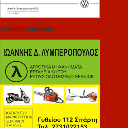
ΛΥΜΠΕΡΟΠΟΥΛΟΣ