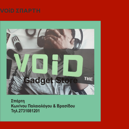
VOiD ΣΠΑΡΤΗ