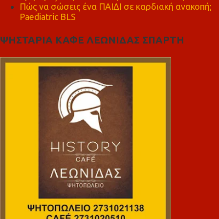
Πώς να σώσεις ένα ΠΑΙΔΙ σε καρδιακή ανακοπή;
Paediatric BLS
ΨΗΣΤΑΡΙΑ ΚΑΦΕ ΛΕΩΝΙΔΑΣ ΣΠΑΡΤΗ