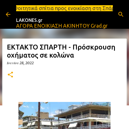
Μετάβαση στο κύριο περιεχόμενο
 σπίτια προς ενοικίαση στη Σπάρτη Ενοικιάσεις διαμ
LAKONES.gr
ΑΓΟΡΑ ΕΝΟΙΚΙΑΣΗ ΑΚΙΝΗΤΟΥ Grad.gr
ΕΚΤΑΚΤΟ ΣΠΑΡΤΗ - Πρόσκρουση
οχήματος σε κολώνα
Ιουνίου 28, 2022