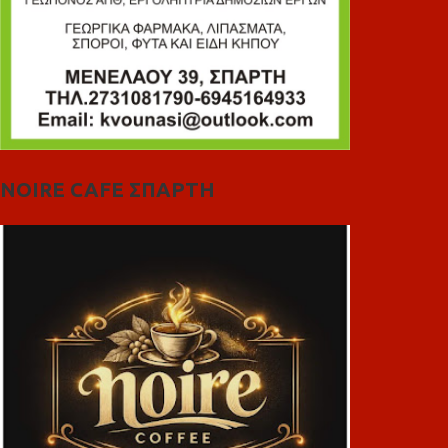
NOIRE CAFE ΣΠΑΡΤΗ