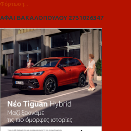
Φόρτωση...
ΑΦΑΙ ΒΑΚΑΛΟΠΟΥΛΟΥ 2731026347