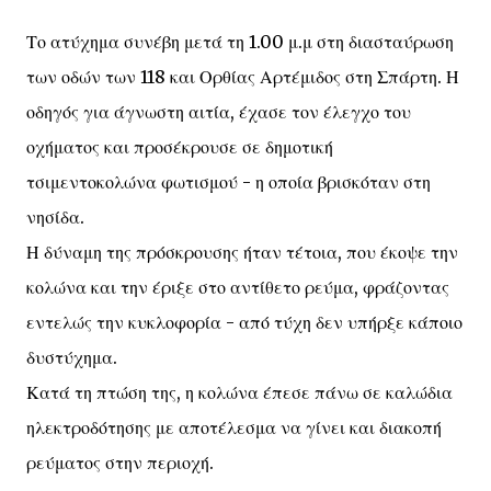
Το ατύχημα συνέβη μετά τη 1.00 μ.μ στη διασταύρωση
των οδών των 118 και Ορθίας Αρτέμιδος στη Σπάρτη. Η
οδηγός για άγνωστη αιτία, έχασε τον έλεγχο του
οχήματος και προσέκρουσε σε δημοτική
τσιμεντοκολώνα φωτισμού - η οποία βρισκόταν στη
νησίδα.
Η δύναμη της πρόσκρουσης ήταν τέτοια, που έκοψε την
κολώνα και την έριξε στο αντίθετο ρεύμα, φράζοντας
εντελώς την κυκλοφορία - από τύχη δεν υπήρξε κάποιο
δυστύχημα.
Κατά τη πτώση της, η κολώνα έπεσε πάνω σε καλώδια
ηλεκτροδότησης με αποτέλεσμα να γίνει και διακοπή
ρεύματος στην περιοχή.