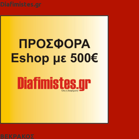
Diafimistes.gr
ΒΕΚΡΑΚΟΣ