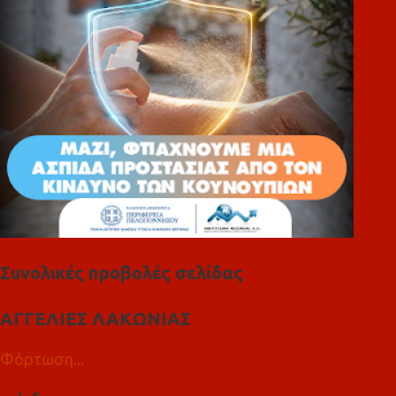
ι
α
Συνολικές προβολές σελίδας
ΑΓΓΕΛΙΕΣ ΛΑΚΩΝΙΑΣ
Φόρτωση...