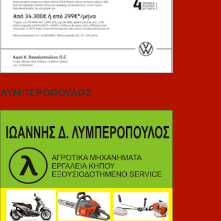
ΛΥΜΠΕΡΟΠΟΥΛΟΣ