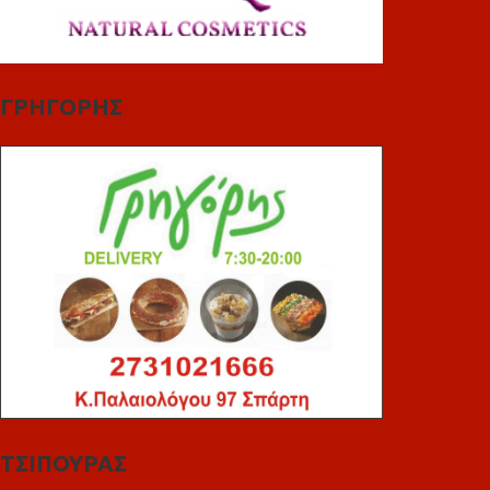
ΓΡΗΓΟΡΗΣ
ΤΣΙΠΟΥΡΑΣ