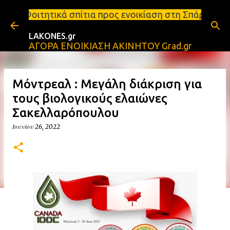
Μετάβαση στο κύριο περιεχόμενο
σπίτια προς ενοικίαση στη Σπάρτη Ενοικιάσεις διαμ
LAKONES.gr
ΑΓΟΡΑ ΕΝΟΙΚΙΑΣΗ ΑΚΙΝΗΤΟΥ Grad.gr
Μόντρεαλ : Μεγάλη διάκριση για
τους βιολογικούς ελαιώνες
Σακελλαρόπουλου
Ιουνίου 26, 2022