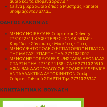
αύριο και τα επόμενα χρόνια."
Σε ένα μικρό χωριό όπως ο Μυστράς, κάποιοι
υποψιάζονταν αλλά...
ΟΔΗΓΟΣ ΛΑΚΩΝΙΑΣ
MENOY NOIRE CAFE Σπάρτη και Delivery
2731022511 ΚΑΦΕΤΕΡΙΕΣ - ΣΝΑΚ ΜΠΑΡ -
Καφέδες - Σάντουιτς - Μπεκέτες - Πίτες
ΜΕΝΟΥ ΨΗΤΟΠΩΛΕΙΟ ΕΣΤΙΑΤΟΡΙΟ " Η ΠΙΑΤΣΑ
ΤΗΣ ΜΑΣΑΣ" ΣΠΑΡΤΗ ΤΗΛ. 2731082002
ΜΕΝΟΥ HISTORY CAFE & ΨΗΣΤΑΡΙΑ ΛΕΩΝΙΔΑΣ
ΣΠΑΡΤΗ ΤΗΛ. 27310 21138 - CAFE 27310 20510
ΑΦΑΙ ΒΑΚΑΛΟΠΟΥΛΟΥ Ο.Ε ΠΩΛΗΣΕΙΣ SERVICE
ΑΝΤΑΛΛΑΚΤΙΚΑ ΑΥΤΟΚΙΝΗΤΩΝ 2οχλμ.
Σπάρτης Γυθειού ΣΠΑΡΤΗ Τηλ. 27310 26347
ΚΩΝΣΤΑΝΤΙΝΑ Κ. ΒΟΥΝΑΣΗ