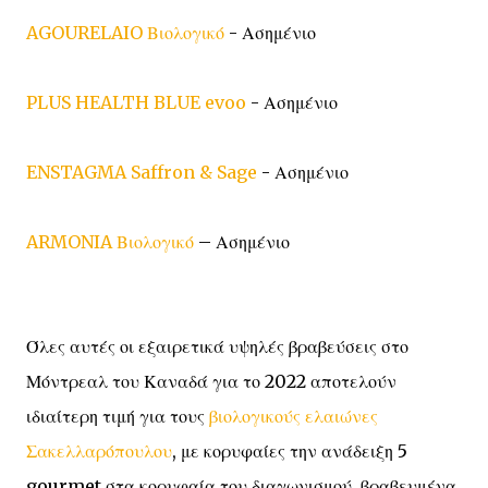
AGOURELAIO Βιολογικό
- Ασημένιο
PLUS HEALTH BLUE evoo
- Ασημένιο
ENSTAGMA Saffron & Sage
- Ασημένιο
ARMONIA Βιολογικό
– Ασημένιο
Όλες αυτές οι εξαιρετικά υψηλές βραβεύσεις στο
Μόντρεαλ του Καναδά για το 2022 αποτελούν
ιδιαίτερη τιμή για τους
βιολογικούς ελαιώνες
Σακελλαρόπουλου
, με κορυφαίες την ανάδειξη 5
gourmet στα κορυφαία του διαγωνισμού, βραβευμένα