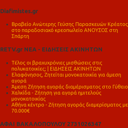
Diafimistes.gr
Βραβείο Ανώτερης Γεύσης Παρασκευών Κρέατος
στο παραδοσιακό κρεοπωλείο ΑΝΟΥΣΟΣ στη
Σπάρτη
RETV.gr ΝΕΑ - ΕΙΔΗΣΕΙΣ ΑΚΙΝΗΤΩΝ
Τέλος οι βραχυχρόνιες μισθώσεις στις
πολυκατοικίες; | ΕΙΔΗΣΕΙΣ ΑΚΙΝΗΤΩΝ
Ελαφόνησος, Ζητείται μονοκατοικία για άμεση
αγορά
Άμεση Ζήτηση αγοράς διαμέρισματος στο Γύθειο
Χαλκίδα - Ζήτηση για αγορά ημιτελούς
μονοκατοικίας
Αθήνα κέντρο - Ζήτηση αγοράς διαμερίσματος με
70.000€
ΑΦΑΙ ΒΑΚΑΛΟΠΟΥΛΟΥ 2731026347