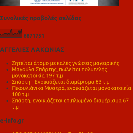
Συνολικές προβολές σελίδας
6
8
7
1
7
5
1
ΑΓΓΕΛΙΕΣ ΛΑΚΩΝΙΑΣ
Ζητείται άτομο με καλές γνώσεις μαγειρικής
Μαγούλα Σπάρτης, πωλείται πολυτελής
μονοκατοικία 197 τ.μ
Σπάρτη - Ενοικιάζεται διαμέρισμα 63 τ.μ
Πικουλιάνικα Μυστρά, ενοικιάζεται μονοκατοικία
100 τ.μ
Σπάρτη, ενοικιάζεται επιπλωμένο διαμέρισμα 67
τ.μ
e-info.gr