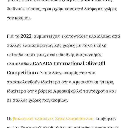
διεθνούς κύρους, προερχόμενους από διάφορες χώρες
του κόσμου.
Για το 2022, συμμετείχαν εκατοντάδες ελαιόλαδα από
πολλές ελαιοπαραγωγικές χώρες με πολύ υψηλό
επίπεδο ποιότητας, ενώ ο διεθνής διαγωνισμός
ελαιολάδων CANADA International Olive Oil
Competition είναι ο διαγωνισμός που τον
παρακολουθούν ιδιαίτερα στην Αμερικάνικη ήπειρο,
ιδιαίτερα στην βόρεια Αμερική αλλά ταυτόχρονα και
σε πολλές χώρες παγκοσμίως.
Οι
βιολογικοί ελαιώνες Σακελλαρόπουλου
, τιμήθηκαν
με 15 εξαιρετικές βραβεύσεις σε ισάριθμες συμμετοχές