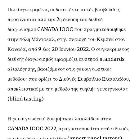
Πιο συγκεκριμένα, οι δεκαπέντε αυτές βραβεύσεις
προέρχονται από την 2η έκδοση του διεθνή
διαγωνισμού CANADA IOOC που πραγματοποιήθηκε
στην πόλη Μόντρεαλ, στην περιοχή του Κεμπέκ στον
Καναδά, από 9 έως 20 Ιουνίου 2022. Ο συγκεκριμένος
διεθνής διαγωνισμός εφαρμόζει αυστηρά standards
αξιολόγησης, βασιζόμενος στις γευσιγνωστικές
μεθόδους που ορίζει το Διεθνές Συμβούλιο Ελαιολάδου,
αποκλειστικά με την μέθοδο της τυφλής γευσιγνωσίας
(blind tasting).
Η γευσιγνωστική δοκιμή των ελαιολάδων στον
CANADA IOOC 2022, πραγματοποιείται από ειδικούς
γευσιγνώστες ελαιολάδου (expert panel tasters)