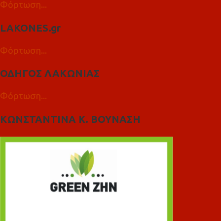
Φόρτωση...
LAKONES.gr
Φόρτωση...
ΟΔΗΓΟΣ ΛΑΚΩΝΙΑΣ
Φόρτωση...
ΚΩΝΣΤΑΝΤΙΝΑ Κ. ΒΟΥΝΑΣΗ