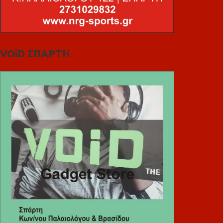
VOiD ΣΠΑΡΤΗ