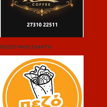
ΠΕΖΟΓΥΡΟΣ ΣΠΑΡΤΗ