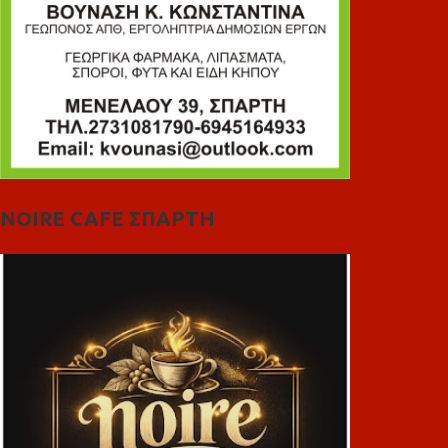
NOIRE CAFE ΣΠΑΡΤΗ