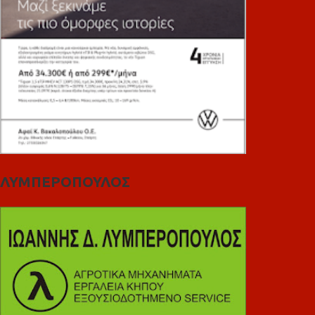
ΛΥΜΠΕΡΟΠΟΥΛΟΣ