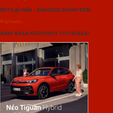
RETV.gr ΝΕΑ - ΕΙΔΗΣΕΙΣ ΑΚΙΝΗΤΩΝ
Φόρτωση...
ΑΦΑΙ ΒΑΚΑΛΟΠΟΥΛΟΥ 2731026347