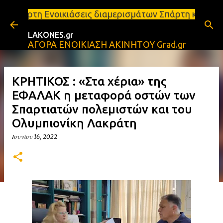
Μετάβαση στο κύριο περιεχόμενο
ιάσεις διαμερισμάτων Σπάρτη και Λακωνία Σπάρτη - 
LAKONES.gr
ΑΓΟΡΑ ΕΝΟΙΚΙΑΣΗ ΑΚΙΝΗΤΟΥ Grad.gr
ΚΡΗΤΙΚΟΣ : «Στα χέρια» της
ΕΦΑΛΑΚ η μεταφορά οστών των
Σπαρτιατών πολεμιστών και του
Ολυμπιονίκη Λακράτη
Ιουνίου 16, 2022