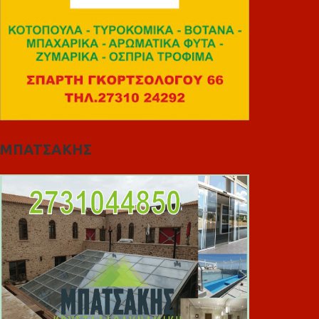
ΜΠΑΤΣΑΚΗΣ