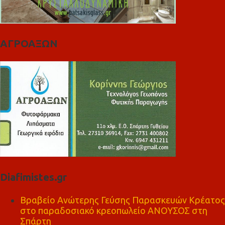
ΑΓΡΟΑΞΩΝ
Diafimistes.gr
Βραβείο Ανώτερης Γεύσης Παρασκευών Κρέατος
στο παραδοσιακό κρεοπωλείο ΑΝΟΥΣΟΣ στη
Σπάρτη