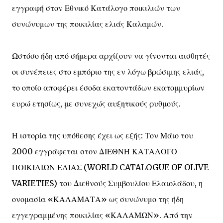
εγγραφή στον Εθνικό Κατάλογο ποικιλιών των
συνώνυμων της ποικιλίας ελιάς Καλαμών.
Ωστόσο ήδη από σήμερα αρχίζουν να γίνονται αισθητές
οι συνέπειες στο εμπόριο της εν λόγω βρώσιμης ελιάς,
το οποίο αποφέρει έσοδα εκατοντάδων εκατομμυρίων
ευρώ ετησίως, με συνεχώς αυξητικούς ρυθμούς.
Η ιστορία της υπόθεσης έχει ως εξής: Τον Μάιο του
2000 εγγράφεται στον ΔΙΕΘΝΉ ΚΑΤΑΛΟΓΟ
ΠΟΙΚΙΛΙΩΝ ΕΛΙΑΣ (WORLD CATALOGUE OF OLIVE
VARIETIES) του Διεθνούς Συμβουλίου Ελαιολάδου, η
ονομασία «ΚΑΛΑΜΑΤΑ» ως συνώνυμο της ήδη
εγγεγραμμένης ποικιλίας «ΚΑΛΑΜΩΝ». Από την