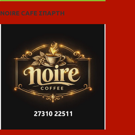
NOIRE CAFE ΣΠΑΡΤΗ