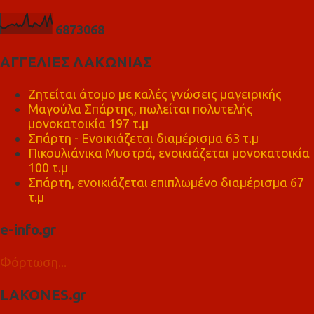
6
8
7
3
0
6
8
ΑΓΓΕΛΙΕΣ ΛΑΚΩΝΙΑΣ
Ζητείται άτομο με καλές γνώσεις μαγειρικής
Μαγούλα Σπάρτης, πωλείται πολυτελής
μονοκατοικία 197 τ.μ
Σπάρτη - Ενοικιάζεται διαμέρισμα 63 τ.μ
Πικουλιάνικα Μυστρά, ενοικιάζεται μονοκατοικία
100 τ.μ
Σπάρτη, ενοικιάζεται επιπλωμένο διαμέρισμα 67
τ.μ
e-info.gr
Φόρτωση...
LAKONES.gr