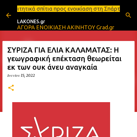
Μετάβαση στο κύριο περιεχόμενο
ίτια προς ενοικίαση στη Σπάρτη Ενοικιάσεις διαμερ
LAKONES.gr
ΑΓΟΡΑ ΕΝΟΙΚΙΑΣΗ ΑΚΙΝΗΤΟΥ Grad.gr
ΣΥΡΙΖΑ ΓΙΑ ΕΛΙΑ ΚΑΛΑΜΑΤΑΣ: Η
γεωγραφική επέκταση θεωρείται
εκ των ουκ άνευ αναγκαία
Ιουνίου 15, 2022