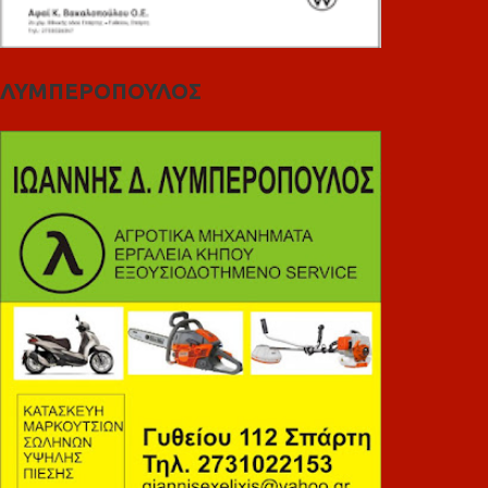
ΛΥΜΠΕΡΟΠΟΥΛΟΣ