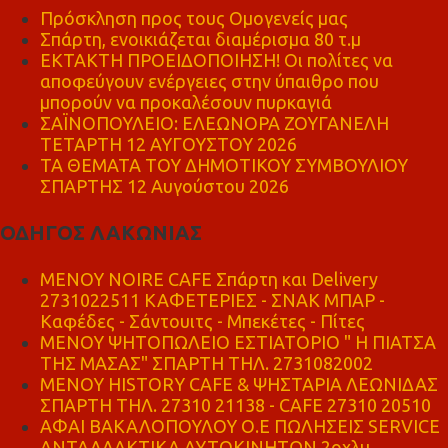
Πρόσκληση προς τους Ομογενείς μας
Σπάρτη, ενοικιάζεται διαμέρισμα 80 τ.μ
ΕΚΤΑΚΤΗ ΠΡΟΕΙΔΟΠΟΙΗΣΗ! Οι πολίτες να
αποφεύγουν ενέργειες στην ύπαιθρο που
μπορούν να προκαλέσουν πυρκαγιά
ΣΑΪΝΟΠΟΥΛΕΙΟ: ΕΛΕΩΝΟΡΑ ΖΟΥΓΑΝΕΛΗ
ΤΕΤΑΡΤΗ 12 ΑΥΓΟΥΣΤΟΥ 2026
ΤΑ ΘΕΜΑΤΑ ΤΟΥ ΔΗΜΟΤΙΚΟΥ ΣΥΜΒΟΥΛΙΟΥ
ΣΠΑΡΤΗΣ 12 Αυγούστου 2026
ΟΔΗΓΟΣ ΛΑΚΩΝΙΑΣ
MENOY NOIRE CAFE Σπάρτη και Delivery
2731022511 ΚΑΦΕΤΕΡΙΕΣ - ΣΝΑΚ ΜΠΑΡ -
Καφέδες - Σάντουιτς - Μπεκέτες - Πίτες
ΜΕΝΟΥ ΨΗΤΟΠΩΛΕΙΟ ΕΣΤΙΑΤΟΡΙΟ " Η ΠΙΑΤΣΑ
ΤΗΣ ΜΑΣΑΣ" ΣΠΑΡΤΗ ΤΗΛ. 2731082002
ΜΕΝΟΥ HISTORY CAFE & ΨΗΣΤΑΡΙΑ ΛΕΩΝΙΔΑΣ
ΣΠΑΡΤΗ ΤΗΛ. 27310 21138 - CAFE 27310 20510
ΑΦΑΙ ΒΑΚΑΛΟΠΟΥΛΟΥ Ο.Ε ΠΩΛΗΣΕΙΣ SERVICE
ΑΝΤΑΛΛΑΚΤΙΚΑ ΑΥΤΟΚΙΝΗΤΩΝ 2οχλμ.