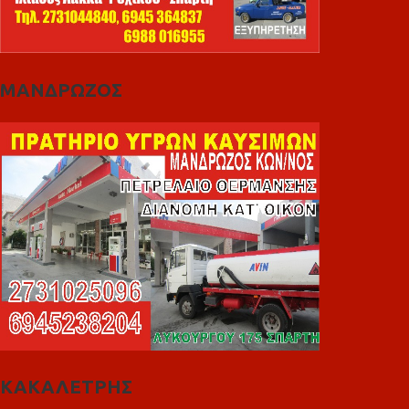
ΜΑΝΔΡΩΖΟΣ
ΚΑΚΑΛΕΤΡΗΣ