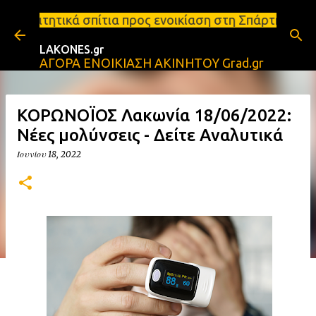
Μετάβαση στο κύριο περιεχόμενο
ια προς ενοικίαση στη Σπάρτη Ενοικιάσεις διαμερισμ
LAKONES.gr
ΑΓΟΡΑ ΕΝΟΙΚΙΑΣΗ ΑΚΙΝΗΤΟΥ Grad.gr
ΚΟΡΩΝΟΪΟΣ Λακωνία 18/06/2022:
Νέες μολύνσεις - Δείτε Αναλυτικά
Ιουνίου 18, 2022