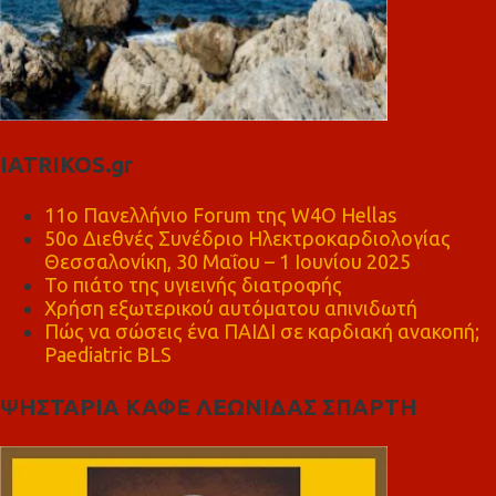
IATRIKOS.gr
11ο Πανελλήνιο Forum της W4O Hellas
50ο Διεθνές Συνέδριο Ηλεκτροκαρδιολογίας
Θεσσαλονίκη, 30 Μαΐου – 1 Ιουνίου 2025
Το πιάτο της υγιεινής διατροφής
Χρήση εξωτερικού αυτόματου απινιδωτή
Πώς να σώσεις ένα ΠΑΙΔΙ σε καρδιακή ανακοπή;
Paediatric BLS
ΨΗΣΤΑΡΙΑ ΚΑΦΕ ΛΕΩΝΙΔΑΣ ΣΠΑΡΤΗ