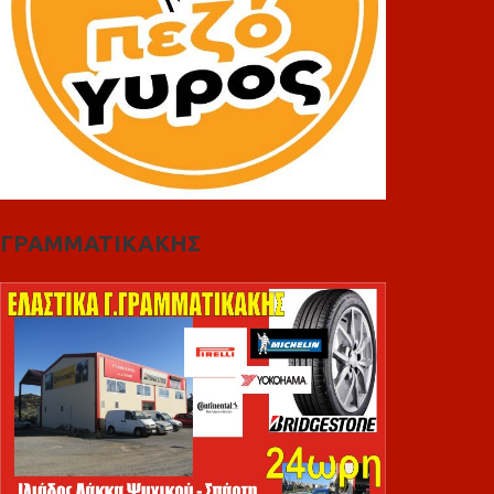
ΓΡΑΜΜΑΤΙΚΑΚΗΣ