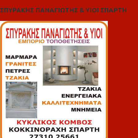
ΣΠΥΡΑΚΗΣ ΠΑΝΑΓΙΩΤΗΣ & YIOI ΣΠΑΡΤΗ