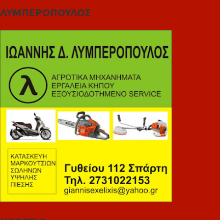
ΛΥΜΠΕΡΟΠΟΥΛΟΣ