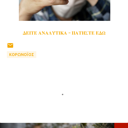
ΔΕΙΤΕ ΑΝΑΛΥΤΙΚΑ - ΠΑΤΗΣΤΕ ΕΔΩ
ΚΟΡΩΝΟΪΟΣ
Σ
χ
ό
λ