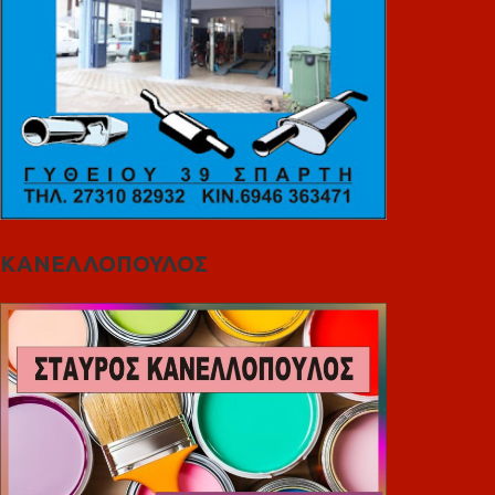
ΚΑΝΕΛΛΟΠΟΥΛΟΣ