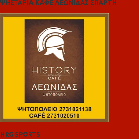
ΨΗΣΤΑΡΙΑ ΚΑΦΕ ΛΕΩΝΙΔΑΣ ΣΠΑΡΤΗ
NRG SPORTS