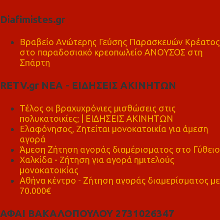
Diafimistes.gr
Βραβείο Ανώτερης Γεύσης Παρασκευών Κρέατος
στο παραδοσιακό κρεοπωλείο ΑΝΟΥΣΟΣ στη
Σπάρτη
RETV.gr ΝΕΑ - ΕΙΔΗΣΕΙΣ ΑΚΙΝΗΤΩΝ
Τέλος οι βραχυχρόνιες μισθώσεις στις
πολυκατοικίες; | ΕΙΔΗΣΕΙΣ ΑΚΙΝΗΤΩΝ
Ελαφόνησος, Ζητείται μονοκατοικία για άμεση
αγορά
Άμεση Ζήτηση αγοράς διαμέρισματος στο Γύθειο
Χαλκίδα - Ζήτηση για αγορά ημιτελούς
μονοκατοικίας
Αθήνα κέντρο - Ζήτηση αγοράς διαμερίσματος με
70.000€
ΑΦΑΙ ΒΑΚΑΛΟΠΟΥΛΟΥ 2731026347