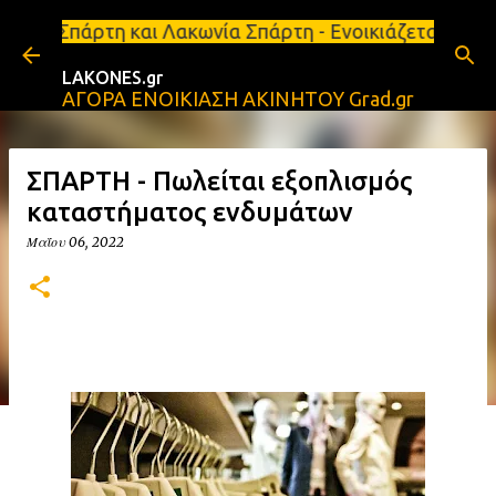
Μετάβαση στο κύριο περιεχόμενο
ι Λακωνία Σπάρτη - Ενοικιάζεται κατάστημα 134 τ.μ
LAKONES.gr
ΑΓΟΡΑ ΕΝΟΙΚΙΑΣΗ ΑΚΙΝΗΤΟΥ Grad.gr
ΣΠΑΡΤΗ - Πωλείται εξοπλισμός
καταστήματος ενδυμάτων
Μαΐου 06, 2022