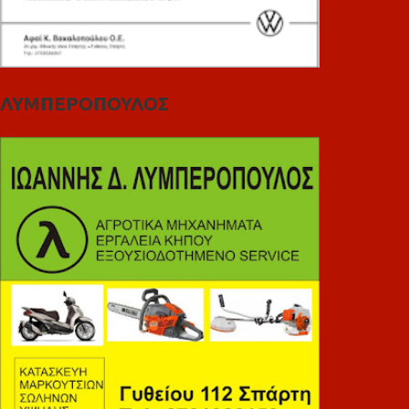
ΛΥΜΠΕΡΟΠΟΥΛΟΣ