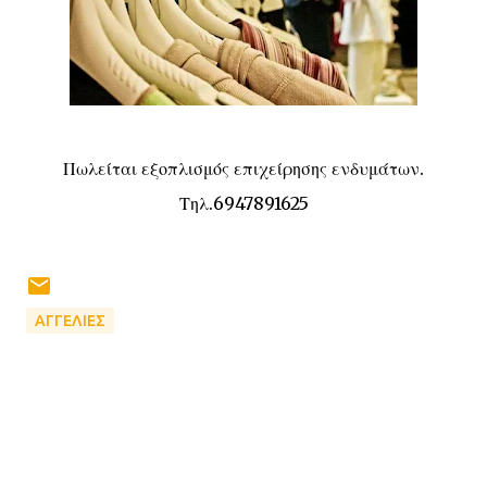
Πωλείται εξοπλισμός επιχείρησης ενδυμάτων.
Τηλ.6947891625
ΑΓΓΕΛΙΕΣ
Σ