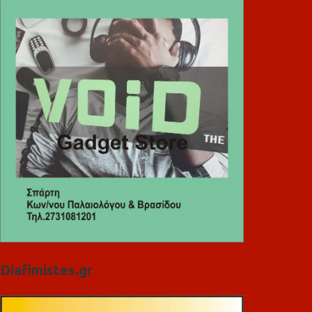
Diafimistes.gr