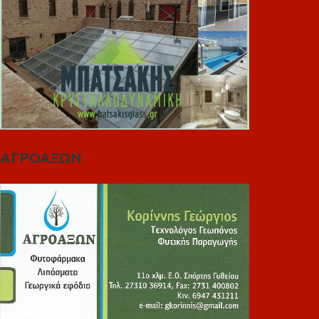
ΑΓΡΟΑΞΩΝ