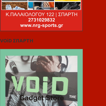
VOiD ΣΠΑΡΤΗ