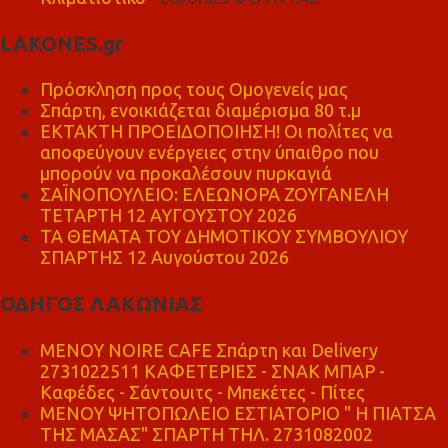
LAKONES.gr
Πρόσκληση προς τους Ομογενείς μας
Σπάρτη, ενοικιάζεται διαμέρισμα 80 τ.μ
ΕΚΤΑΚΤΗ ΠΡΟΕΙΔΟΠΟΙΗΣΗ! Οι πολίτες να
αποφεύγουν ενέργειες στην ύπαιθρο που
μπορούν να προκαλέσουν πυρκαγιά
ΣΑΪΝΟΠΟΥΛΕΙΟ: ΕΛΕΩΝΟΡΑ ΖΟΥΓΑΝΕΛΗ
ΤΕΤΑΡΤΗ 12 ΑΥΓΟΥΣΤΟΥ 2026
ΤΑ ΘΕΜΑΤΑ ΤΟΥ ΔΗΜΟΤΙΚΟΥ ΣΥΜΒΟΥΛΙΟΥ
ΣΠΑΡΤΗΣ 12 Αυγούστου 2026
ΟΔΗΓΟΣ ΛΑΚΩΝΙΑΣ
MENOY NOIRE CAFE Σπάρτη και Delivery
2731022511 ΚΑΦΕΤΕΡΙΕΣ - ΣΝΑΚ ΜΠΑΡ -
Καφέδες - Σάντουιτς - Μπεκέτες - Πίτες
ΜΕΝΟΥ ΨΗΤΟΠΩΛΕΙΟ ΕΣΤΙΑΤΟΡΙΟ " Η ΠΙΑΤΣΑ
ΤΗΣ ΜΑΣΑΣ" ΣΠΑΡΤΗ ΤΗΛ. 2731082002