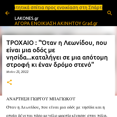
Μετάβαση στο κύριο περιεχόμενο
ια προς ενοικίαση στη Σπάρτη Ενοικιάσεις διαμερισ
LAKONES.gr
ΑΓΟΡΑ ΕΝΟΙΚΙΑΣΗ ΑΚΙΝΗΤΟΥ Grad.gr
ΤΡΟΧΑΙΟ : "Όταν η Λεωνίδου, που
είναι μια οδός με
νησίδα...καταλήγει σε μια απότομη
στροφή κι έναν δρόμο στενό"
Μαΐου 21, 2022
ΑΝΑΡΤΗΣΗ ΓΙΩΡΓΟΥ ΜΠΑΓΙΩΚΟΥ
Όταν η Λεωνίδου, που είναι μια οδός με νησίδα και η
οποία δέχεται τόσο μεγάλο φορτίο κίνησης στην πόλη,