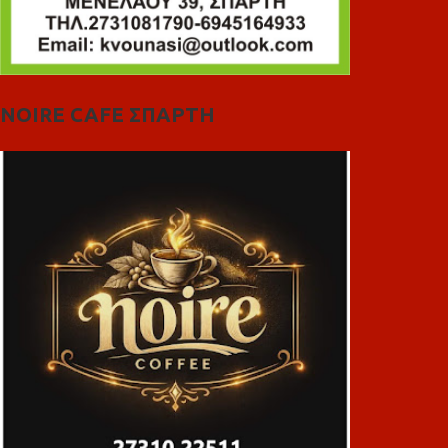
NOIRE CAFE ΣΠΑΡΤΗ