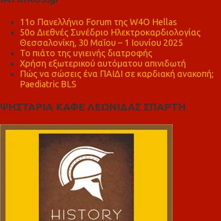
11ο Πανελλήνιο Forum της W4O Hellas
50ο Διεθνές Συνέδριο Ηλεκτροκαρδιολογίας
Θεσσαλονίκη, 30 Μαΐου – 1 Ιουνίου 2025
Το πιάτο της υγιεινής διατροφής
Χρήση εξωτερικού αυτόματου απινιδωτή
Πώς να σώσεις ένα ΠΑΙΔΙ σε καρδιακή ανακοπή;
Paediatric BLS
ΨΗΣΤΑΡΙΑ ΚΑΦΕ ΛΕΩΝΙΔΑΣ ΣΠΑΡΤΗ