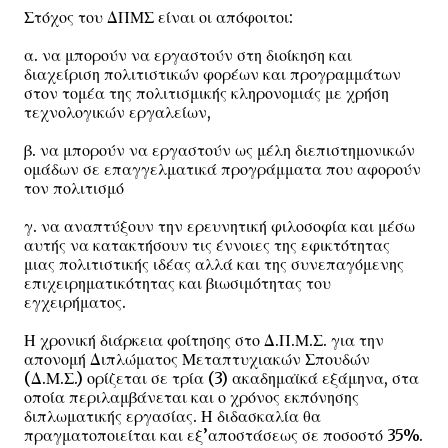
Στόχος του ΔΠΜΣ είναι οι απόφοιτοι:
α. να μπορούν να εργαστούν στη διοίκηση και
διαχείριση πολιτιστικών φορέων και προγραμμάτων
στον τομέα της πολιτισμικής κληρονομιάς με χρήση
τεχνολογικών εργαλείων,
β. να μπορούν να εργαστούν ως μέλη διεπιστημονικών
ομάδων σε επαγγελματικά προγράμματα που αφορούν
τον πολιτισμό
γ. να αναπτύξουν την ερευνητική φιλοσοφία και μέσω
αυτής να κατακτήσουν τις έννοιες της εφικτότητας
μιας πολιτιστικής ιδέας αλλά και της συνεπαγόμενης
επιχειρηματικότητας και βιωσιμότητας του
εγχειρήματος.
Η χρονική διάρκεια φοίτησης στο Δ.Π.Μ.Σ. για την
απονομή Διπλώματος Μεταπτυχιακών Σπουδών
(Δ.Μ.Σ.) ορίζεται σε τρία (3) ακαδημαϊκά εξάμηνα, στα
οποία περιλαμβάνεται και ο χρόνος εκπόνησης
διπλωματικής εργασίας. Η διδασκαλία θα
πραγματοποιείται και εξ’αποστάσεως σε ποσοστό 35%.