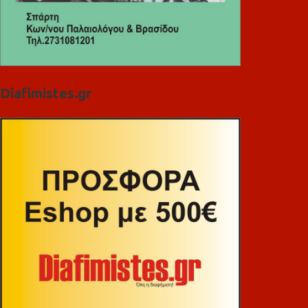
Diafimistes.gr