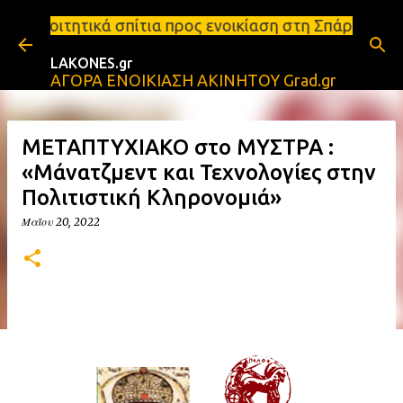
Μετάβαση στο κύριο περιεχόμενο
ίτια προς ενοικίαση στη Σπάρτη Ενοικιάσεις διαμερ
LAKONES.gr
ΑΓΟΡΑ ΕΝΟΙΚΙΑΣΗ ΑΚΙΝΗΤΟΥ Grad.gr
ΜΕΤΑΠΤΥΧΙΑΚΟ στο ΜΥΣΤΡΑ :
«Μάνατζμεντ και Τεχνολογίες στην
Πολιτιστική Κληρονομιά»
Μαΐου 20, 2022