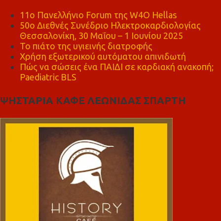
11ο Πανελλήνιο Forum της W4O Hellas
50ο Διεθνές Συνέδριο Ηλεκτροκαρδιολογίας
Θεσσαλονίκη, 30 Μαΐου – 1 Ιουνίου 2025
Το πιάτο της υγιεινής διατροφής
Χρήση εξωτερικού αυτόματου απινιδωτή
Πώς να σώσεις ένα ΠΑΙΔΙ σε καρδιακή ανακοπή;
Paediatric BLS
ΨΗΣΤΑΡΙΑ ΚΑΦΕ ΛΕΩΝΙΔΑΣ ΣΠΑΡΤΗ