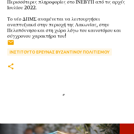
Περισσότερες πληροφορίες στο ΙΝΕΒΥΠ από τις αρχές
Ιουλίου 2022.
Το νέο ΔΠΜΣ αναμένεται να λειτουργήσει
αναπτυξιακά στην περιοχή της Λακωνίας, στην
Πελοπόννησο και στη χώρα λόγω του καινοτόμου και
σύγχρονου χαρακτήρα του!
ΙΝΣΤΙΤΟΥΤΟ ΕΡΕΥΝΑΣ ΒΥΖΑΝΤΙΝΟΥ ΠΟΛΙΤΙΣΜΟΥ
Σ
χ
ό
λ
ι