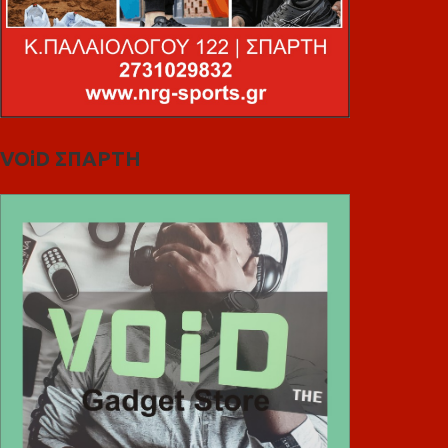
VOiD ΣΠΑΡΤΗ