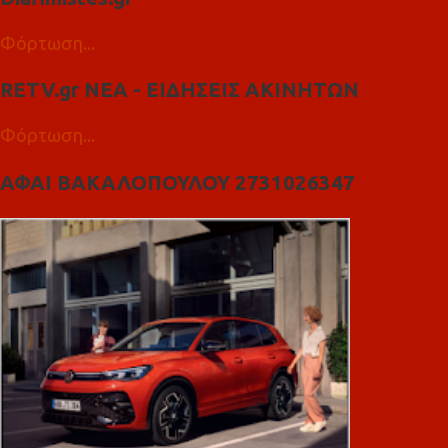
Φόρτωση...
RETV.gr ΝΕΑ - ΕΙΔΗΣΕΙΣ ΑΚΙΝΗΤΩΝ
Φόρτωση...
ΑΦΑΙ ΒΑΚΑΛΟΠΟΥΛΟΥ 2731026347