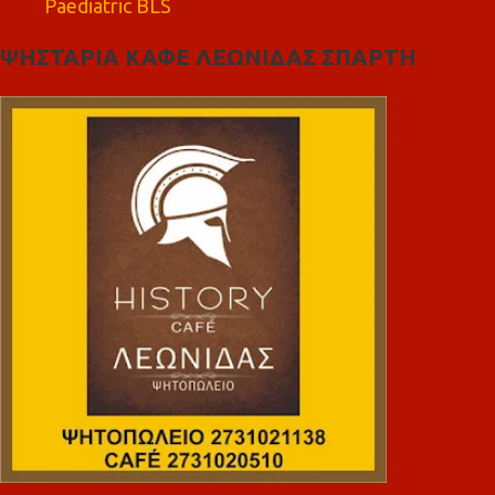
Paediatric BLS
ΨΗΣΤΑΡΙΑ ΚΑΦΕ ΛΕΩΝΙΔΑΣ ΣΠΑΡΤΗ