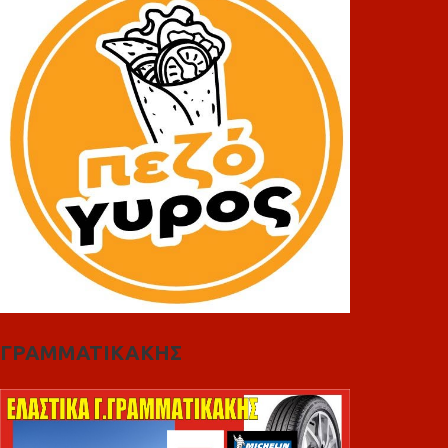
ΓΡΑΜΜΑΤΙΚΑΚΗΣ