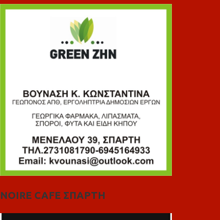
NOIRE CAFE ΣΠΑΡΤΗ