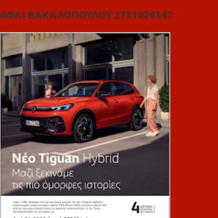
ΑΦΑΙ ΒΑΚΑΛΟΠΟΥΛΟΥ 2731026347