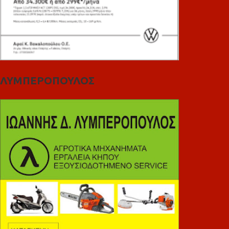
ΛΥΜΠΕΡΟΠΟΥΛΟΣ