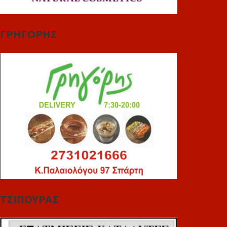
ΓΡΗΓΟΡΗΣ
ΤΣΙΠΟΥΡΑΣ