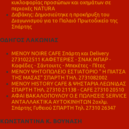
κυκλοφορίας προσώπων και οχημάτων σε
περιοχές NATURA
Δαβάκης: Δημοσιεύτηκε η προκήρυξη του
Διαγωνισμού για το Παλαιό Πρωτοδικείο της
Σπάρτης
ΟΔΗΓΟΣ ΛΑΚΩΝΙΑΣ
MENOY NOIRE CAFE Σπάρτη και Delivery
2731022511 ΚΑΦΕΤΕΡΙΕΣ - ΣΝΑΚ ΜΠΑΡ -
Καφέδες - Σάντουιτς - Μπεκέτες - Πίτες
ΜΕΝΟΥ ΨΗΤΟΠΩΛΕΙΟ ΕΣΤΙΑΤΟΡΙΟ " Η ΠΙΑΤΣΑ
ΤΗΣ ΜΑΣΑΣ" ΣΠΑΡΤΗ ΤΗΛ. 2731082002
ΜΕΝΟΥ HISTORY CAFE & ΨΗΣΤΑΡΙΑ ΛΕΩΝΙΔΑΣ
ΣΠΑΡΤΗ ΤΗΛ. 27310 21138 - CAFE 27310 20510
ΑΦΑΙ ΒΑΚΑΛΟΠΟΥΛΟΥ Ο.Ε ΠΩΛΗΣΕΙΣ SERVICE
ΑΝΤΑΛΛΑΚΤΙΚΑ ΑΥΤΟΚΙΝΗΤΩΝ 2οχλμ.
Σπάρτης Γυθειού ΣΠΑΡΤΗ Τηλ. 27310 26347
ΚΩΝΣΤΑΝΤΙΝΑ Κ. ΒΟΥΝΑΣΗ