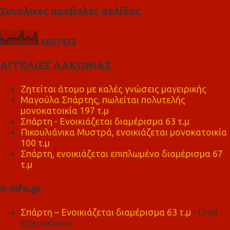
Συνολικές προβολές σελίδας
6
8
5
7
4
2
2
ΑΓΓΕΛΙΕΣ ΛΑΚΩΝΙΑΣ
Ζητείται άτομο με καλές γνώσεις μαγειρικής
Μαγούλα Σπάρτης, πωλείται πολυτελής
μονοκατοικία 197 τ.μ
Σπάρτη - Ενοικιάζεται διαμέρισμα 63 τ.μ
Πικουλιάνικα Μυστρά, ενοικιάζεται μονοκατοικία
100 τ.μ
Σπάρτη, ενοικιάζεται επιπλωμένο διαμέρισμα 67
τ.μ
e-info.gr
Σπάρτη – Ενοικιάζεται διαμέρισμα 63 τ.μ
- Grad
international