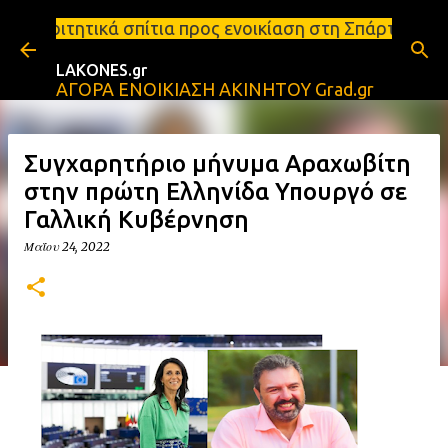
Μετάβαση στο κύριο περιεχόμενο
τια προς ενοικίαση στη Σπάρτη Ενοικιάσεις διαμερι
LAKONES.gr
ΑΓΟΡΑ ΕΝΟΙΚΙΑΣΗ ΑΚΙΝΗΤΟΥ Grad.gr
Συγχαρητήριο μήνυμα Αραχωβίτη
στην πρώτη Ελληνίδα Υπουργό σε
Γαλλική Κυβέρνηση
Μαΐου 24, 2022