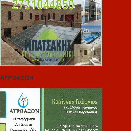
ΑΓΡΟΑΞΩΝ