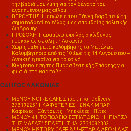
την βαθιά μου λύπη για τον θάνατο του
αγαπημένου μας φίλου"
ΒΕΡΟΥΤΗΣ: Η απώλεια του Γιάννη Βαρβιτσιώτη
σηματοδοτεί το τέλος μιας σπουδαίας πολιτικής
διαδρομής
ΠΡΟΣΟΧΗ! Παραμένει υψηλός ο κίνδυνος
πυρκαγιάς σε όλη τη Λακωνία
Χωρίς μαθήματα κολύμβησης το Ματάλειο
Κολυμβητήριο από τις 10 έως τις 14 Αυγούστου –
Ανοικτή η πισίνα για το κοινό
Κινητοποίηση της Πυροσβεστικής Σπάρτης για
φωτιά στη Βαρσοβα
ΟΔΗΓΟΣ ΛΑΚΩΝΙΑΣ
MENOY NOIRE CAFE Σπάρτη και Delivery
2731022511 ΚΑΦΕΤΕΡΙΕΣ - ΣΝΑΚ ΜΠΑΡ -
Καφέδες - Σάντουιτς - Μπεκέτες - Πίτες
ΜΕΝΟΥ ΨΗΤΟΠΩΛΕΙΟ ΕΣΤΙΑΤΟΡΙΟ " Η ΠΙΑΤΣΑ
ΤΗΣ ΜΑΣΑΣ" ΣΠΑΡΤΗ ΤΗΛ. 2731082002
ΜΕΝΟΥ HISTORY CAFE & ΨΗΣΤΑΡΙΑ ΛΕΩΝΙΔΑΣ