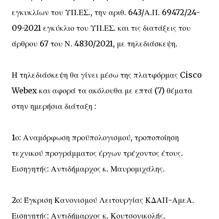
εγκυκλίων του ΥΠ.ΕΣ., την αριθ. 643/Α.Π. 69472/24-
09-2021 εγκύκλιο του ΥΠ.ΕΣ. και τις διατάξεις του
άρθρου 67 του Ν. 4830/2021, με τηλεδιάσκεψη.
Η τηλεδιάσκεψη θα γίνει μέσω της πλατφόρμας Cisco
Webex και αφορά τα ακόλουθα με επτά (7) θέματα
στην ημερήσια διάταξη :
1ο: Αναμόρφωση προϋπολογισμού, τροποποίηση
τεχνικού προγράμματος έργων τρέχοντος έτους.
Εισηγητής: Αντιδήμαρχος κ. Μαυρομιχάλης.
2ο: Έγκριση Κανονισμού Λειτουργίας ΚΔΑΠ-ΑμεΑ.
Εισηγητής: Αντιδήμαρχος κ. Κουτσονικολής.