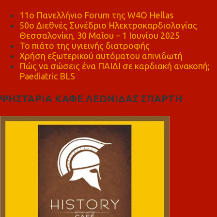
11ο Πανελλήνιο Forum της W4O Hellas
50ο Διεθνές Συνέδριο Ηλεκτροκαρδιολογίας
Θεσσαλονίκη, 30 Μαΐου – 1 Ιουνίου 2025
Το πιάτο της υγιεινής διατροφής
Χρήση εξωτερικού αυτόματου απινιδωτή
Πώς να σώσεις ένα ΠΑΙΔΙ σε καρδιακή ανακοπή;
Paediatric BLS
ΨΗΣΤΑΡΙΑ ΚΑΦΕ ΛΕΩΝΙΔΑΣ ΣΠΑΡΤΗ