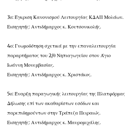
3ο: Έγκριση Κανονισμού Λειτουργίας ΚΔΑΠ Μολάων.
Εισηγητής: Αντιδήμαρχος κ. Κουτσονικολής.
4ο: Γνωμοδότηση σχετικά με την επαναλειτουργία
παραρτήματος του 2/θ Νηπιαγωγείου στον Άγιο
Ιωάννη Μονεμβασίας.
Εισηγητής: Αντιδήμαρχος κ. Χριστάκος.
5ο: Έναρξη παραγωγικής λειτουργίας της Πλατφόρμας
Δήλωσης επί των ακαθαρίστων εσόδων και
παρεπιδημούντων στην Τράπεζα Πειραιώς.
Εισηγητής: Αντιδήμαρχος κ. Μαυρομιχάλης.