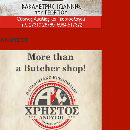
ΑΝΟΥΣΟΣ