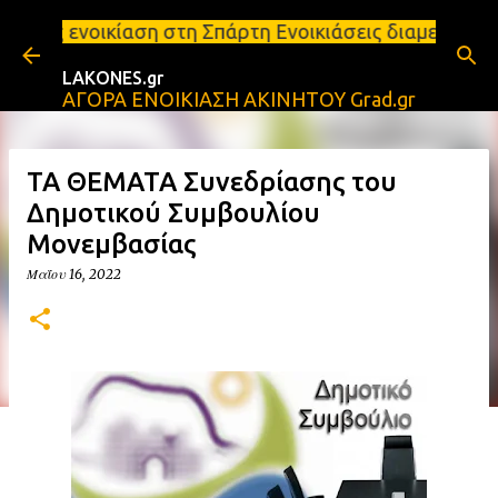
Μετάβαση στο κύριο περιεχόμενο
η στη Σπάρτη Ενοικιάσεις διαμερισμάτων Σπάρτη και 
LAKONES.gr
ΑΓΟΡΑ ΕΝΟΙΚΙΑΣΗ ΑΚΙΝΗΤΟΥ Grad.gr
ΤΑ ΘΕΜΑΤΑ Συνεδρίασης του
Δημοτικού Συμβουλίου
Μονεμβασίας
Μαΐου 16, 2022