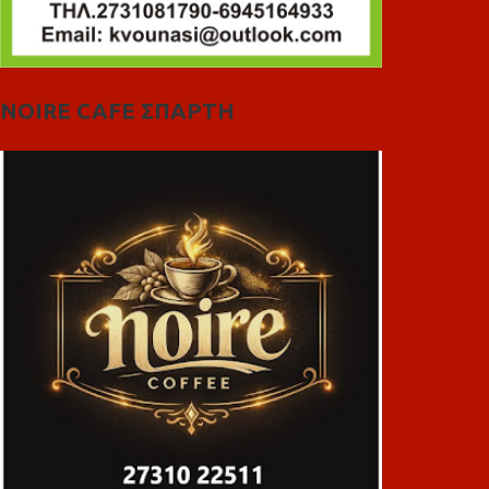
NOIRE CAFE ΣΠΑΡΤΗ