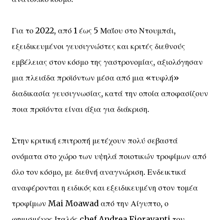
Για το 2022, από 1 έως 5 Μαΐου στο Ντουμπάι,
εξειδικευμένοι γευσιγνώστες και κριτές διεθνούς
εμβέλειας στον κόσμο της γαστρονομίας, αξιολόγησαν
μια πλειάδα προϊόντων μέσα από μια «τυφλή»
διαδικασία γευσιγνωσίας, κατά την οποία αποφασίζουν
ποια προϊόντα είναι άξια για διάκριση.
Στην κριτική επιτροπή μετέχουν πολύ σεβαστά
ονόματα στο χώρο των υψηλά ποιοτικών τροφίμων από
όλο τον κόσμο, με διεθνή αναγνώριση. Ενδεικτικά
αναφέρονται η ειδικός και εξειδικευμένη στον τομέα
τροφίμων Mai Moawad από την Αίγυπτο, ο
φημισμένος Ιταλός chef Andrea Fioravanti του