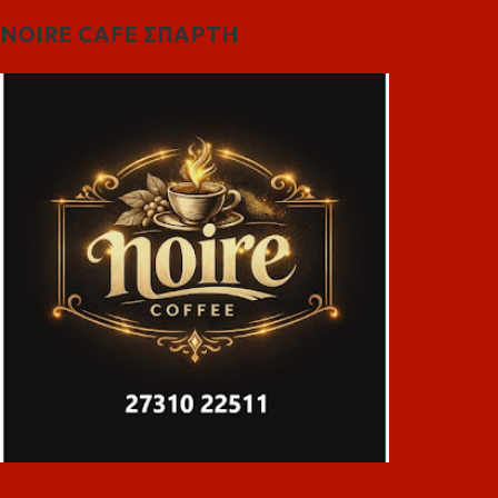
NOIRE CAFE ΣΠΑΡΤΗ