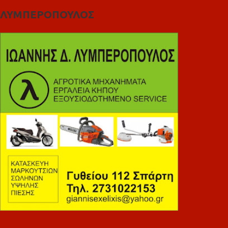
ΛΥΜΠΕΡΟΠΟΥΛΟΣ