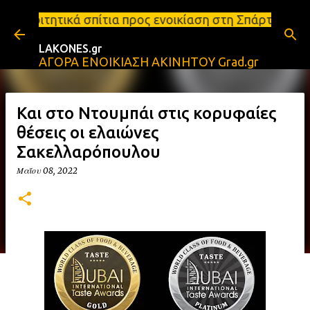
Μετάβαση στο κύριο περιεχόμενο
ίτια προς ενοικίαση στη Σπάρτη Ενοικιάσεις διαμερ
LAKONES.gr
ΑΓΟΡΑ ΕΝΟΙΚΙΑΣΗ ΑΚΙΝΗΤΟΥ Grad.gr
Και στο Ντουμπάι στις κορυφαίες
θέσεις οι ελαιώνες
Σακελλαρόπουλου
Μαΐου 08, 2022