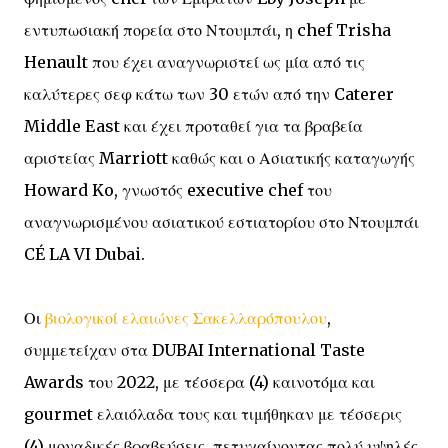
εντυπωσιακή πορεία στο Ντουμπάι, η chef Trisha
Henault που έχει αναγνωριστεί ως μία από τις
καλύτερες σεφ κάτω των 30 ετών από την Caterer
Middle East και έχει προταθεί για τα βραβεία
αριστείας Marriott καθώς και ο Ασιατικής καταγωγής
Howard Ko, γνωστός executive chef του
αναγνωρισμένου ασιατικού εστιατορίου στο Ντουμπάι
CÉ LA VI Dubai.
Οι
βιολογικοί ελαιώνες Σακελλαρόπουλου
,
συμμετείχαν στα DUBAI International Taste
Awards του 2022, με τέσσερα (4) καινοτόμα και
gourmet ελαιόλαδα τους και τιμήθηκαν με τέσσερις
(4) μοναδικές βραβεύσεις, πετυχαίνοντας πολύ υψηλές