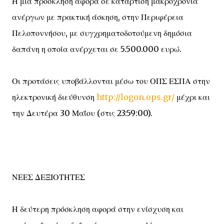
Η μία πρόσκληση αφορά σε κατάρτιση μακροχρόνια
ανέργων με πρακτική άσκηση, στην Περιφέρεια
Πελοποννήσου, με συγχρηματοδοτούμενη δημόσια
δαπάνη η οποία ανέρχεται σε 5.500.000 ευρώ.
Οι προτάσεις υποβάλλονται μέσω του ΟΠΣ ΕΣΠΑ στην
ηλεκτρονική διεύθυνση
http://logon.ops.gr/
μέχρι και
την Δευτέρα 30 Μαΐου (στις 23:59:00).
ΝΕΕΣ ΔΕΞΙΟΤΗΤΕΣ
Η δεύτερη πρόσκληση αφορά στην ενίσχυση και