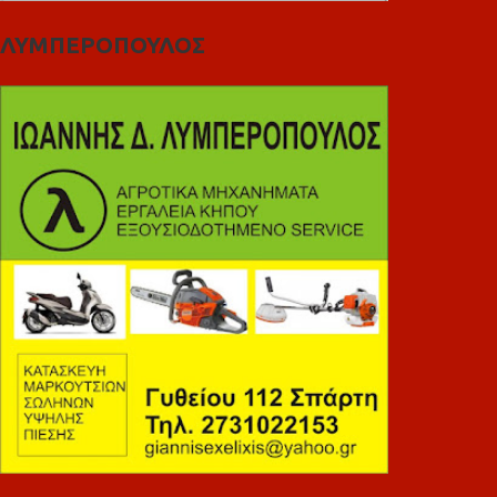
ΛΥΜΠΕΡΟΠΟΥΛΟΣ