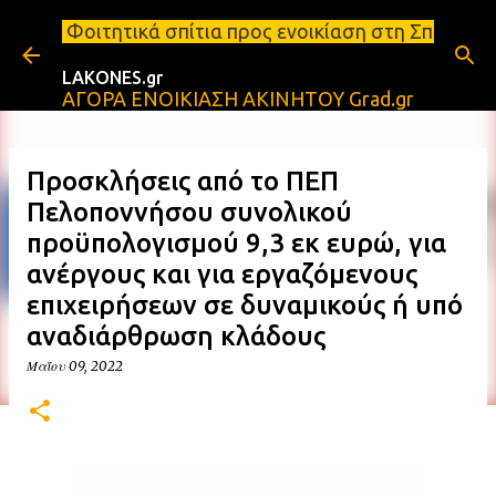
Μετάβαση στο κύριο περιεχόμενο
 σπίτια προς ενοικίαση στη Σπάρτη Ενοικιάσεις δια
LAKONES.gr
ΑΓΟΡΑ ΕΝΟΙΚΙΑΣΗ ΑΚΙΝΗΤΟΥ Grad.gr
Προσκλήσεις από το ΠΕΠ
Πελοποννήσου συνολικού
προϋπολογισμού 9,3 εκ ευρώ, για
ανέργους και για εργαζόμενους
επιχειρήσεων σε δυναμικούς ή υπό
αναδιάρθρωση κλάδους
Μαΐου 09, 2022