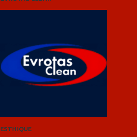
ESTHIQUE