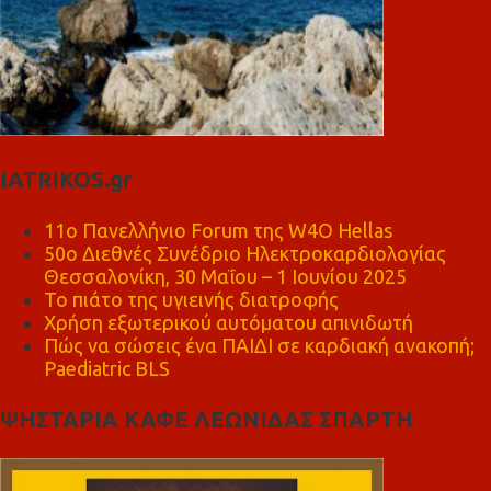
IATRIKOS.gr
11ο Πανελλήνιο Forum της W4O Hellas
50ο Διεθνές Συνέδριο Ηλεκτροκαρδιολογίας
Θεσσαλονίκη, 30 Μαΐου – 1 Ιουνίου 2025
Το πιάτο της υγιεινής διατροφής
Χρήση εξωτερικού αυτόματου απινιδωτή
Πώς να σώσεις ένα ΠΑΙΔΙ σε καρδιακή ανακοπή;
Paediatric BLS
ΨΗΣΤΑΡΙΑ ΚΑΦΕ ΛΕΩΝΙΔΑΣ ΣΠΑΡΤΗ