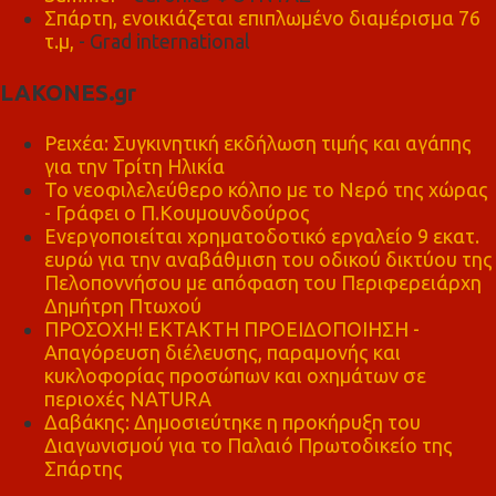
Σπάρτη, ενοικιάζεται επιπλωμένο διαμέρισμα 76
τ.μ,
- Grad international
LAKONES.gr
Ρειχέα: Συγκινητική εκδήλωση τιμής και αγάπης
για την Τρίτη Ηλικία
Το νεοφιλελεύθερο κόλπο με το Νερό της χώρας
- Γράφει ο Π.Κουμουνδούρος
Ενεργοποιείται χρηματοδοτικό εργαλείο 9 εκατ.
ευρώ για την αναβάθμιση του οδικού δικτύου της
Πελοποννήσου με απόφαση του Περιφερειάρχη
Δημήτρη Πτωχού
ΠΡΟΣΟΧΗ! ΕΚΤΑΚΤΗ ΠΡΟΕΙΔΟΠΟΙΗΣΗ -
Απαγόρευση διέλευσης, παραμονής και
κυκλοφορίας προσώπων και οχημάτων σε
περιοχές NATURA
Δαβάκης: Δημοσιεύτηκε η προκήρυξη του
Διαγωνισμού για το Παλαιό Πρωτοδικείο της
Σπάρτης