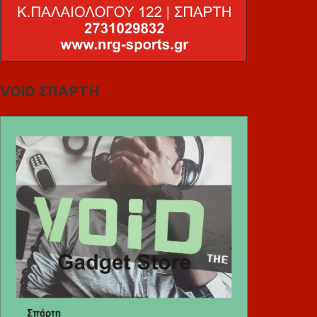
VOiD ΣΠΑΡΤΗ