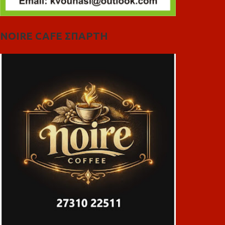
NOIRE CAFE ΣΠΑΡΤΗ