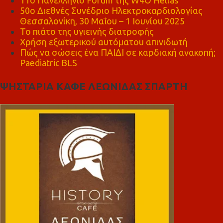
11ο Πανελλήνιο Forum της W4O Hellas
50ο Διεθνές Συνέδριο Ηλεκτροκαρδιολογίας
Θεσσαλονίκη, 30 Μαΐου – 1 Ιουνίου 2025
Το πιάτο της υγιεινής διατροφής
Χρήση εξωτερικού αυτόματου απινιδωτή
Πώς να σώσεις ένα ΠΑΙΔΙ σε καρδιακή ανακοπή;
Paediatric BLS
ΨΗΣΤΑΡΙΑ ΚΑΦΕ ΛΕΩΝΙΔΑΣ ΣΠΑΡΤΗ