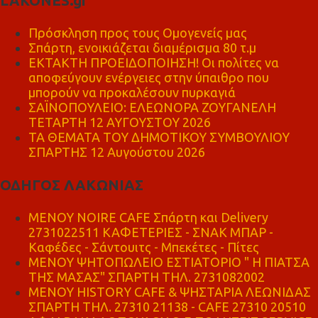
LAKONES.gr
Πρόσκληση προς τους Ομογενείς μας
Σπάρτη, ενοικιάζεται διαμέρισμα 80 τ.μ
ΕΚΤΑΚΤΗ ΠΡΟΕΙΔΟΠΟΙΗΣΗ! Οι πολίτες να
αποφεύγουν ενέργειες στην ύπαιθρο που
μπορούν να προκαλέσουν πυρκαγιά
ΣΑΪΝΟΠΟΥΛΕΙΟ: ΕΛΕΩΝΟΡΑ ΖΟΥΓΑΝΕΛΗ
ΤΕΤΑΡΤΗ 12 ΑΥΓΟΥΣΤΟΥ 2026
ΤΑ ΘΕΜΑΤΑ ΤΟΥ ΔΗΜΟΤΙΚΟΥ ΣΥΜΒΟΥΛΙΟΥ
ΣΠΑΡΤΗΣ 12 Αυγούστου 2026
ΟΔΗΓΟΣ ΛΑΚΩΝΙΑΣ
MENOY NOIRE CAFE Σπάρτη και Delivery
2731022511 ΚΑΦΕΤΕΡΙΕΣ - ΣΝΑΚ ΜΠΑΡ -
Καφέδες - Σάντουιτς - Μπεκέτες - Πίτες
ΜΕΝΟΥ ΨΗΤΟΠΩΛΕΙΟ ΕΣΤΙΑΤΟΡΙΟ " Η ΠΙΑΤΣΑ
ΤΗΣ ΜΑΣΑΣ" ΣΠΑΡΤΗ ΤΗΛ. 2731082002
ΜΕΝΟΥ HISTORY CAFE & ΨΗΣΤΑΡΙΑ ΛΕΩΝΙΔΑΣ
ΣΠΑΡΤΗ ΤΗΛ. 27310 21138 - CAFE 27310 20510