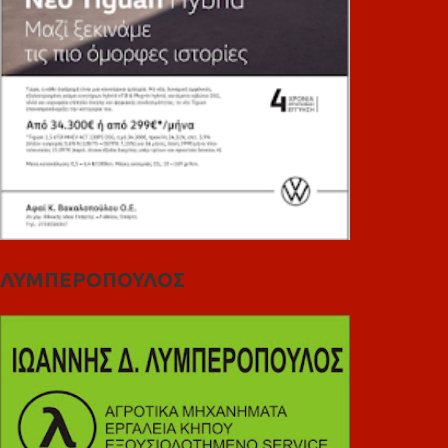
ΛΥΜΠΕΡΟΠΟΥΛΟΣ