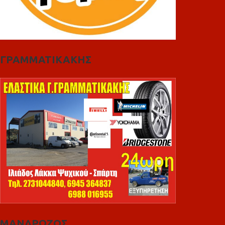
ΓΡΑΜΜΑΤΙΚΑΚΗΣ
ΜΑΝΔΡΩΖΟΣ