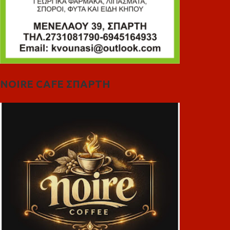
NOIRE CAFE ΣΠΑΡΤΗ