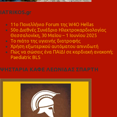
IATRIKOS.gr
11ο Πανελλήνιο Forum της W4O Hellas
50ο Διεθνές Συνέδριο Ηλεκτροκαρδιολογίας
Θεσσαλονίκη, 30 Μαΐου – 1 Ιουνίου 2025
Το πιάτο της υγιεινής διατροφής
Χρήση εξωτερικού αυτόματου απινιδωτή
Πώς να σώσεις ένα ΠΑΙΔΙ σε καρδιακή ανακοπή;
Paediatric BLS
ΨΗΣΤΑΡΙΑ ΚΑΦΕ ΛΕΩΝΙΔΑΣ ΣΠΑΡΤΗ