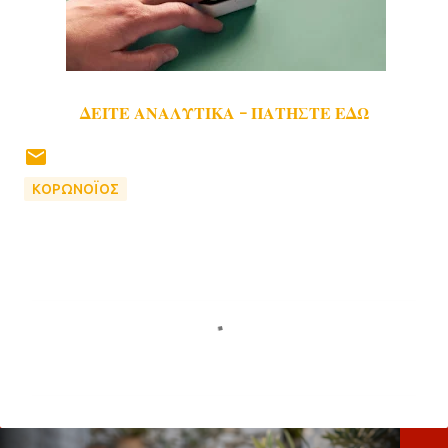
ΔΕΙΤΕ ΑΝΑΛΥΤΙΚΑ - ΠΑΤΗΣΤΕ ΕΔΩ
ΚΟΡΩΝΟΪΟΣ
Σ
χ
ό
λ