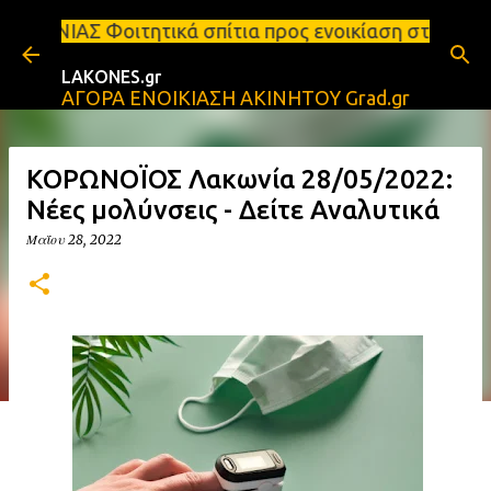
Μετάβαση στο κύριο περιεχόμενο
κά σπίτια προς ενοικίαση στη Σπάρτη Ενοικιάσεις δ
LAKONES.gr
ΑΓΟΡΑ ΕΝΟΙΚΙΑΣΗ ΑΚΙΝΗΤΟΥ Grad.gr
ΚΟΡΩΝΟΪΟΣ Λακωνία 28/05/2022:
Νέες μολύνσεις - Δείτε Αναλυτικά
Μαΐου 28, 2022