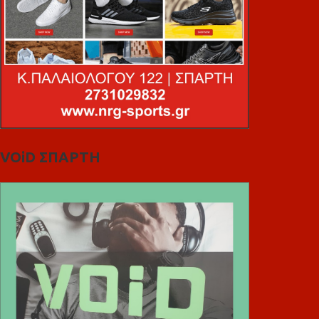
VOiD ΣΠΑΡΤΗ