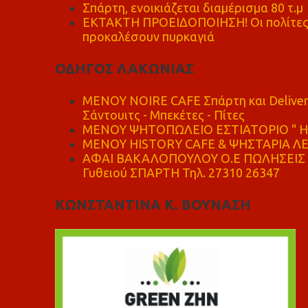
Σπάρτη, ενοικιάζεται διαμέρισμα 80 τ.μ
ΕΚΤΑΚΤΗ ΠΡΟΕΙΔΟΠΟΙΗΣΗ! Οι πολίτες ν
προκαλέσουν πυρκαγιά
ΟΔΗΓΟΣ ΛΑΚΩΝΙΑΣ
MENOY NOIRE CAFE Σπάρτη και Delive
Σάντουιτς - Μπεκέτες - Πίτες
ΜΕΝΟΥ ΨΗΤΟΠΩΛΕΙΟ ΕΣΤΙΑΤΟΡΙΟ " Η 
ΜΕΝΟΥ HISTORY CAFE & ΨΗΣΤΑΡΙΑ ΛΕΩ
ΑΦΑΙ ΒΑΚΑΛΟΠΟΥΛΟΥ Ο.Ε ΠΩΛΗΣΕΙΣ 
Γυθειού ΣΠΑΡΤΗ Τηλ. 27310 26347
ΚΩΝΣΤΑΝΤΙΝΑ Κ. ΒΟΥΝΑΣΗ