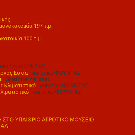
ικής
ονοκατοικία 197 τ.μ
μ
κατοικία 100 τ.μ
euronics ΦΟΥΝΤΑΣ
ρνος Εστία
- euronics ΦΟΥΝΤΑΣ
μ
- Grad international
r Κλιματιστικό
- euronics ΦΟΥΝΤΑΣ
λιματιστικό
- euronics ΦΟΥΝΤΑΣ
 ΣΤΟ ΥΠΑΙΘΡΙΟ ΑΓΡΟΤΙΚΟ ΜΟΥΣΕΙΟ
ΚΑΛΙ