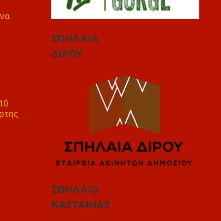
 να
ΣΠΗΛΑΙΑ
ΔΙΡΟΥ
10
ρτης
ΣΠΗΛΑΙΟ
ΚΑΣΤΑΝΙΑΣ