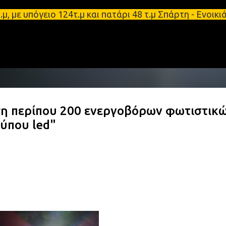
Μετάβαση στο κύριο περιεχόμενο
υπόγειο 124τ.μ και πατάρι 48 τ.μ Σπάρτη - Ενοικιά
ση περίπου 200 ενεργοβόρων φωτιστικ
ύπου led"