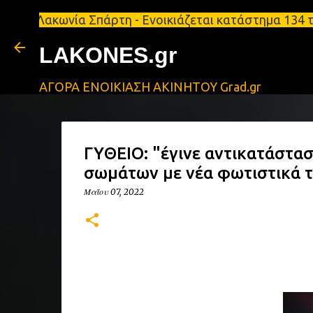
ωνία Σπάρτη - Ενοικιάζεται κατάστημα 134 τ.μ, με 
LAKONES.gr
ΑΓΟΡΑ ΕΝΟΙΚΙΑΣΗ ΑΚΙΝΗΤΟΥ Grad.gr
ΓΥΘΕΙΟ: "έγινε αντικατάστα
σωμάτων με νέα φωτιστικά τ
Μαΐου 07, 2022