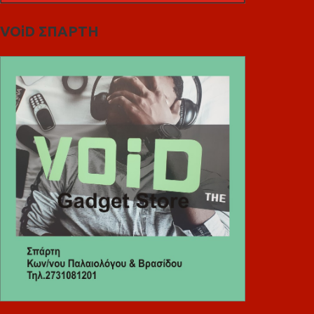
VOiD ΣΠΑΡΤΗ