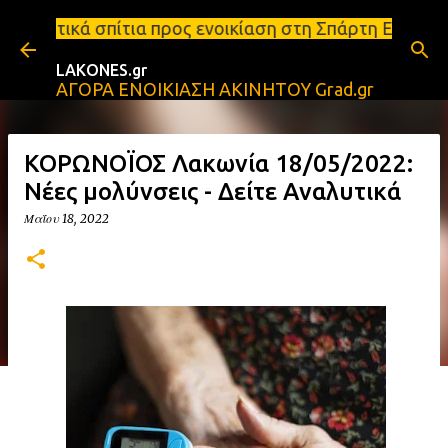
Μετάβαση στο κύριο περιεχόμενο
προς ενοικίαση στη Σπάρτη Ενοικιάσεις διαμερισμάτω
LAKONES.gr
ΑΓΟΡΑ ΕΝΟΙΚΙΑΣΗ ΑΚΙΝΗΤΟΥ Grad.gr
ΚΟΡΩΝΟΪΟΣ Λακωνία 18/05/2022:
Νέες μολύνσεις - Δείτε Αναλυτικά
Μαΐου 18, 2022