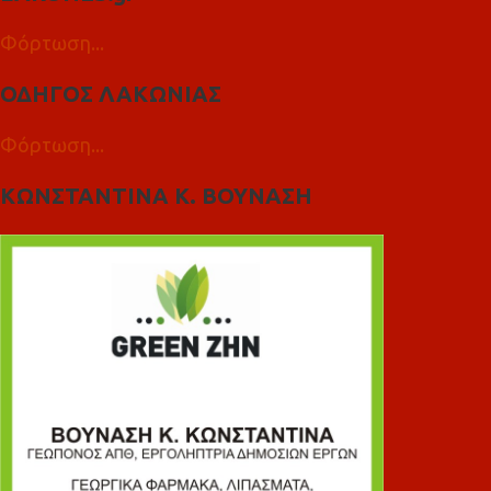
Φόρτωση...
ΟΔΗΓΟΣ ΛΑΚΩΝΙΑΣ
Φόρτωση...
ΚΩΝΣΤΑΝΤΙΝΑ Κ. ΒΟΥΝΑΣΗ