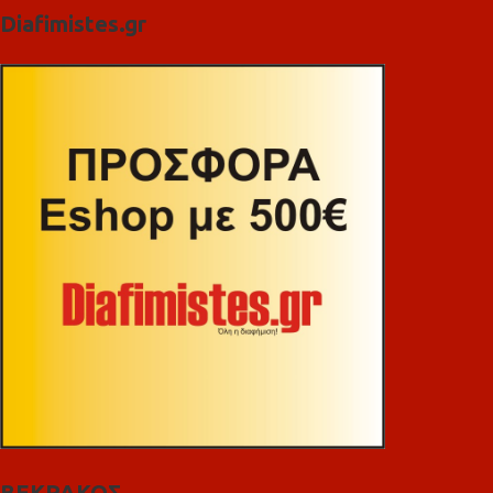
Diafimistes.gr
ΒΕΚΡΑΚΟΣ