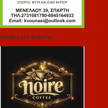
NOIRE CAFE ΣΠΑΡΤΗ