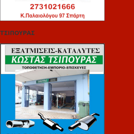
ΤΣΙΠΟΥΡΑΣ