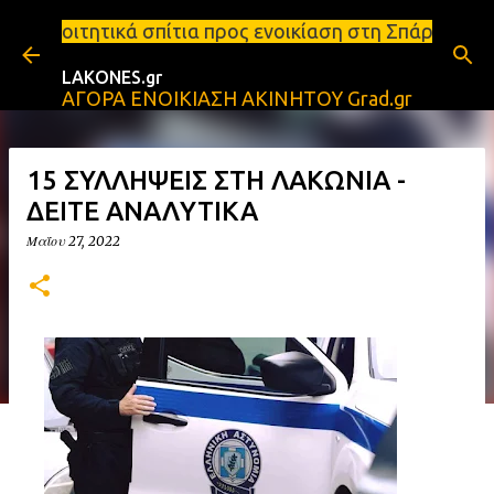
Μετάβαση στο κύριο περιεχόμενο
πίτια προς ενοικίαση στη Σπάρτη Ενοικιάσεις διαμε
LAKONES.gr
ΑΓΟΡΑ ΕΝΟΙΚΙΑΣΗ ΑΚΙΝΗΤΟΥ Grad.gr
15 ΣΥΛΛΗΨΕΙΣ ΣΤΗ ΛΑΚΩΝΙΑ -
ΔΕΙΤΕ ΑΝΑΛΥΤΙΚΑ
Μαΐου 27, 2022