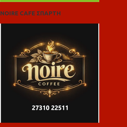
NOIRE CAFE ΣΠΑΡΤΗ