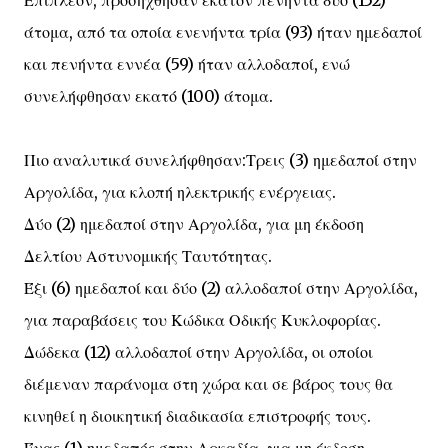
Επιπλέον, προσήχθησαν εκατόν πενήντα δύο (152)
άτομα, από τα οποία ενενήντα τρία (93) ήταν ημεδαποί
και πενήντα εννέα (59) ήταν αλλοδαποί, ενώ
συνελήφθησαν εκατό (100) άτομα.
Πιο αναλυτικά συνελήφθησαν:Τρεις (3) ημεδαποί στην
Αργολίδα, για κλοπή ηλεκτρικής ενέργειας.
Δύο (2) ημεδαποί στην Αργολίδα, για μη έκδοση
Δελτίου Αστυνομικής Ταυτότητας.
Έξι (6) ημεδαποί και δύο (2) αλλοδαποί στην Αργολίδα,
για παραβάσεις του Κώδικα Οδικής Κυκλοφορίας.
Δώδεκα (12) αλλοδαποί στην Αργολίδα, οι οποίοι
διέμεναν παράνομα στη χώρα και σε βάρος τους θα
κινηθεί η διοικητική διαδικασία επιστροφής τους.