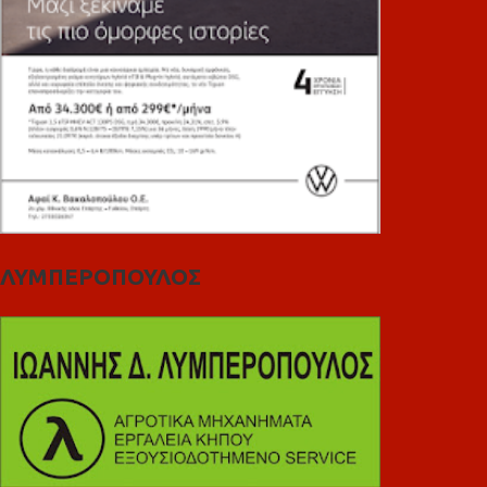
ΛΥΜΠΕΡΟΠΟΥΛΟΣ