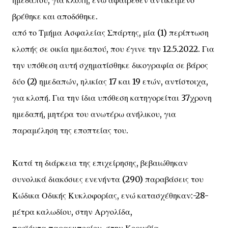
ημεδαπού, για κλοπή, ενώ αφαιρεθέν αντικείμενο
βρέθηκε και αποδόθηκε.
από το Τμήμα Ασφαλείας Σπάρτης, μία (1) περίπτωση
κλοπής σε οικία ημεδαπού, που έγινε την 12.5.2022. Για
την υπόθεση αυτή σχηματίσθηκε δικογραφία σε βάρος
δύο (2) ημεδαπών, ηλικίας 17 και 19 ετών, αντίστοιχα,
για κλοπή. Για την ίδια υπόθεση κατηγορείται 37χρονη
ημεδαπή, μητέρα του ανωτέρω ανήλικου, για
παραμέληση της εποπτείας του.
Κατά τη διάρκεια της επιχείρησης, βεβαιώθηκαν
συνολικά διακόσιες ενενήντα (290) παραβάσεις του
Κώδικα Οδικής Κυκλοφορίας, ενώ κατασχέθηκαν:-28-
μέτρα καλωδίου, στην Αργολίδα,