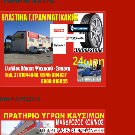
ΓΡΑΜΜΑΤΙΚΑΚΗΣ
ΜΑΝΔΡΩΖΟΣ