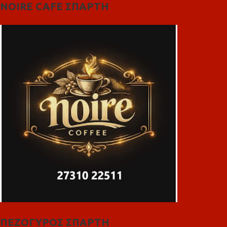
NOIRE CAFE ΣΠΑΡΤΗ
ΠΕΖΟΓΥΡΟΣ ΣΠΑΡΤΗ