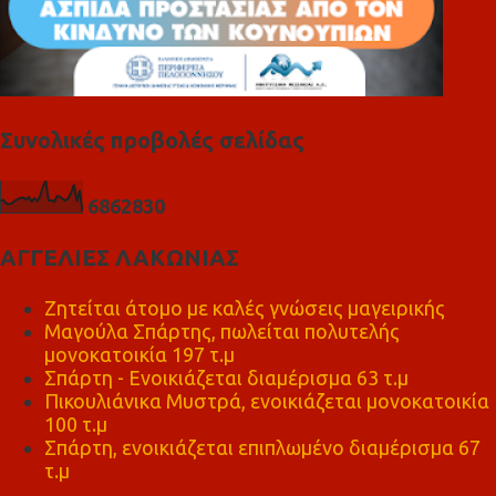
Συνολικές προβολές σελίδας
6
8
6
2
8
3
0
ΑΓΓΕΛΙΕΣ ΛΑΚΩΝΙΑΣ
Ζητείται άτομο με καλές γνώσεις μαγειρικής
Μαγούλα Σπάρτης, πωλείται πολυτελής
μονοκατοικία 197 τ.μ
Σπάρτη - Ενοικιάζεται διαμέρισμα 63 τ.μ
Πικουλιάνικα Μυστρά, ενοικιάζεται μονοκατοικία
100 τ.μ
Σπάρτη, ενοικιάζεται επιπλωμένο διαμέρισμα 67
τ.μ