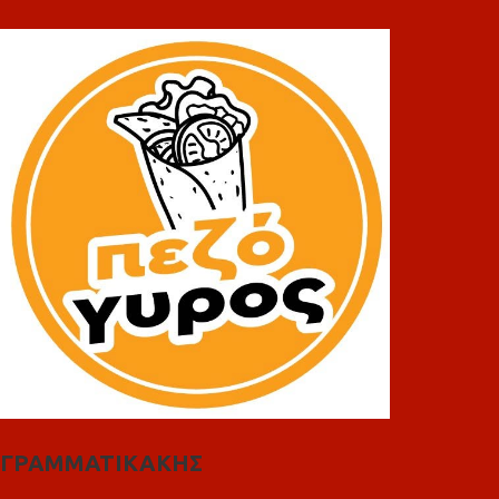
ΓΡΑΜΜΑΤΙΚΑΚΗΣ