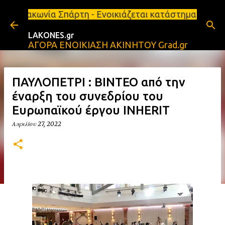
Μετάβαση στο κύριο περιεχόμενο
α Σπάρτη - Ενοικιάζεται κατάστημα 134 τ.μ, με υπόγ
LAKONES.gr
ΑΓΟΡΑ ΕΝΟΙΚΙΑΣΗ ΑΚΙΝΗΤΟΥ Grad.gr
ΠΑΥΛΟΠΕΤΡΙ : ΒΙΝΤΕΟ από την
έναρξη του συνεδρίου του
Ευρωπαϊκού έργου INHERIT
Απριλίου 27, 2022