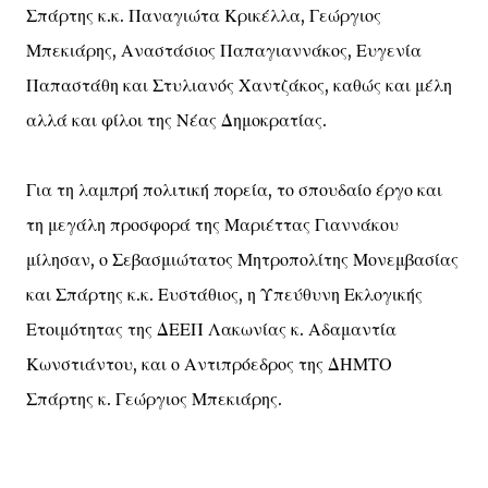
Σπάρτης κ.κ. Παναγιώτα Κρικέλλα, Γεώργιος
Μπεκιάρης, Αναστάσιος Παπαγιαννάκος, Ευγενία
Παπαστάθη και Στυλιανός Χαντζάκος, καθώς και μέλη
αλλά και φίλοι της Νέας Δημοκρατίας.
Για τη λαμπρή πολιτική πορεία, το σπουδαίο έργο και
τη μεγάλη προσφορά της Μαριέττας Γιαννάκου
μίλησαν, ο Σεβασμιώτατος Μητροπολίτης Μονεμβασίας
και Σπάρτης κ.κ. Ευστάθιος, η Υπεύθυνη Εκλογικής
Ετοιμότητας της ΔΕΕΠ Λακωνίας κ. Αδαμαντία
Κωνστιάντου, και ο Αντιπρόεδρος της ΔΗΜΤΟ
Σπάρτης κ. Γεώργιος Μπεκιάρης.