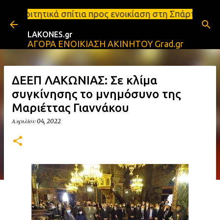
Μετάβαση στο κύριο περιεχόμενο
ίτια προς ενοικίαση στη Σπάρτη Ενοικιάσεις διαμερ
LAKONES.gr
ΑΓΟΡΑ ΕΝΟΙΚΙΑΣΗ ΑΚΙΝΗΤΟΥ Grad.gr
ΔΕΕΠ ΛΑΚΩΝΙΑΣ: Σε κλίμα
συγκίνησης το μνημόσυνο της
Μαριέττας Γιαννάκου
Απριλίου 04, 2022