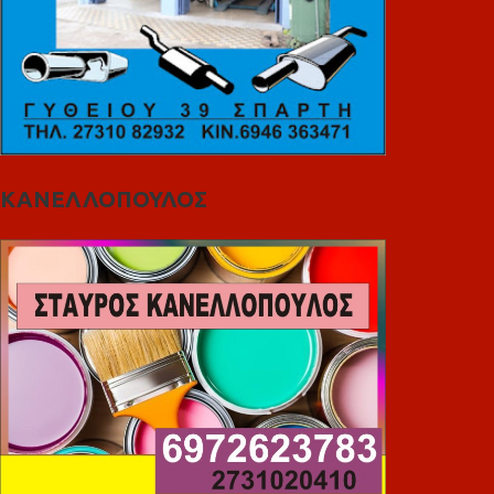
ΚΑΝΕΛΛΟΠΟΥΛΟΣ