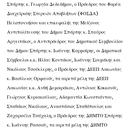
Σπάρτης κ. Γεωργία Δεδεδήμου, ο Πρόεδρος του Φορέα
Διαχείρισης Στερεών Αποβλήτων (ΦΟΣΔΑ)
Πελοποννήσου και επικεφαλής της Μείζονος
Αντιπολίτευσης του Δήμου Σπάρτης κ. Σταύρος
Αργειτάκος, ο Αντιπρόεδρος του Δημοτικού Συμβουλίου
του Δήμου Σπάρτης κ. Ιωάννης Καρμοίρης, οι Δημοτικοί
Σύμβουλοι κ.κ. Ηλίας Κοντάκος, Ιωάννης Σουμάκης και
Νικόλαος Τσούκλερης, ο Πρόεδρος της ΔΕΕΠ Λακωνίας
κ. Βασίλειος Ορφανός, τα αιρετά μέλη της ΔΕΕΠ
Λακωνίας κ.κ. Ανθή Δεμοιράκου, Αντώνιος Κοκκονός,
Γεώργιος Κυριακούλιας, Αδαμαντία Κωνστιάντου,
Σταθάκος Νικόλαος, Αναστάσιος Σταθόπουλος και
Ζαχαρούλα Τσάχαλη, ο Πρόεδρος της ΔΗΜΤΟ Σπάρτης
κ. Ιωάννης Ρασσιάς, τα αιρετά μέλη της ΔΗΜΤΟ