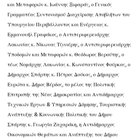
και Μεταφορών κ. Ιωάννης Ξιφαράς, ο Γενικός
Γραμματέας Συντονισμού Διαχείρισης Αποβλήτων του
Υπουργείου Περιβάλλοντος και Ενέργειας κ.
Εμμανουήλ Γραφάκος, ο Αντιπεριφερειάρχης
Λακωνίας κ. Νίκωνας Τζινιέρης, ο Αντιπεριφερειάρχης
Υποδομών και Μεταφορών κ. Θεόδωρος Βερούτης, ο
τέως Νομάρχης Λακωνίας κ. Κωνσταντίνος Φούρκας, ο
Δήμαρχος Σπάρτης κ. Πέτρος Δούκας, ο Δήμαρχος
Ευρώτα κ. Δήμος Βέρδος, το μέλος της Πολιτικής
Επιτροπής της Νέας Δημοκρατίας και Αντιδήμαρχος
Τεχνικών Έργων & Υπηρεσιών Δόμησης, Τουριστικής
Ανάπτυξης & Κοινωνικής Πολιτικής του Δήμου
Σπάρτης κ. Γεωργία Ζαχαράκη, η Αντιδήμαρχος
Οικονομικών Θεμάτων και Ανάπτυξης του Δήμου