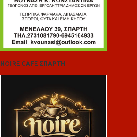
NOIRE CAFE ΣΠΑΡΤΗ