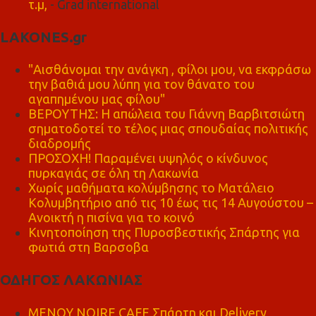
τ.μ,
- Grad international
LAKONES.gr
"Αισθάνομαι την ανάγκη , φίλοι μου, να εκφράσω
την βαθιά μου λύπη για τον θάνατο του
αγαπημένου μας φίλου"
ΒΕΡΟΥΤΗΣ: Η απώλεια του Γιάννη Βαρβιτσιώτη
σηματοδοτεί το τέλος μιας σπουδαίας πολιτικής
διαδρομής
ΠΡΟΣΟΧΗ! Παραμένει υψηλός ο κίνδυνος
πυρκαγιάς σε όλη τη Λακωνία
Χωρίς μαθήματα κολύμβησης το Ματάλειο
Κολυμβητήριο από τις 10 έως τις 14 Αυγούστου –
Ανοικτή η πισίνα για το κοινό
Κινητοποίηση της Πυροσβεστικής Σπάρτης για
φωτιά στη Βαρσοβα
ΟΔΗΓΟΣ ΛΑΚΩΝΙΑΣ
MENOY NOIRE CAFE Σπάρτη και Delivery