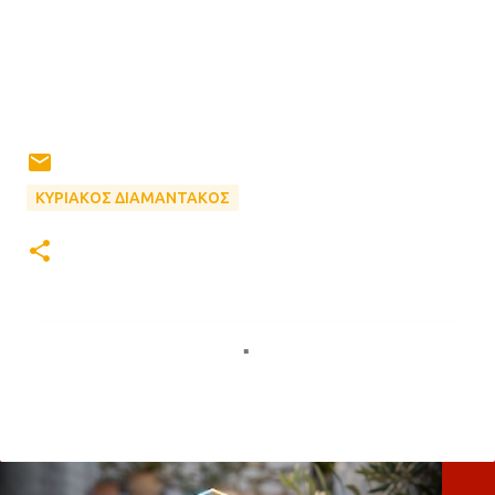
ΚΥΡΙΑΚΟΣ ΔΙΑΜΑΝΤΑΚΟΣ
Σ
χ
ό
λ