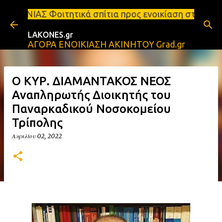
Μετάβαση στο κύριο περιεχόμενο
ικά σπίτια προς ενοικίαση στη Σπάρτη Ενοικιάσεις 
LAKONES.gr
ΑΓΟΡΑ ΕΝΟΙΚΙΑΣΗ ΑΚΙΝΗΤΟΥ Grad.gr
Ο ΚΥΡ. ΔΙΑΜΑΝΤΑΚΟΣ ΝΕΟΣ
Αναπληρωτής Διοικητής του
Παναρκαδικού Νοσοκομείου
Τρίπολης
Απριλίου 02, 2022