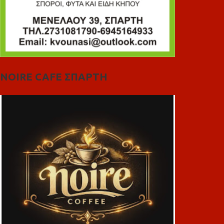
NOIRE CAFE ΣΠΑΡΤΗ