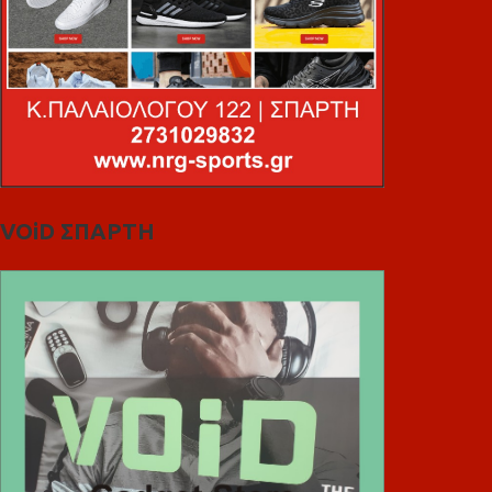
VOiD ΣΠΑΡΤΗ