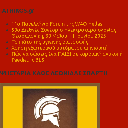
IATRIKOS.gr
11ο Πανελλήνιο Forum της W4O Hellas
50ο Διεθνές Συνέδριο Ηλεκτροκαρδιολογίας
Θεσσαλονίκη, 30 Μαΐου – 1 Ιουνίου 2025
Το πιάτο της υγιεινής διατροφής
Χρήση εξωτερικού αυτόματου απινιδωτή
Πώς να σώσεις ένα ΠΑΙΔΙ σε καρδιακή ανακοπή;
Paediatric BLS
ΨΗΣΤΑΡΙΑ ΚΑΦΕ ΛΕΩΝΙΔΑΣ ΣΠΑΡΤΗ