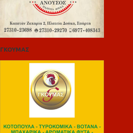
ΓΚΟΥΜΑΣ