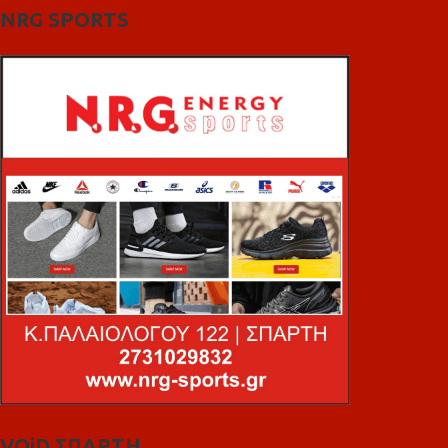
NRG SPORTS
VOiD ΣΠΑΡΤΗ