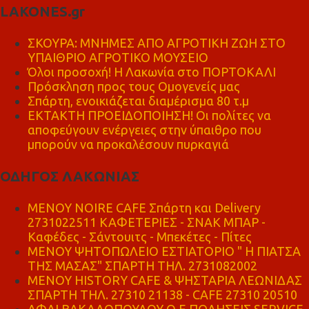
LAKONES.gr
ΣΚΟΥΡΑ: ΜΝΗΜΕΣ ΑΠΟ ΑΓΡΟΤΙΚΗ ΖΩΗ ΣΤΟ
ΥΠΑΙΘΡΙΟ ΑΓΡΟΤΙΚΟ ΜΟΥΣΕΙΟ
Όλοι προσοχή! Η Λακωνία στο ΠΟΡΤΟΚΑΛΙ
Πρόσκληση προς τους Ομογενείς μας
Σπάρτη, ενοικιάζεται διαμέρισμα 80 τ.μ
ΕΚΤΑΚΤΗ ΠΡΟΕΙΔΟΠΟΙΗΣΗ! Οι πολίτες να
αποφεύγουν ενέργειες στην ύπαιθρο που
μπορούν να προκαλέσουν πυρκαγιά
ΟΔΗΓΟΣ ΛΑΚΩΝΙΑΣ
MENOY NOIRE CAFE Σπάρτη και Delivery
2731022511 ΚΑΦΕΤΕΡΙΕΣ - ΣΝΑΚ ΜΠΑΡ -
Καφέδες - Σάντουιτς - Μπεκέτες - Πίτες
ΜΕΝΟΥ ΨΗΤΟΠΩΛΕΙΟ ΕΣΤΙΑΤΟΡΙΟ " Η ΠΙΑΤΣΑ
ΤΗΣ ΜΑΣΑΣ" ΣΠΑΡΤΗ ΤΗΛ. 2731082002
ΜΕΝΟΥ HISTORY CAFE & ΨΗΣΤΑΡΙΑ ΛΕΩΝΙΔΑΣ
ΣΠΑΡΤΗ ΤΗΛ. 27310 21138 - CAFE 27310 20510