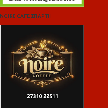
NOIRE CAFE ΣΠΑΡΤΗ