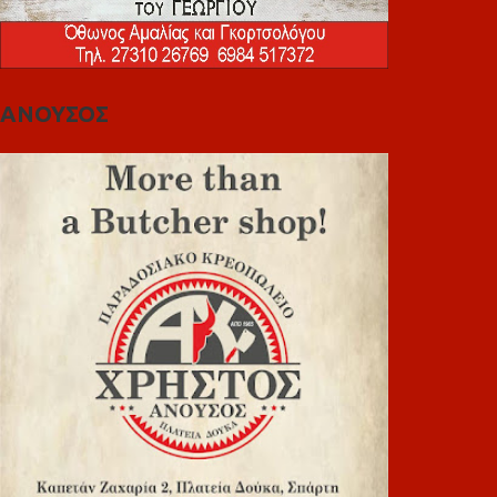
ΑΝΟΥΣΟΣ