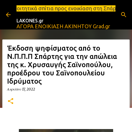
Μετάβαση στο κύριο περιεχόμενο
ίτια προς ενοικίαση στη Σπάρτη Ενοικιάσεις διαμερ
LAKONES.gr
ΑΓΟΡΑ ΕΝΟΙΚΙΑΣΗ ΑΚΙΝΗΤΟΥ Grad.gr
Έκδοση ψηφίσματος από το
Ν.Π.Π.Π Σπάρτης για την απώλεια
της κ. Χρυσαυγής Σαϊνοπούλου,
προέδρου του Σαϊνοπουλείου
Ιδρύματος
Απριλίου 17, 2022