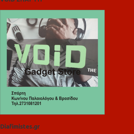
Diafimistes.gr