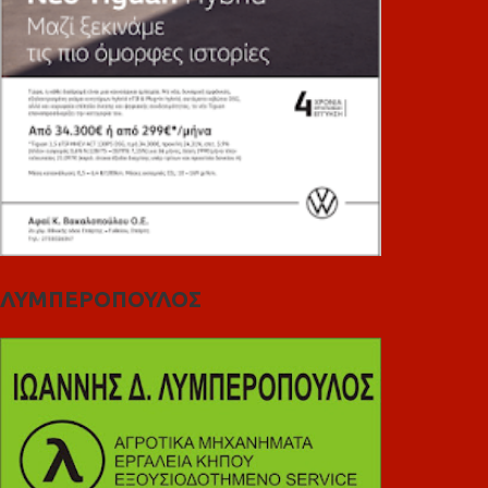
ΛΥΜΠΕΡΟΠΟΥΛΟΣ