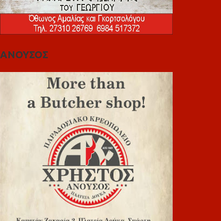
ΑΝΟΥΣΟΣ