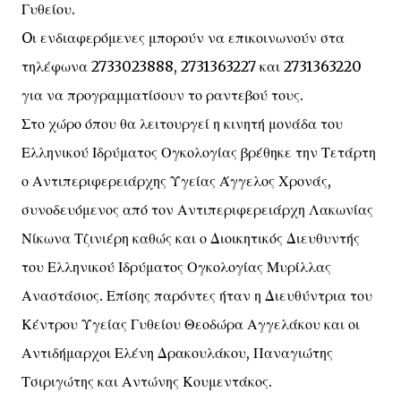
Γυθείου.
Oι ενδιαφερόμενες μπορούν να επικοινωνούν στα
τηλέφωνα 2733023888, 2731363227 και 2731363220
για να προγραμματίσουν το ραντεβού τους.
Στο χώρο όπου θα λειτουργεί η κινητή μονάδα του
Ελληνικού Ιδρύματος Ογκολογίας βρέθηκε την Τετάρτη
ο Αντιπεριφερειάρχης Υγείας Άγγελος Χρονάς,
συνοδευόμενος από τον Αντιπεριφερειάρχη Λακωνίας
Νίκωνα Τζινιέρη καθώς και ο Διοικητικός Διευθυντής
του Ελληνικού Ιδρύματος Ογκολογίας Μυρίλλας
Αναστάσιος. Επίσης παρόντες ήταν η Διευθύντρια του
Κέντρου Υγείας Γυθείου Θεοδώρα Αγγελάκου και οι
Αντιδήμαρχοι Ελένη Δρακουλάκου, Παναγιώτης
Τσιριγώτης και Αντώνης Κουμεντάκος.