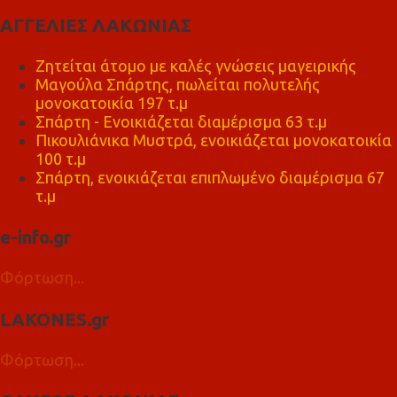
ΑΓΓΕΛΙΕΣ ΛΑΚΩΝΙΑΣ
Ζητείται άτομο με καλές γνώσεις μαγειρικής
Μαγούλα Σπάρτης, πωλείται πολυτελής
μονοκατοικία 197 τ.μ
Σπάρτη - Ενοικιάζεται διαμέρισμα 63 τ.μ
Πικουλιάνικα Μυστρά, ενοικιάζεται μονοκατοικία
100 τ.μ
Σπάρτη, ενοικιάζεται επιπλωμένο διαμέρισμα 67
τ.μ
e-info.gr
Φόρτωση...
LAKONES.gr
Φόρτωση...