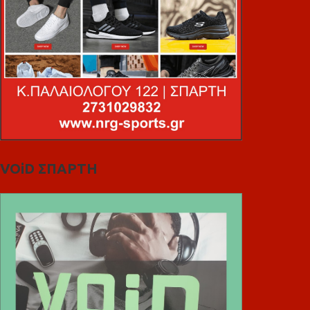
VOiD ΣΠΑΡΤΗ