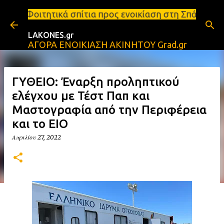
Μετάβαση στο κύριο περιεχόμενο
πίτια προς ενοικίαση στη Σπάρτη Ενοικιάσεις διαμερ
LAKONES.gr
ΑΓΟΡΑ ΕΝΟΙΚΙΑΣΗ ΑΚΙΝΗΤΟΥ Grad.gr
ΓΥΘΕΙΟ: Έναρξη προληπτικού
ελέγχου με Τέστ Παπ και
Μαστογραφία από την Περιφέρεια
και το ΕΙΟ
Απριλίου 27, 2022