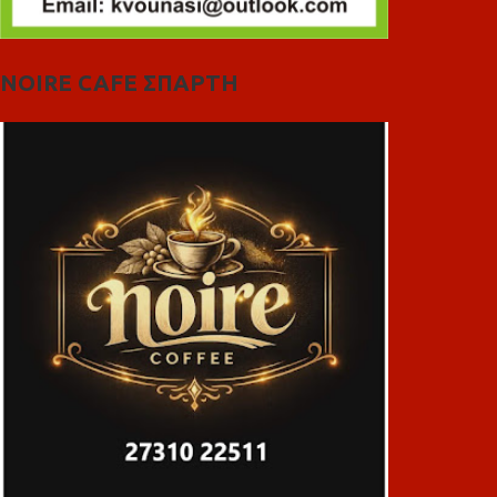
NOIRE CAFE ΣΠΑΡΤΗ