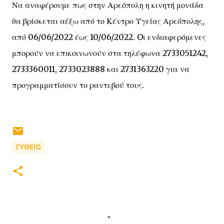
Να αναφέρουμε πως στην Αρεόπολη η κινητή μονάδα
θα βρίσκεται αέξω από το Κέντρο Υγείας Αρεόπολης,
από 06/06/2022 έως 10/06/2022. Oι ενδιαφερόμενες
μπορούν να επικοινωνούν στα τηλέφωνα 2733051242,
2733360011, 2733023888 και 2731363220 για να
προγραμματίσουν το ραντεβού τους.
ΓΥΘΕΙΟ
Σ