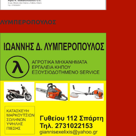
ΛΥΜΠΕΡΟΠΟΥΛΟΣ