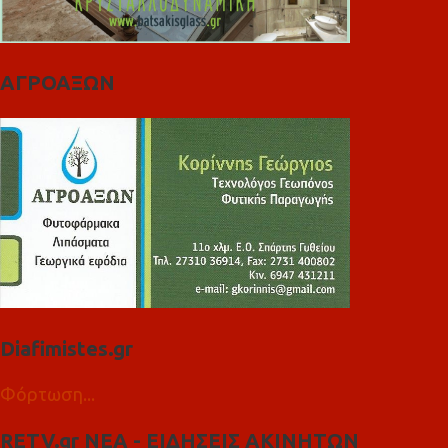
ΑΓΡΟΑΞΩΝ
Diafimistes.gr
Φόρτωση...
RETV.gr ΝΕΑ - ΕΙΔΗΣΕΙΣ ΑΚΙΝΗΤΩΝ