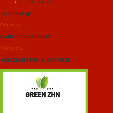
τ.μ,
- Grad international
LAKONES.gr
Φόρτωση...
ΟΔΗΓΟΣ ΛΑΚΩΝΙΑΣ
Φόρτωση...
ΚΩΝΣΤΑΝΤΙΝΑ Κ. ΒΟΥΝΑΣΗ