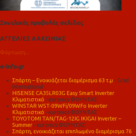
Συνολικές προβολές σελίδας
ΑΓΓΕΛΙΕΣ ΛΑΚΩΝΙΑΣ
Φόρτωση...
e-info.gr
Σπάρτη – Ενοικιάζεται διαμέρισμα 63 τ.μ
- Grad
international
HISENSE CA35LR03G Easy Smart Inverter
Κλιματιστικό
- euronics ΦΟΥΝΤΑΣ
WINSTAR WST-09WFi/09WFo Inverter
Κλιματιστικό
- euronics ΦΟΥΝΤΑΣ
TOYOTOMI TAN/TAG-12IG IKIGAI Inverter –
Summer
- euronics ΦΟΥΝΤΑΣ
Σπάρτη, ενοικιάζεται επιπλωμένο διαμέρισμα 76