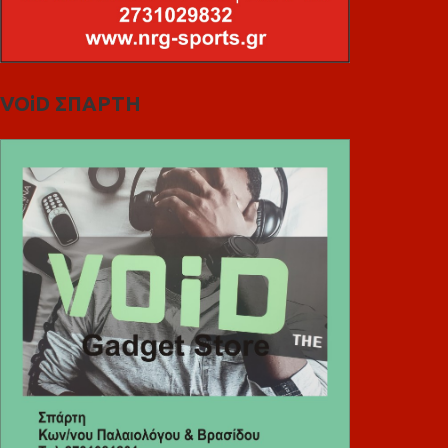
VOiD ΣΠΑΡΤΗ