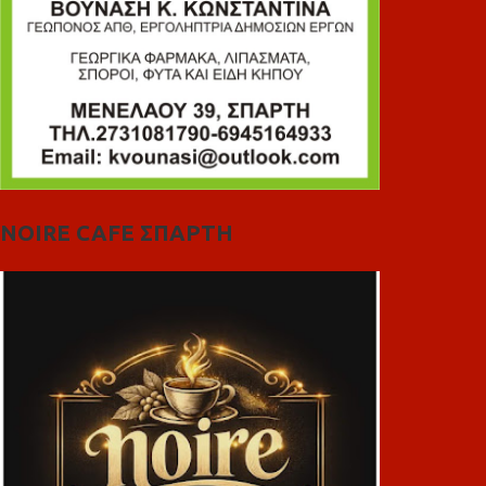
NOIRE CAFE ΣΠΑΡΤΗ