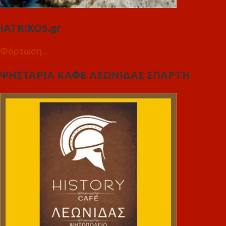
IATRIKOS.gr
Φόρτωση...
ΨΗΣΤΑΡΙΑ ΚΑΦΕ ΛΕΩΝΙΔΑΣ ΣΠΑΡΤΗ