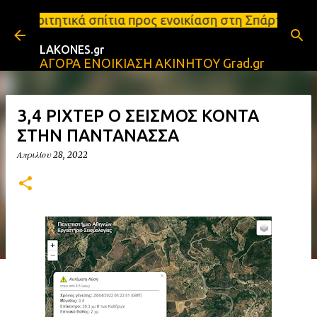
Μετάβαση στο κύριο περιεχόμενο
ια προς ενοικίαση στη Σπάρτη Ενοικιάσεις διαμερισ
LAKONES.gr
ΑΓΟΡΑ ΕΝΟΙΚΙΑΣΗ ΑΚΙΝΗΤΟΥ Grad.gr
3,4 ΡΙΧΤΕΡ Ο ΣΕΙΣΜΟΣ ΚΟΝΤΑ
ΣΤΗΝ ΠΑΝΤΑΝΑΣΣΑ
Απριλίου 28, 2022