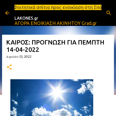
Μετάβαση στο κύριο περιεχόμενο
ά σπίτια προς ενοικίαση στη Σπάρτη Ενοικιάσεις δι
LAKONES.gr
ΑΓΟΡΑ ΕΝΟΙΚΙΑΣΗ ΑΚΙΝΗΤΟΥ Grad.gr
ΚΑΙΡΟΣ: ΠΡΟΓΝΩΣΗ ΓΙΑ ΠΕΜΠΤΗ
14-04-2022
Απριλίου 13, 2022