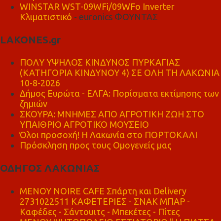
WINSTAR WST-09WFi/09WFo Inverter
Κλιματιστικό
- euronics ΦΟΥΝΤΑΣ
LAKONES.gr
ΠΟΛΥ ΥΨΗΛΟΣ ΚΙΝΔΥΝΟΣ ΠΥΡΚΑΓΙΑΣ
(ΚΑΤΗΓΟΡΙΑ ΚΙΝΔΥΝΟΥ 4) ΣΕ ΟΛΗ ΤΗ ΛΑΚΩΝΙΑ
10-8-2026
Δήμος Ευρώτα - ΕΛΓΑ: Πορίσματα εκτίμησης των
ζημιών
ΣΚΟΥΡΑ: ΜΝΗΜΕΣ ΑΠΟ ΑΓΡΟΤΙΚΗ ΖΩΗ ΣΤΟ
ΥΠΑΙΘΡΙΟ ΑΓΡΟΤΙΚΟ ΜΟΥΣΕΙΟ
Όλοι προσοχή! Η Λακωνία στο ΠΟΡΤΟΚΑΛΙ
Πρόσκληση προς τους Ομογενείς μας
ΟΔΗΓΟΣ ΛΑΚΩΝΙΑΣ
MENOY NOIRE CAFE Σπάρτη και Delivery
2731022511 ΚΑΦΕΤΕΡΙΕΣ - ΣΝΑΚ ΜΠΑΡ -
Καφέδες - Σάντουιτς - Μπεκέτες - Πίτες