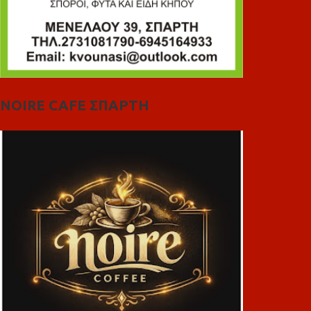
NOIRE CAFE ΣΠΑΡΤΗ