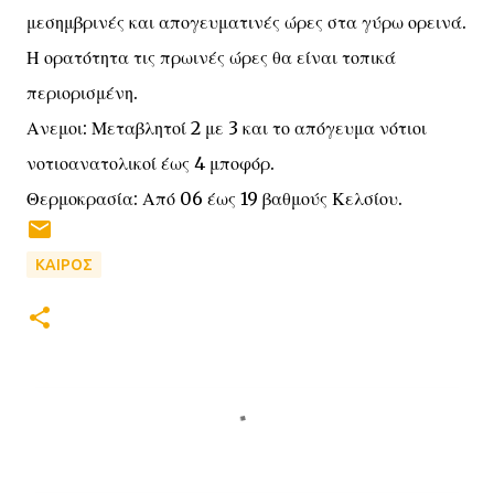
μεσημβρινές και απογευματινές ώρες στα γύρω ορεινά.
Η ορατότητα τις πρωινές ώρες θα είναι τοπικά
περιορισμένη.
Ανεμοι: Μεταβλητοί 2 με 3 και το απόγευμα νότιοι
νοτιοανατολικοί έως 4 μποφόρ.
Θερμοκρασία: Από 06 έως 19 βαθμούς Κελσίου.
ΚΑΙΡΟΣ
Σ
χ