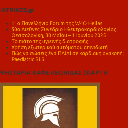
IATRIKOS.gr
11ο Πανελλήνιο Forum της W4O Hellas
50ο Διεθνές Συνέδριο Ηλεκτροκαρδιολογίας
Θεσσαλονίκη, 30 Μαΐου – 1 Ιουνίου 2025
Το πιάτο της υγιεινής διατροφής
Χρήση εξωτερικού αυτόματου απινιδωτή
Πώς να σώσεις ένα ΠΑΙΔΙ σε καρδιακή ανακοπή;
Paediatric BLS
ΨΗΣΤΑΡΙΑ ΚΑΦΕ ΛΕΩΝΙΔΑΣ ΣΠΑΡΤΗ