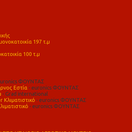
ικής
ονοκατοικία 197 τ.μ
μ
κατοικία 100 τ.μ
euronics ΦΟΥΝΤΑΣ
ρνος Εστία
- euronics ΦΟΥΝΤΑΣ
μ
- Grad international
r Κλιματιστικό
- euronics ΦΟΥΝΤΑΣ
λιματιστικό
- euronics ΦΟΥΝΤΑΣ