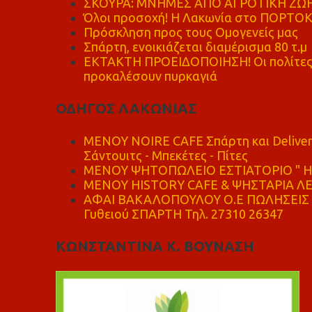
ΣΚΟΥΡΑ: ΜΝΗΜΕΣ ΑΠΟ ΑΓΡΟΤΙΚΗ ΖΩΗ
Όλοι προσοχή! Η Λακωνία στο ΠΟΡΤΟ
Πρόσκληση προς τους Ομογενείς μας
Σπάρτη, ενοικιάζεται διαμέρισμα 80 τ.μ
ΕΚΤΑΚΤΗ ΠΡΟΕΙΔΟΠΟΙΗΣΗ! Οι πολίτες ν
προκαλέσουν πυρκαγιά
ΟΔΗΓΟΣ ΛΑΚΩΝΙΑΣ
MENOY NOIRE CAFE Σπάρτη και Delive
Σάντουιτς - Μπεκέτες - Πίτες
ΜΕΝΟΥ ΨΗΤΟΠΩΛΕΙΟ ΕΣΤΙΑΤΟΡΙΟ " Η 
ΜΕΝΟΥ HISTORY CAFE & ΨΗΣΤΑΡΙΑ ΛΕΩ
ΑΦΑΙ ΒΑΚΑΛΟΠΟΥΛΟΥ Ο.Ε ΠΩΛΗΣΕΙΣ 
Γυθειού ΣΠΑΡΤΗ Τηλ. 27310 26347
ΚΩΝΣΤΑΝΤΙΝΑ Κ. ΒΟΥΝΑΣΗ