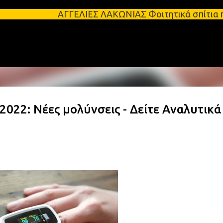
Μετάβαση στο κύριο περιεχόμενο
ΑΓΓΕΛΙΕΣ ΛΑΚΩΝΙΑΣ Φοιτητικά σπίτια προς ενοικίαση 
22: Νέες μολύνσεις - Δείτε Αναλυτικά