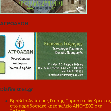
ΑΓΡΟΑΞΩΝ
Diafimistes.gr
Βραβείο Ανώτερης Γεύσης Παρασκευών Κρέατος
στο παραδοσιακό κρεοπωλείο ΑΝΟΥΣΟΣ στη