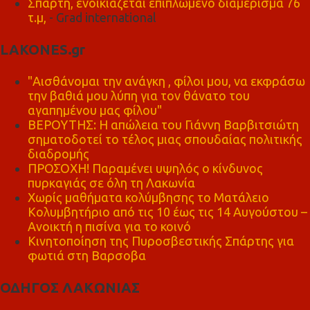
Σπάρτη, ενοικιάζεται επιπλωμένο διαμέρισμα 76
τ.μ,
- Grad international
LAKONES.gr
"Αισθάνομαι την ανάγκη , φίλοι μου, να εκφράσω
την βαθιά μου λύπη για τον θάνατο του
αγαπημένου μας φίλου"
ΒΕΡΟΥΤΗΣ: Η απώλεια του Γιάννη Βαρβιτσιώτη
σηματοδοτεί το τέλος μιας σπουδαίας πολιτικής
διαδρομής
ΠΡΟΣΟΧΗ! Παραμένει υψηλός ο κίνδυνος
πυρκαγιάς σε όλη τη Λακωνία
Χωρίς μαθήματα κολύμβησης το Ματάλειο
Κολυμβητήριο από τις 10 έως τις 14 Αυγούστου –
Ανοικτή η πισίνα για το κοινό
Κινητοποίηση της Πυροσβεστικής Σπάρτης για
φωτιά στη Βαρσοβα
ΟΔΗΓΟΣ ΛΑΚΩΝΙΑΣ