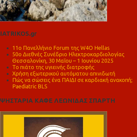
IATRIKOS.gr
11ο Πανελλήνιο Forum της W4O Hellas
50ο Διεθνές Συνέδριο Ηλεκτροκαρδιολογίας
Θεσσαλονίκη, 30 Μαΐου – 1 Ιουνίου 2025
Το πιάτο της υγιεινής διατροφής
Χρήση εξωτερικού αυτόματου απινιδωτή
Πώς να σώσεις ένα ΠΑΙΔΙ σε καρδιακή ανακοπή;
Paediatric BLS
ΨΗΣΤΑΡΙΑ ΚΑΦΕ ΛΕΩΝΙΔΑΣ ΣΠΑΡΤΗ