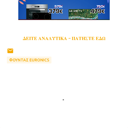
ΔΕΙΤΕ ΑΝΑΛΥΤΙΚΑ - ΠΑΤΗΣΤΕ ΕΔΩ
ΦΟΥΝΤΑΣ EURONICS
Σ
χ
ό