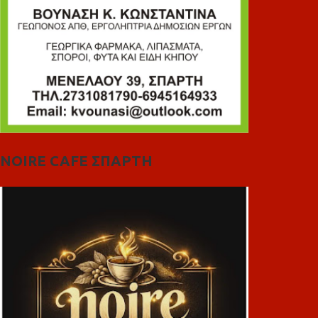
NOIRE CAFE ΣΠΑΡΤΗ