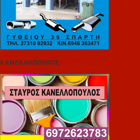
ΚΑΝΕΛΛΟΠΟΥΛΟΣ