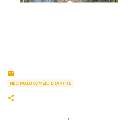
ΝΕΟ ΝΟΣΟΚΟΜΕΙΟ ΣΠΑΡΤΗΣ
Σ
χ