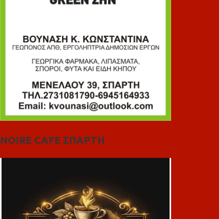
NOIRE CAFE ΣΠΑΡΤΗ