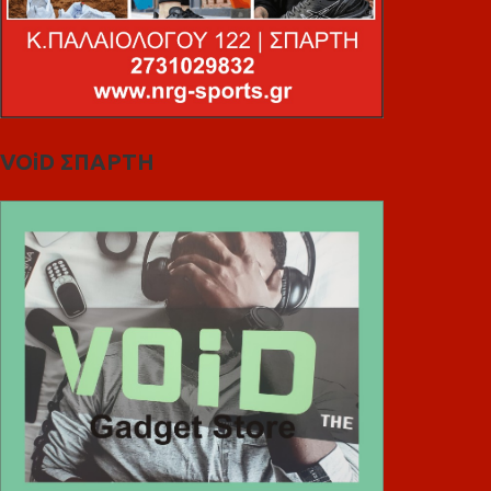
VOiD ΣΠΑΡΤΗ