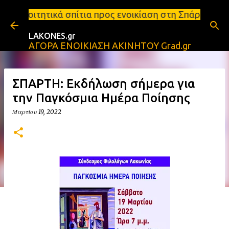
Μετάβαση στο κύριο περιεχόμενο
ίτια προς ενοικίαση στη Σπάρτη Ενοικιάσεις διαμερ
LAKONES.gr
ΑΓΟΡΑ ΕΝΟΙΚΙΑΣΗ ΑΚΙΝΗΤΟΥ Grad.gr
ΣΠΑΡΤΗ: Εκδήλωση σήμερα για
την Παγκόσμια Ημέρα Ποίησης
Μαρτίου 19, 2022