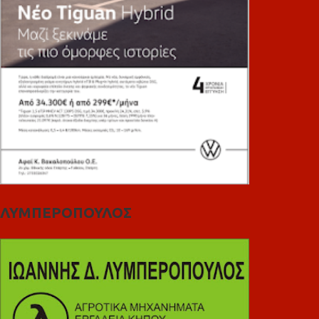
ΛΥΜΠΕΡΟΠΟΥΛΟΣ