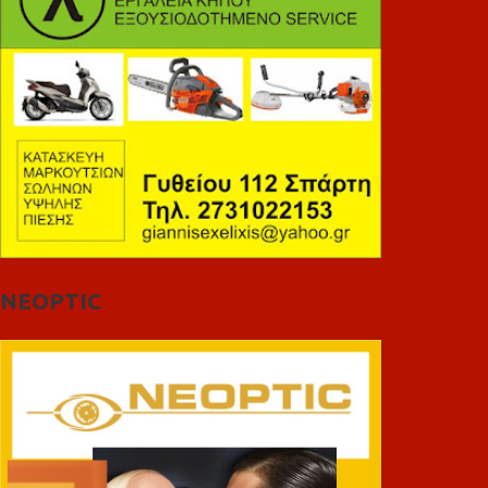
NEOPTIC