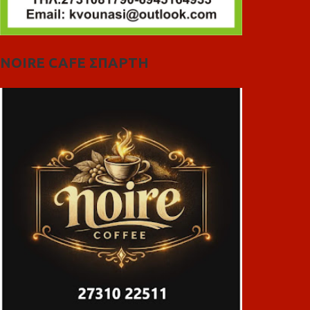
NOIRE CAFE ΣΠΑΡΤΗ