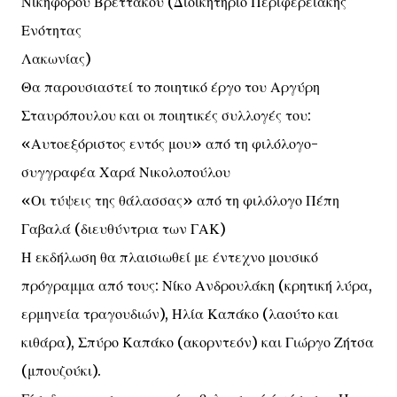
Νικηφόρου Βρεττάκου (Διοικητήριο Περιφερειακής
Ενότητας
Λακωνίας)
Θα παρουσιαστεί το ποιητικό έργο του Αργύρη
Σταυρόπουλου και οι ποιητικές συλλογές του:
«Αυτοεξόριστος εντός μου» από τη φιλόλογο-
συγγραφέα Χαρά Νικολοπούλου
«Οι τύψεις της θάλασσας» από τη φιλόλογο Πέπη
Γαβαλά (διευθύντρια των ΓΑΚ)
Η εκδήλωση θα πλαισιωθεί με έντεχνο μουσικό
πρόγραμμα από τους: Νίκο Ανδρουλάκη (κρητική λύρα,
ερμηνεία τραγουδιών), Ηλία Καπάκο (λαούτο και
κιθάρα), Σπύρο Καπάκο (ακορντεόν) και Γιώργο Ζήτσα
(μπουζούκι).