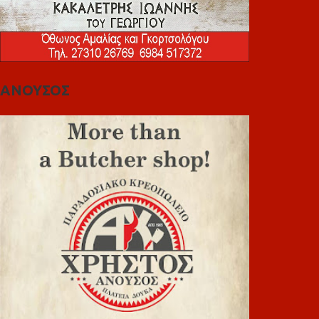
ΑΝΟΥΣΟΣ