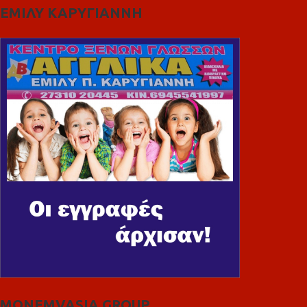
ΕΜΙΛΥ ΚΑΡΥΓΙΑΝΝΗ
MONEMVASIA GROUP