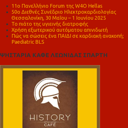
11ο Πανελλήνιο Forum της W4O Hellas
50ο Διεθνές Συνέδριο Ηλεκτροκαρδιολογίας
Θεσσαλονίκη, 30 Μαΐου – 1 Ιουνίου 2025
Το πιάτο της υγιεινής διατροφής
Χρήση εξωτερικού αυτόματου απινιδωτή
Πώς να σώσεις ένα ΠΑΙΔΙ σε καρδιακή ανακοπή;
Paediatric BLS
ΨΗΣΤΑΡΙΑ ΚΑΦΕ ΛΕΩΝΙΔΑΣ ΣΠΑΡΤΗ