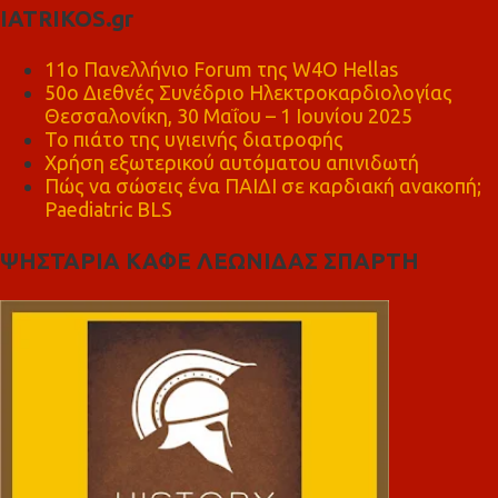
IATRIKOS.gr
11ο Πανελλήνιο Forum της W4O Hellas
50ο Διεθνές Συνέδριο Ηλεκτροκαρδιολογίας
Θεσσαλονίκη, 30 Μαΐου – 1 Ιουνίου 2025
Το πιάτο της υγιεινής διατροφής
Χρήση εξωτερικού αυτόματου απινιδωτή
Πώς να σώσεις ένα ΠΑΙΔΙ σε καρδιακή ανακοπή;
Paediatric BLS
ΨΗΣΤΑΡΙΑ ΚΑΦΕ ΛΕΩΝΙΔΑΣ ΣΠΑΡΤΗ