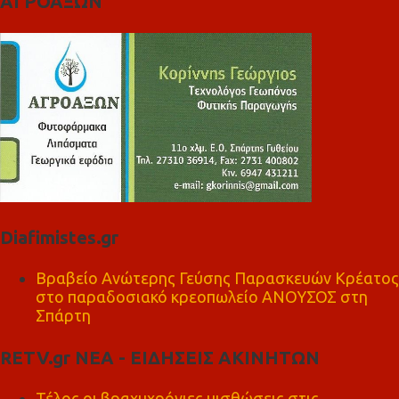
ΑΓΡΟΑΞΩΝ
Diafimistes.gr
Βραβείο Ανώτερης Γεύσης Παρασκευών Κρέατος
στο παραδοσιακό κρεοπωλείο ΑΝΟΥΣΟΣ στη
Σπάρτη
RETV.gr ΝΕΑ - ΕΙΔΗΣΕΙΣ ΑΚΙΝΗΤΩΝ
Τέλος οι βραχυχρόνιες μισθώσεις στις