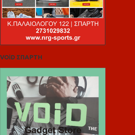
VOiD ΣΠΑΡΤΗ