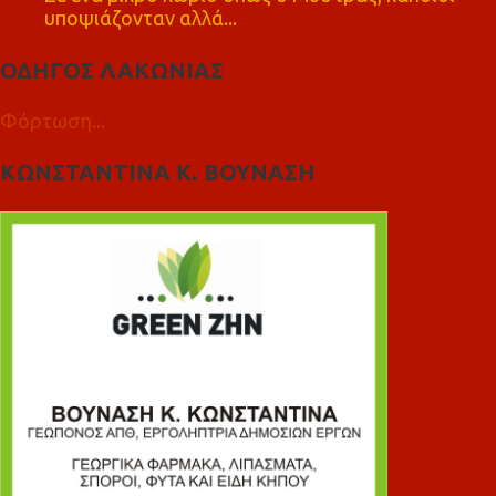
υποψιάζονταν αλλά...
ΟΔΗΓΟΣ ΛΑΚΩΝΙΑΣ
Φόρτωση...
ΚΩΝΣΤΑΝΤΙΝΑ Κ. ΒΟΥΝΑΣΗ