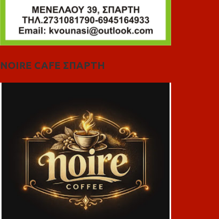
NOIRE CAFE ΣΠΑΡΤΗ