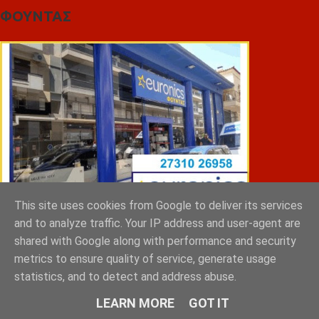
ΦΟΥΝΤΑΣ
This site uses cookies from Google to deliver its services
and to analyze traffic. Your IP address and user-agent are
shared with Google along with performance and security
ΣΠΥΡΑΚΗΣ ΠΑΝΑΓΙΩΤΗΣ & YIOI ΣΠΑΡΤΗ
metrics to ensure quality of service, generate usage
statistics, and to detect and address abuse.
LEARN MORE
GOT IT