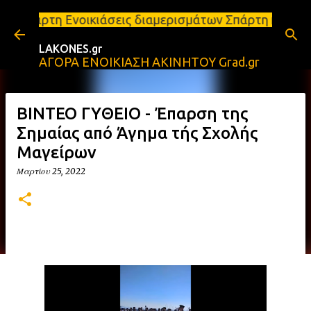
Μετάβαση στο κύριο περιεχόμενο
ιάσεις διαμερισμάτων Σπάρτη και Λακωνία Σπάρτη - 
LAKONES.gr
ΑΓΟΡΑ ΕΝΟΙΚΙΑΣΗ ΑΚΙΝΗΤΟΥ Grad.gr
ΒΙΝΤΕΟ ΓΥΘΕΙΟ - Έπαρση της
Σημαίας από Άγημα τής Σχολής
Μαγείρων
Μαρτίου 25, 2022