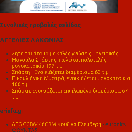
Συνολικές προβολές σελίδας
ΑΓΓΕΛΙΕΣ ΛΑΚΩΝΙΑΣ
Ζητείται άτομο με καλές γνώσεις μαγειρικής
Μαγούλα Σπάρτης, πωλείται πολυτελής
μονοκατοικία 197 τ.μ
Σπάρτη - Ενοικιάζεται διαμέρισμα 63 τ.μ
Πικουλιάνικα Μυστρά, ενοικιάζεται μονοκατοικία
100 τ.μ
Σπάρτη, ενοικιάζεται επιπλωμένο διαμέρισμα 67
τ.μ
e-info.gr
AEG CCB6446CBM Κουζίνα Ελεύθερη
- euronics
ΦΟΥΝΤΑΣ