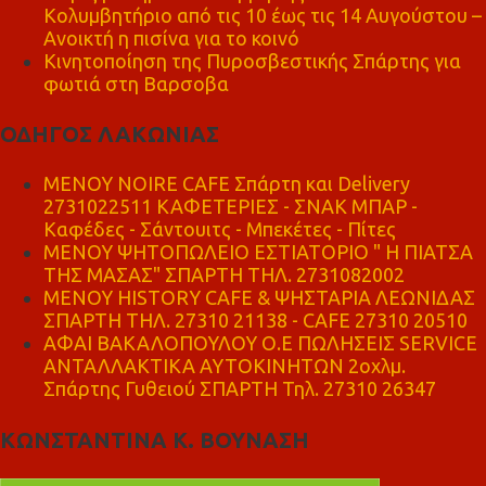
Κολυμβητήριο από τις 10 έως τις 14 Αυγούστου –
Ανοικτή η πισίνα για το κοινό
Κινητοποίηση της Πυροσβεστικής Σπάρτης για
φωτιά στη Βαρσοβα
ΟΔΗΓΟΣ ΛΑΚΩΝΙΑΣ
MENOY NOIRE CAFE Σπάρτη και Delivery
2731022511 ΚΑΦΕΤΕΡΙΕΣ - ΣΝΑΚ ΜΠΑΡ -
Καφέδες - Σάντουιτς - Μπεκέτες - Πίτες
ΜΕΝΟΥ ΨΗΤΟΠΩΛΕΙΟ ΕΣΤΙΑΤΟΡΙΟ " Η ΠΙΑΤΣΑ
ΤΗΣ ΜΑΣΑΣ" ΣΠΑΡΤΗ ΤΗΛ. 2731082002
ΜΕΝΟΥ HISTORY CAFE & ΨΗΣΤΑΡΙΑ ΛΕΩΝΙΔΑΣ
ΣΠΑΡΤΗ ΤΗΛ. 27310 21138 - CAFE 27310 20510
ΑΦΑΙ ΒΑΚΑΛΟΠΟΥΛΟΥ Ο.Ε ΠΩΛΗΣΕΙΣ SERVICE
ΑΝΤΑΛΛΑΚΤΙΚΑ ΑΥΤΟΚΙΝΗΤΩΝ 2οχλμ.
Σπάρτης Γυθειού ΣΠΑΡΤΗ Τηλ. 27310 26347
ΚΩΝΣΤΑΝΤΙΝΑ Κ. ΒΟΥΝΑΣΗ