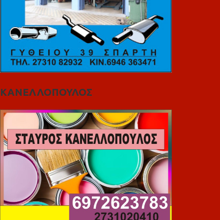
ΚΑΝΕΛΛΟΠΟΥΛΟΣ