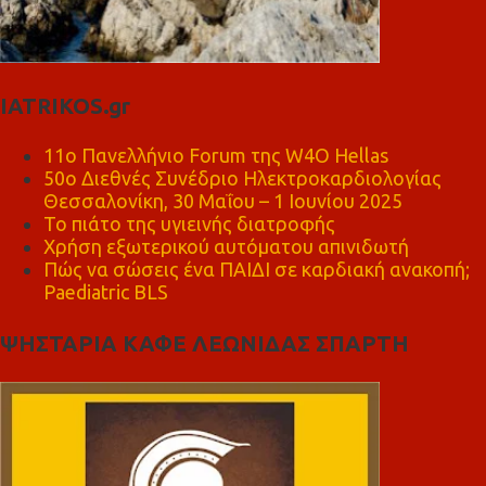
IATRIKOS.gr
11ο Πανελλήνιο Forum της W4O Hellas
50ο Διεθνές Συνέδριο Ηλεκτροκαρδιολογίας
Θεσσαλονίκη, 30 Μαΐου – 1 Ιουνίου 2025
Το πιάτο της υγιεινής διατροφής
Χρήση εξωτερικού αυτόματου απινιδωτή
Πώς να σώσεις ένα ΠΑΙΔΙ σε καρδιακή ανακοπή;
Paediatric BLS
ΨΗΣΤΑΡΙΑ ΚΑΦΕ ΛΕΩΝΙΔΑΣ ΣΠΑΡΤΗ