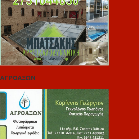
ΑΓΡΟΑΞΩΝ