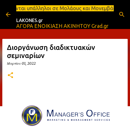
Μετάβαση στο κύριο περιεχόμενο
 Ζητούνται υπάλληλοι σε Μολάους και Μονεμβάσια Σπ
LAKONES.gr
ΑΓΟΡΑ ΕΝΟΙΚΙΑΣΗ ΑΚΙΝΗΤΟΥ Grad.gr
Διοργάνωση διαδικτυακών
σεμιναρίων
Μαρτίου 01, 2022