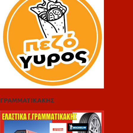
ΓΡΑΜΜΑΤΙΚΑΚΗΣ