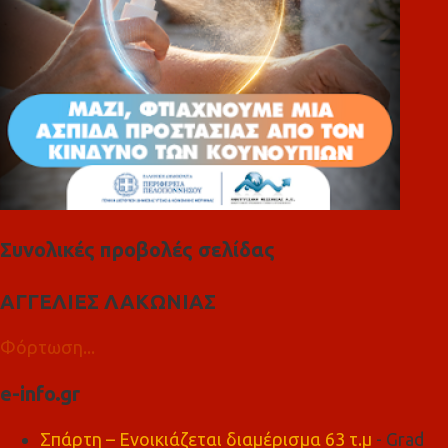
Συνολικές προβολές σελίδας
ΑΓΓΕΛΙΕΣ ΛΑΚΩΝΙΑΣ
Φόρτωση...
e-info.gr
Σπάρτη – Ενοικιάζεται διαμέρισμα 63 τ.μ
- Grad