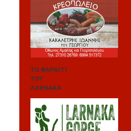
ΤΟ ΦΑΡΑΓΓΙ
ΤΟΥ
ΛΑΡΝΑΚΑ