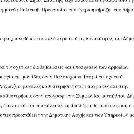
ΔΑ Αφυσσού, ο Δήμος Σπάρτης, είχε αποσπάσει έγκαιρα από τη
αμματέα Πολιτικής Προστασίας την έγκριση κήρυξης του Δήμο
αίτερα χρονοβόρες και πολύ πέρα από τις δυνατότητες του Δήμο
ά τις σχετικές διαβεβαιώσεις και υποσχέσεις των αρμοδίων
ουργία της μονάδας στην Παλαιόχουνη (παρά τις σχετικές
Αρχών), οι μεγάλες καθυστερήσεις στις υπογραφές και στην
καθυστερήσεις στην υπογραφή της Συμφωνίας μεταξύ του Δή
ά, ήταν αυτά που προκάλεσαν τη συσσώρευση των απορριμμά
ράστιες προσπάθειες της Δημοτικής Αρχής και των Υπηρεσιών μ