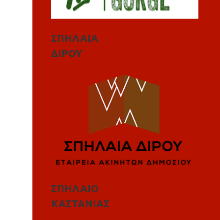
ΣΠΗΛΑΙΑ
ΔΙΡΟΥ
ΣΠΗΛΑΙΟ
ΚΑΣΤΑΝΙΑΣ