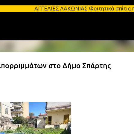
Μετάβαση στο κύριο περιεχόμενο
ΑΓΓΕΛΙΕΣ ΛΑΚΩΝΙΑΣ Φοιτητικά σπίτια προς ενοικίαση
απορριμμάτων στο Δήμο Σπάρτης