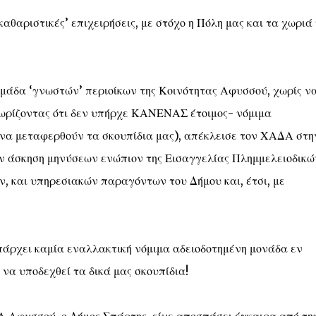
θαριστικές’ επιχειρήσεις, με στόχο η Πόλη μας και τα χωριά
 ομάδα ‘γνωστών’ περιοίκων της Κοινότητας Αφυσσού, χωρίς ν
γνωρίζοντας ότι δεν υπήρχε ΚΑΝΕΝΑΣ έτοιμος- νόμιμα
 να μεταφερθούν τα σκουπίδια μας), απέκλεισε τον ΧΑΔΑ στη
ν άσκηση μηνύσεων ενώπιον της Εισαγγελίας Πλημμελειοδικώ
, και υπηρεσιακών παραγόντων του Δήμου και, έτσι, με
άρχει καμία εναλλακτική νόμιμα αδειοδοτημένη μονάδα εν
να υποδεχθεί τα δικά μας σκουπίδια!