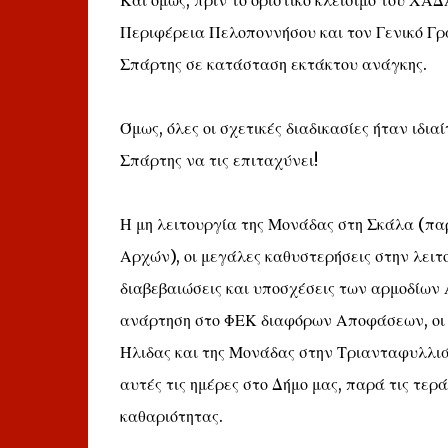
Και όμως, πριν το οριστικό κλείσιμο του ΧΑ
Περιφέρεια Πελοποννήσου και τον Γενικό Γρ
Σπάρτης σε κατάσταση εκτάκτου ανάγκης.
Όμως, όλες οι σχετικές διαδικασίες ήταν ιδι
Σπάρτης να τις επιταχύνει!
Η μη λειτουργία της Μονάδας στη Σκάλα (παρ
Αρχών), οι μεγάλες καθυστερήσεις στην λειτ
διαβεβαιώσεις και υποσχέσεις των αρμοδίων 
ανάρτηση στο ΦΕΚ διαφόρων Αποφάσεων, οι 
Ήλιδας και της Μονάδας στην Τριανταφυλλι
αυτές τις ημέρες στο Δήμο μας, παρά τις τε
καθαριότητας.