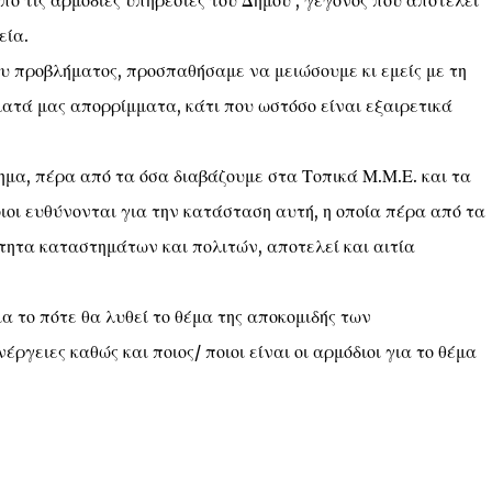
 τις αρμόδιες υπηρεσίες του Δήμου , γεγονός που αποτελεί
εία.
υ προβλήματος, προσπαθήσαμε να μειώσουμε κι εμείς με τη
ατά μας απορρίμματα, κάτι που ωστόσο είναι εξαιρετικά
μα, πέρα από τα όσα διαβάζουμε στα Τοπικά Μ.Μ.Ε. και τα
ιοι ευθύνονται για την κατάσταση αυτή, η οποία πέρα από τα
τητα καταστημάτων και πολιτών, αποτελεί και αιτία
 το πότε θα λυθεί το θέμα της αποκομιδής των
έργειες καθώς και ποιος/ ποιοι είναι οι αρμόδιοι για το θέμα