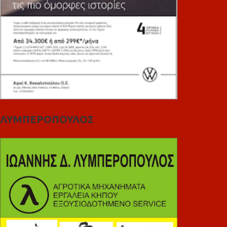
ΛΥΜΠΕΡΟΠΟΥΛΟΣ