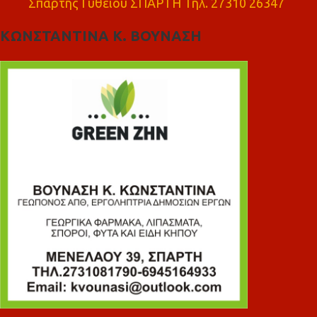
Σπάρτης Γυθειού ΣΠΑΡΤΗ Τηλ. 27310 26347
ΚΩΝΣΤΑΝΤΙΝΑ Κ. ΒΟΥΝΑΣΗ