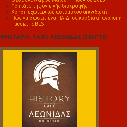
Το πιάτο της υγιεινής διατροφής
Χρήση εξωτερικού αυτόματου απινιδωτή
Πώς να σώσεις ένα ΠΑΙΔΙ σε καρδιακή ανακοπή;
Paediatric BLS
ΨΗΣΤΑΡΙΑ ΚΑΦΕ ΛΕΩΝΙΔΑΣ ΣΠΑΡΤΗ