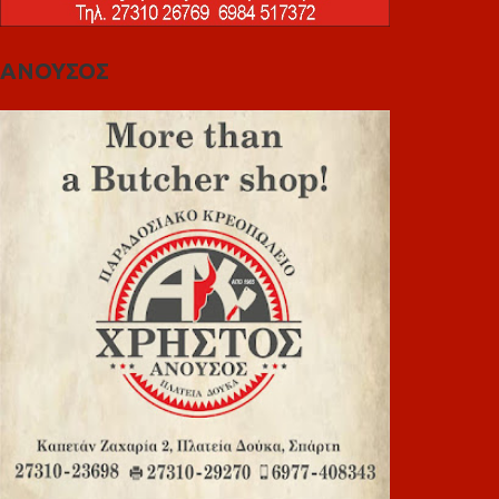
ΑΝΟΥΣΟΣ