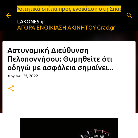
Μετάβαση στο κύριο περιεχόμενο
ίτια προς ενοικίαση στη Σπάρτη Ενοικιάσεις διαμερ
LAKONES.gr
ΑΓΟΡΑ ΕΝΟΙΚΙΑΣΗ ΑΚΙΝΗΤΟΥ Grad.gr
Αστυνομική Διεύθυνση
Πελοποννήσου: Θυμηθείτε ότι
οδηγώ με ασφάλεια σημαίνει...
Μαρτίου 25, 2022