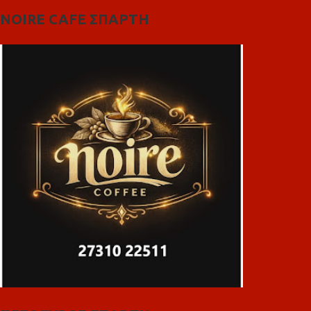
NOIRE CAFE ΣΠΑΡΤΗ