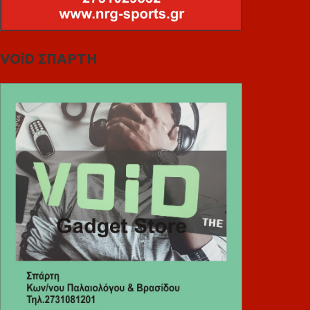
VOiD ΣΠΑΡΤΗ