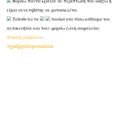
Φοράω πάντα κράνος σε περίπτωση που οδηγώ ή
είμαι συνεπιβάτης σε μοτοσικλέτα
Τοποθετώ τα
παιδιά στο πίσω κάθισμα του
αυτοκινήτου και τους φοράω ζώνη ασφαλείας
#οδική_ασφάλεια
#gadppeloponnisou