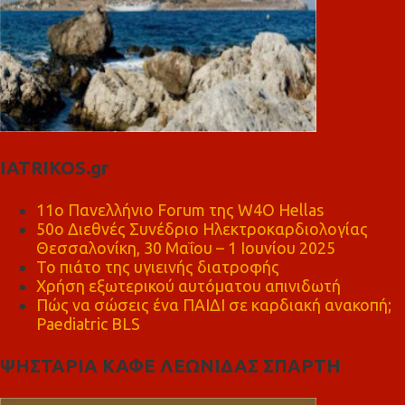
IATRIKOS.gr
11ο Πανελλήνιο Forum της W4O Hellas
50ο Διεθνές Συνέδριο Ηλεκτροκαρδιολογίας
Θεσσαλονίκη, 30 Μαΐου – 1 Ιουνίου 2025
Το πιάτο της υγιεινής διατροφής
Χρήση εξωτερικού αυτόματου απινιδωτή
Πώς να σώσεις ένα ΠΑΙΔΙ σε καρδιακή ανακοπή;
Paediatric BLS
ΨΗΣΤΑΡΙΑ ΚΑΦΕ ΛΕΩΝΙΔΑΣ ΣΠΑΡΤΗ