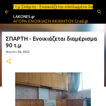
Μετάβαση στο κύριο περιεχόμενο
.μ Σπάρτη - Ενοικιάζεται επιπλωμένο διαμέρισμα 65
LAKONES.gr
ΑΓΟΡΑ ΕΝΟΙΚΙΑΣΗ ΑΚΙΝΗΤΟΥ Grad.gr
ΣΠΑΡΤΗ - Ενοικιάζεται διαμέρισμα
90 τ.μ
Μαρτίου 04, 2022