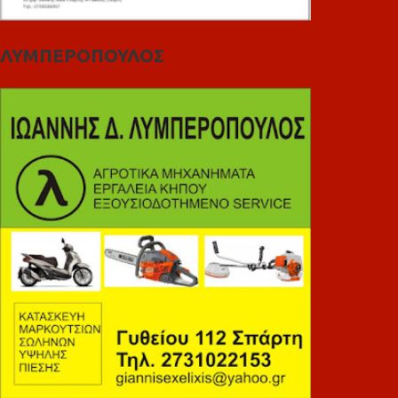
ΛΥΜΠΕΡΟΠΟΥΛΟΣ