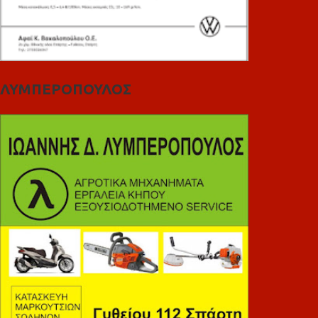
ΛΥΜΠΕΡΟΠΟΥΛΟΣ