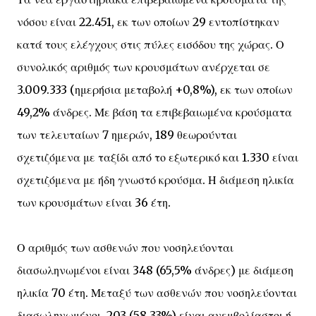
νόσου είναι 22.451, εκ των οποίων 29 εντοπίστηκαν
κατά τους ελέγχους στις πύλες εισόδου της χώρας. Ο
συνολικός αριθμός των κρουσμάτων ανέρχεται σε
3.009.333 (ημερήσια μεταβολή +0,8%), εκ των οποίων
49,2% άνδρες. Με βάση τα επιβεβαιωμένα κρούσματα
των τελευταίων 7 ημερών, 189 θεωρούνται
σχετιζόμενα με ταξίδι από το εξωτερικό και 1.330 είναι
σχετιζόμενα με ήδη γνωστό κρούσμα. Η διάμεση ηλικία
των κρουσμάτων είναι 36 έτη.
Ο αριθμός των ασθενών που νοσηλεύονται
διασωληνωμένοι είναι 348 (65,5% άνδρες) με διάμεση
ηλικία 70 έτη. Μεταξύ των ασθενών που νοσηλεύονται
διασωληνωμένοι, 203 (58,33%) είναι ανεμβολίαστοι ή