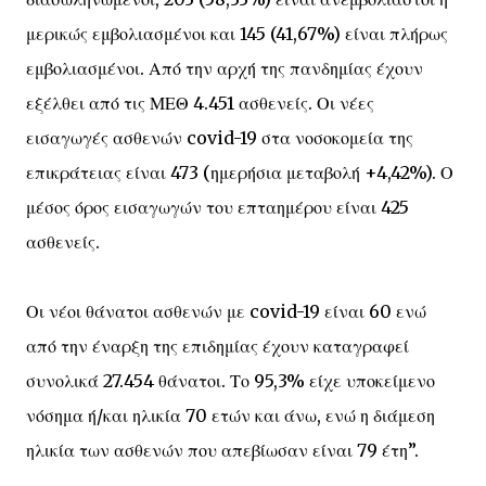
μερικώς εμβολιασμένοι και 145 (41,67%) είναι πλήρως
εμβολιασμένοι. Από την αρχή της πανδημίας έχουν
εξέλθει από τις ΜΕΘ 4.451 ασθενείς. Οι νέες
εισαγωγές ασθενών covid-19 στα νοσοκομεία της
επικράτειας είναι 473 (ημερήσια μεταβολή +4,42%). Ο
μέσος όρος εισαγωγών του επταημέρου είναι 425
ασθενείς.
Οι νέοι θάνατοι ασθενών με covid-19 είναι 60 ενώ
από την έναρξη της επιδημίας έχουν καταγραφεί
συνολικά 27.454 θάνατοι. Το 95,3% είχε υποκείμενο
νόσημα ή/και ηλικία 70 ετών και άνω, ενώ η διάμεση
ηλικία των ασθενών που απεβίωσαν είναι 79 έτη”.