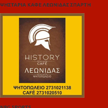
ΨΗΣΤΑΡΙΑ ΚΑΦΕ ΛΕΩΝΙΔΑΣ ΣΠΑΡΤΗ
NRG SPORTS