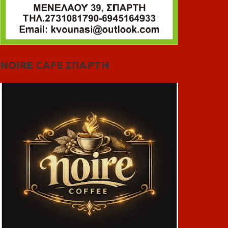
NOIRE CAFE ΣΠΑΡΤΗ