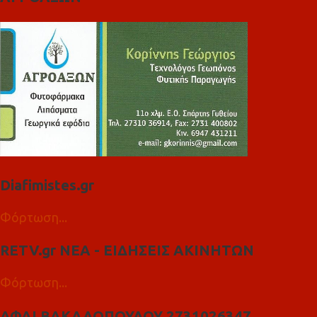
Diafimistes.gr
Φόρτωση...
RETV.gr ΝΕΑ - ΕΙΔΗΣΕΙΣ ΑΚΙΝΗΤΩΝ
Φόρτωση...
ΑΦΑΙ ΒΑΚΑΛΟΠΟΥΛΟΥ 2731026347