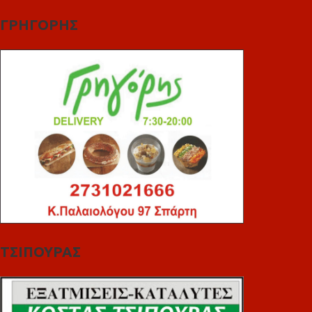
ΓΡΗΓΟΡΗΣ
ΤΣΙΠΟΥΡΑΣ