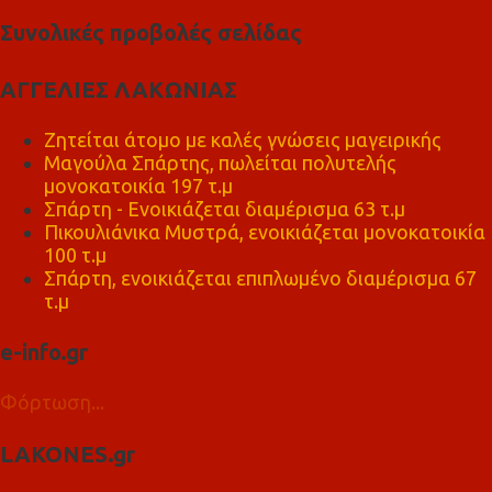
Συνολικές προβολές σελίδας
ΑΓΓΕΛΙΕΣ ΛΑΚΩΝΙΑΣ
Ζητείται άτομο με καλές γνώσεις μαγειρικής
Μαγούλα Σπάρτης, πωλείται πολυτελής
μονοκατοικία 197 τ.μ
Σπάρτη - Ενοικιάζεται διαμέρισμα 63 τ.μ
Πικουλιάνικα Μυστρά, ενοικιάζεται μονοκατοικία
100 τ.μ
Σπάρτη, ενοικιάζεται επιπλωμένο διαμέρισμα 67
τ.μ
e-info.gr
Φόρτωση...
LAKONES.gr