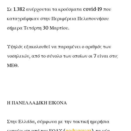
Σε 1.382 ανέρχονται τα κρούσματα covid-19 που
καταγράφηκαν στην Περιφέρεια Πελοποννήσου
σήμερα Τετάρτη 30 Μαρτίου.
Υψηλός εξακολουθεί να παραμένει ο αριθμός των
νοσηλειών, από το σύνολο των οποίων οι 7 είναι στις
ΜΕΘ.
Η ΠΑΝΕΛΛΑΔΙΚΗ ΕΙΚΟΝΑ
Στην Ελλάδα, σύμφωνα με την τακτική ημερήσια
ενημέρωση από τον ΕΟΔΥ (
eody.gov.gr
), τα νέα