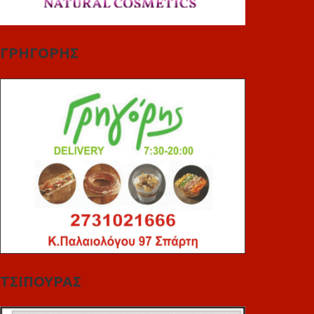
ΓΡΗΓΟΡΗΣ
ΤΣΙΠΟΥΡΑΣ