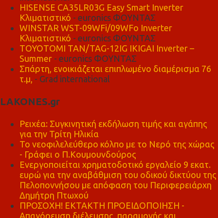
HISENSE CA35LR03G Easy Smart Inverter
Κλιματιστικό
- euronics ΦΟΥΝΤΑΣ
WINSTAR WST-09WFi/09WFo Inverter
Κλιματιστικό
- euronics ΦΟΥΝΤΑΣ
TOYOTOMI TAN/TAG-12IG IKIGAI Inverter –
Summer
- euronics ΦΟΥΝΤΑΣ
Σπάρτη, ενοικιάζεται επιπλωμένο διαμέρισμα 76
τ.μ,
- Grad international
LAKONES.gr
Ρειχέα: Συγκινητική εκδήλωση τιμής και αγάπης
για την Τρίτη Ηλικία
Το νεοφιλελεύθερο κόλπο με το Νερό της χώρας
- Γράφει ο Π.Κουμουνδούρος
Ενεργοποιείται χρηματοδοτικό εργαλείο 9 εκατ.
ευρώ για την αναβάθμιση του οδικού δικτύου της
Πελοποννήσου με απόφαση του Περιφερειάρχη
Δημήτρη Πτωχού
ΠΡΟΣΟΧΗ! ΕΚΤΑΚΤΗ ΠΡΟΕΙΔΟΠΟΙΗΣΗ -
Απαγόρευση διέλευσης, παραμονής και