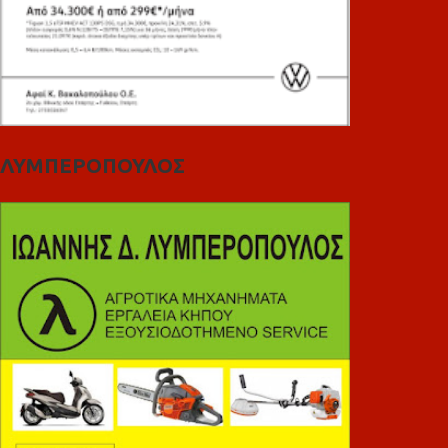
ΛΥΜΠΕΡΟΠΟΥΛΟΣ