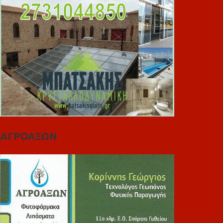
ΑΓΡΟΑΞΩΝ