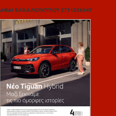
ΑΦΑΙ ΒΑΚΑΛΟΠΟΥΛΟΥ 2731026347