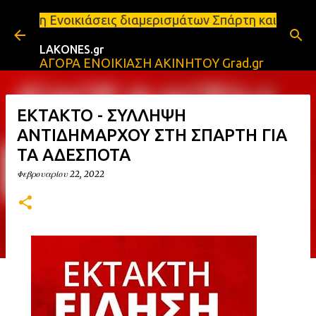
Μετάβαση στο κύριο περιεχόμενο
σεις διαμερισμάτων Σπάρτη και Λακωνία Σπάρτη - Εν
LAKONES.gr
ΑΓΟΡΑ ΕΝΟΙΚΙΑΣΗ ΑΚΙΝΗΤΟΥ Grad.gr
ΕΚΤΑΚΤΟ - ΣΥΛΛΗΨΗ
ΑΝΤΙΔΗΜΑΡΧΟΥ ΣΤΗ ΣΠΑΡΤΗ ΓΙΑ
ΤΑ ΑΔΕΣΠΟΤΑ
Φεβρουαρίου 22, 2022