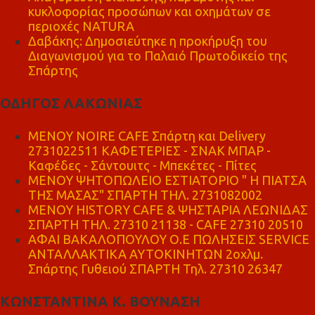
κυκλοφορίας προσώπων και οχημάτων σε
περιοχές NATURA
Δαβάκης: Δημοσιεύτηκε η προκήρυξη του
Διαγωνισμού για το Παλαιό Πρωτοδικείο της
Σπάρτης
ΟΔΗΓΟΣ ΛΑΚΩΝΙΑΣ
MENOY NOIRE CAFE Σπάρτη και Delivery
2731022511 ΚΑΦΕΤΕΡΙΕΣ - ΣΝΑΚ ΜΠΑΡ -
Καφέδες - Σάντουιτς - Μπεκέτες - Πίτες
ΜΕΝΟΥ ΨΗΤΟΠΩΛΕΙΟ ΕΣΤΙΑΤΟΡΙΟ " Η ΠΙΑΤΣΑ
ΤΗΣ ΜΑΣΑΣ" ΣΠΑΡΤΗ ΤΗΛ. 2731082002
ΜΕΝΟΥ HISTORY CAFE & ΨΗΣΤΑΡΙΑ ΛΕΩΝΙΔΑΣ
ΣΠΑΡΤΗ ΤΗΛ. 27310 21138 - CAFE 27310 20510
ΑΦΑΙ ΒΑΚΑΛΟΠΟΥΛΟΥ Ο.Ε ΠΩΛΗΣΕΙΣ SERVICE
ΑΝΤΑΛΛΑΚΤΙΚΑ ΑΥΤΟΚΙΝΗΤΩΝ 2οχλμ.
Σπάρτης Γυθειού ΣΠΑΡΤΗ Τηλ. 27310 26347
ΚΩΝΣΤΑΝΤΙΝΑ Κ. ΒΟΥΝΑΣΗ