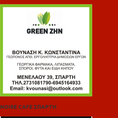
NOIRE CAFE ΣΠΑΡΤΗ