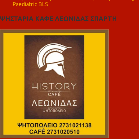
Paediatric BLS
ΨΗΣΤΑΡΙΑ ΚΑΦΕ ΛΕΩΝΙΔΑΣ ΣΠΑΡΤΗ