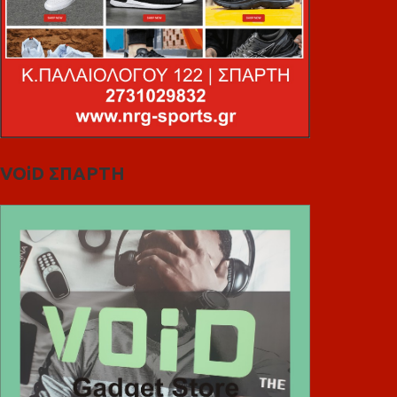
VOiD ΣΠΑΡΤΗ