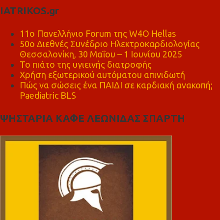
IATRIKOS.gr
11ο Πανελλήνιο Forum της W4O Hellas
50ο Διεθνές Συνέδριο Ηλεκτροκαρδιολογίας
Θεσσαλονίκη, 30 Μαΐου – 1 Ιουνίου 2025
Το πιάτο της υγιεινής διατροφής
Χρήση εξωτερικού αυτόματου απινιδωτή
Πώς να σώσεις ένα ΠΑΙΔΙ σε καρδιακή ανακοπή;
Paediatric BLS
ΨΗΣΤΑΡΙΑ ΚΑΦΕ ΛΕΩΝΙΔΑΣ ΣΠΑΡΤΗ