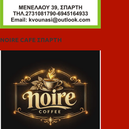
NOIRE CAFE ΣΠΑΡΤΗ