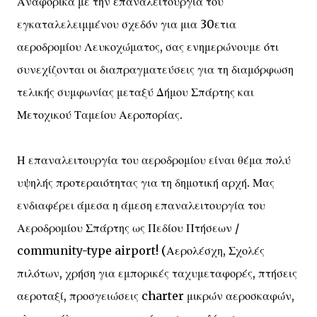
Αναφορικά με την επαναλειτουργία του
εγκαταλελειμμένου σχεδόν για μια 30ετια
αεροδρομίου Λευκοχώματος, σας ενημερώνουμε ότι
συνεχίζονται οι διαπραγματεύσεις για τη διαμόρφωση
τελικής συμφωνίας μεταξύ Δήμου Σπάρτης και
Μετοχικού Ταμείου Αεροπορίας.
Η επαναλειτουργία του αεροδρομίου είναι θέμα πολύ
υψηλής προτεραιότητας για τη δημοτική αρχή. Μας
ενδιαφέρει άμεσα η άμεση επαναλειτουργία του
Αεροδρομίου Σπάρτης ως Πεδίου Πτήσεων /
community-type airport! (Αερολέσχη, Σχολές
πιλότων, χρήση για εμπορικές ταχυμεταφορές, πτήσεις
αεροταξί, προσγειώσεις charter μικρών αεροσκαφών,