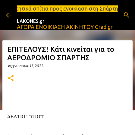
Μετάβαση στο κύριο περιεχόμενο
α προς ενοικίαση στη Σπάρτη Ενοικιάσεις διαμερισμ
LAKONES.gr
ΑΓΟΡΑ ΕΝΟΙΚΙΑΣΗ ΑΚΙΝΗΤΟΥ Grad.gr
ΕΠΙΤΕΛΟΥΣ! Κάτι κινείται για το
ΑΕΡΟΔΡΟΜΙΟ ΣΠΑΡΤΗΣ
Φεβρουαρίου 11, 2022
ΔΕΛΤΙΟ ΤΥΠΟΥ