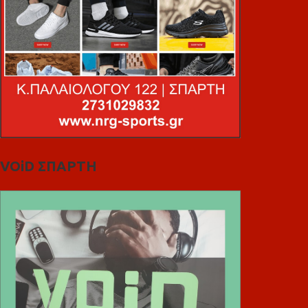
VOiD ΣΠΑΡΤΗ