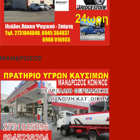
ΜΑΝΔΡΩΖΟΣ