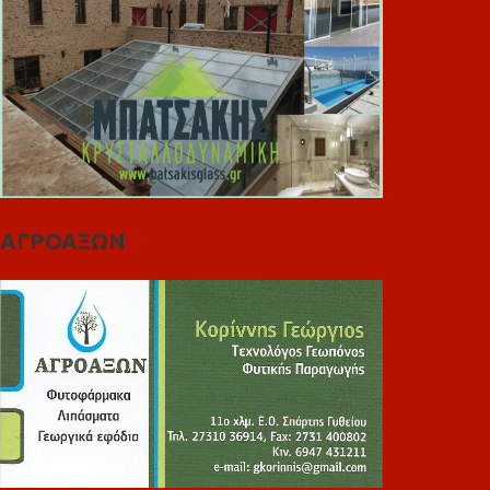
ΑΓΡΟΑΞΩΝ