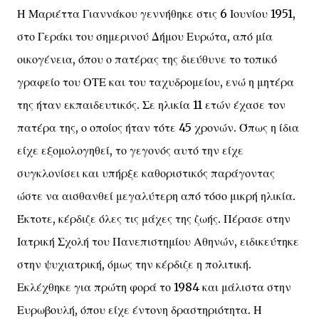
Η Μαριέττα Γιαννάκου γεννήθηκε στις 6 Ιουνίου 1951,
στο Γεράκι του σημερινού Δήμου Ευρώτα, από μία
οικογένεια, όπου ο πατέρας της διεύθυνε το τοπικό
γραφείο του ΟΤΕ και του ταχυδρομείου, ενώ η μητέρα
της ήταν εκπαιδευτικός. Σε ηλικία 11 ετών έχασε τον
πατέρα της, ο οποίος ήταν τότε 45 χρονών. Όπως η ίδια
είχε εξομολογηθεί, το γεγονός αυτό την είχε
συγκλονίσει και υπήρξε καθοριστικός παράγοντας
ώστε να αισθανθεί μεγαλύτερη από τόσο μικρή ηλικία.
Έκτοτε, κέρδιζε όλες τις μάχες της ζωής. Πέρασε στην
Ιατρική Σχολή του Πανεπιστημίου Αθηνών, ειδικεύτηκε
στην ψυχιατρική, όμως την κέρδιζε η πολιτική.
Εκλέχθηκε για πρώτη φορά το 1984 και μάλιστα στην
Ευρωβουλή, όπου είχε έντονη δραστηριότητα. Η