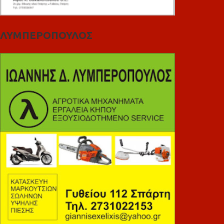
ΛΥΜΠΕΡΟΠΟΥΛΟΣ