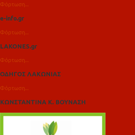
Φόρτωση...
e-info.gr
Φόρτωση...
LAKONES.gr
Φόρτωση...
ΟΔΗΓΟΣ ΛΑΚΩΝΙΑΣ
Φόρτωση...
ΚΩΝΣΤΑΝΤΙΝΑ Κ. ΒΟΥΝΑΣΗ