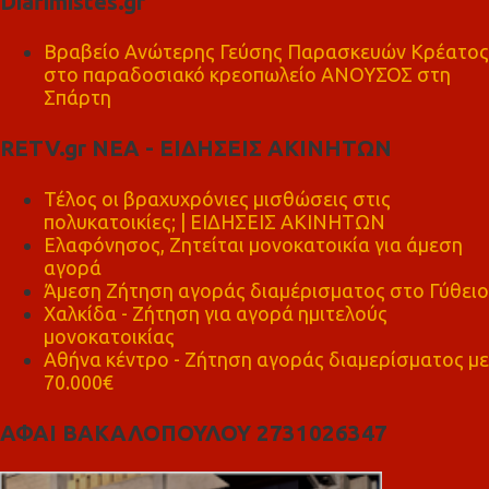
Diafimistes.gr
Βραβείο Ανώτερης Γεύσης Παρασκευών Κρέατος
στο παραδοσιακό κρεοπωλείο ΑΝΟΥΣΟΣ στη
Σπάρτη
RETV.gr ΝΕΑ - ΕΙΔΗΣΕΙΣ ΑΚΙΝΗΤΩΝ
Τέλος οι βραχυχρόνιες μισθώσεις στις
πολυκατοικίες; | ΕΙΔΗΣΕΙΣ ΑΚΙΝΗΤΩΝ
Ελαφόνησος, Ζητείται μονοκατοικία για άμεση
αγορά
Άμεση Ζήτηση αγοράς διαμέρισματος στο Γύθειο
Χαλκίδα - Ζήτηση για αγορά ημιτελούς
μονοκατοικίας
Αθήνα κέντρο - Ζήτηση αγοράς διαμερίσματος με
70.000€
ΑΦΑΙ ΒΑΚΑΛΟΠΟΥΛΟΥ 2731026347