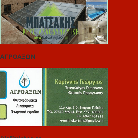
ΑΓΡΟΑΞΩΝ