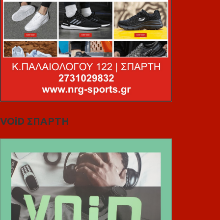
VOiD ΣΠΑΡΤΗ