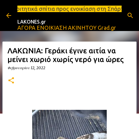
Μετάβαση στο κύριο περιεχόμενο
τια προς ενοικίαση στη Σπάρτη Ενοικιάσεις διαμερι
LAKONES.gr
ΑΓΟΡΑ ΕΝΟΙΚΙΑΣΗ ΑΚΙΝΗΤΟΥ Grad.gr
ΛΑΚΩΝΙΑ: Γεράκι έγινε αιτία να
μείνει χωριό χωρίς νερό για ώρες
Φεβρουαρίου 12, 2022