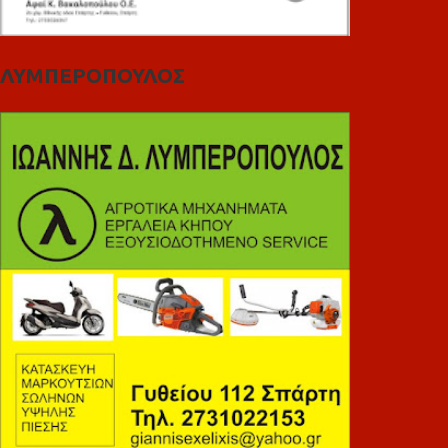
ΛΥΜΠΕΡΟΠΟΥΛΟΣ